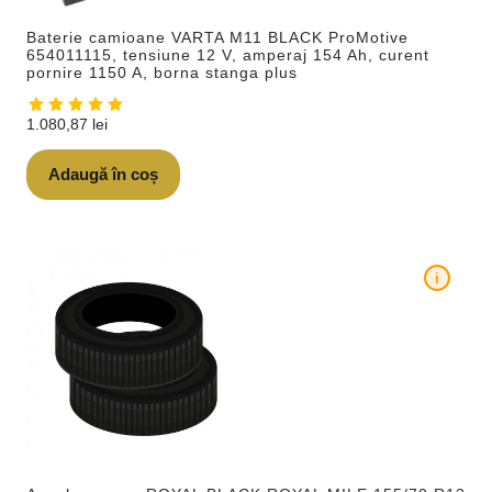
Baterie camioane VARTA M11 BLACK ProMotive
654011115, tensiune 12 V, amperaj 154 Ah, curent
pornire 1150 A, borna stanga plus
1.080,87
lei
Adaugă în coș
i