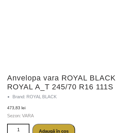
Anvelopa vara ROYAL BLACK
ROYAL A_T 245/70 R16 111S
Brand: ROYAL BLACK
473,83
lei
Sezon: VARA
Cantitate Anvelopa vara ROYAL BLACK ROYAL A_T 245/70
Adaugă în coș