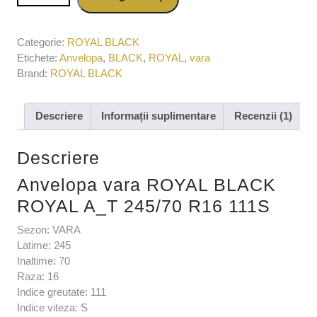
R16 111S
Categorie:
ROYAL BLACK
Etichete:
Anvelopa
,
BLACK
,
ROYAL
,
vara
Brand:
ROYAL BLACK
Descriere
Informații suplimentare
Recenzii (1)
Descriere
Anvelopa vara ROYAL BLACK
ROYAL A_T 245/70 R16 111S
Sezon: VARA
Latime: 245
Inaltime: 70
Raza: 16
Indice greutate: 111
Indice viteza: S