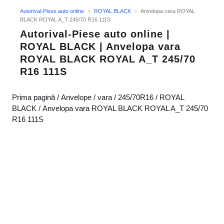
Autorival-Piese auto online
›
ROYAL BLACK
›
Anvelopa vara ROYAL
BLACK ROYAL A_T 245/70 R16 111S
Autorival-Piese auto online |
ROYAL BLACK | Anvelopa vara
ROYAL BLACK ROYAL A_T 245/70
R16 111S
Prima pagină
/
Anvelope
/
vara
/
245/70R16
/
ROYAL
BLACK
/ Anvelopa vara ROYAL BLACK ROYAL A_T 245/70
R16 111S