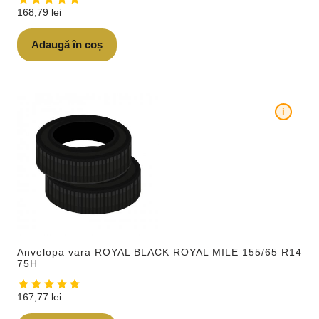
168,79
lei
Adaugă în coș
i
Anvelopa vara ROYAL BLACK ROYAL MILE 155/65 R14
75H
167,77
lei