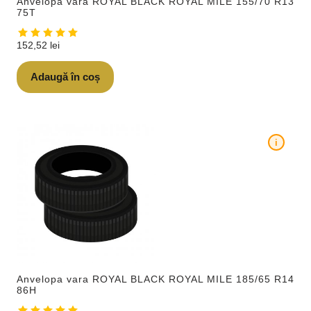
Anvelopa vara ROYAL BLACK ROYAL MILE 155/70 R13
75T
152,52
lei
Adaugă în coș
i
Anvelopa vara ROYAL BLACK ROYAL MILE 185/65 R14
86H