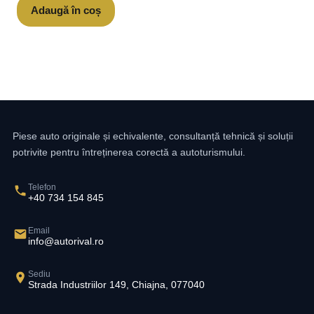
Adaugă în coș
Piese auto originale și echivalente, consultanță tehnică și soluții
potrivite pentru întreținerea corectă a autoturismului.
Telefon
+40 734 154 845
Email
info@autorival.ro
Sediu
Strada Industriilor 149, Chiajna, 077040