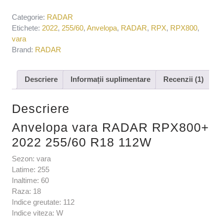
Categorie:
RADAR
Etichete:
2022
,
255/60
,
Anvelopa
,
RADAR
,
RPX
,
RPX800
,
vara
Brand:
RADAR
Descriere
Informații suplimentare
Recenzii (1)
Descriere
Anvelopa vara RADAR RPX800+
2022 255/60 R18 112W
Sezon: vara
Latime: 255
Inaltime: 60
Raza: 18
Indice greutate: 112
Indice viteza: W