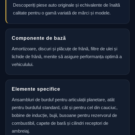
Descoperiți piese auto originale și echivalente de înaltă
calitate pentru o gamă variată de mărci și modele.
Componente de bază
Amortizoare, discuri și plăcuțe de frână, filtre de ulei și
lichide de frână, menite să asigure performanța optimă a
vehiculului.
Elemente specifice
Ansambluri de burduf pentru articulații planetare, atât
pentru burduful standard, cât și pentru cel din cauciuc,
bobine de inducție, bujii, busoane pentru rezervorul de
combustibil, capete de bară și cilindri receptori de
ambreiaj.