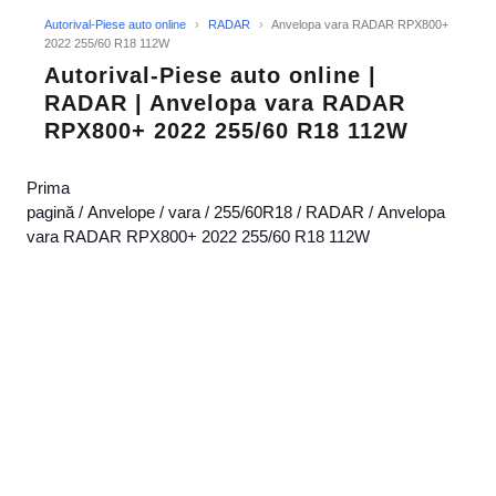
Autorival-Piese auto online
›
RADAR
›
Anvelopa vara RADAR RPX800+
2022 255/60 R18 112W
Autorival-Piese auto online |
RADAR | Anvelopa vara RADAR
RPX800+ 2022 255/60 R18 112W
Prima
pagină
/
Anvelope
/
vara
/
255/60R18
/
RADAR
/ Anvelopa
vara RADAR RPX800+ 2022 255/60 R18 112W