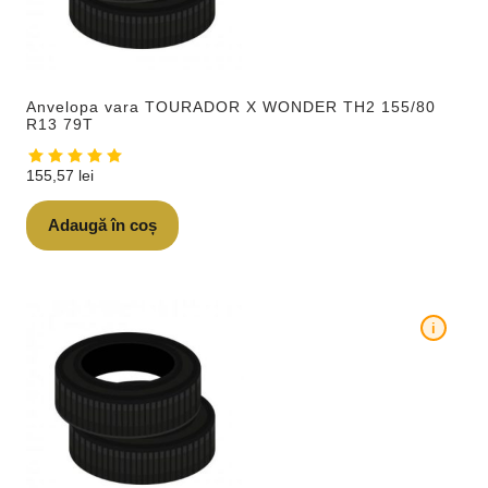
Anvelopa vara TOURADOR X WONDER TH2 155/80
R13 79T
155,57
lei
Adaugă în coș
i