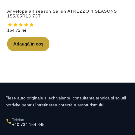
Anvelopa all season Sailun ATREZZO 4 SEASONS
155/65R13 73T
164,72
lei
Adaugă în coș
Piese auto originale și echivalente, consultanță tehnică și soluții
potrivite pentru întreținerea corectă a autoturismului.
Telefon
+40 734 154 845