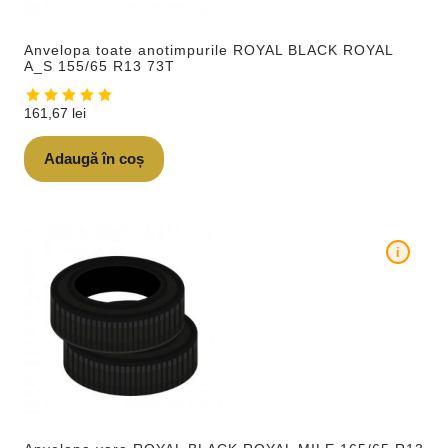
Anvelopa toate anotimpurile ROYAL BLACK ROYAL
A_S 155/65 R13 73T
161,67
lei
Adaugă în coș
i