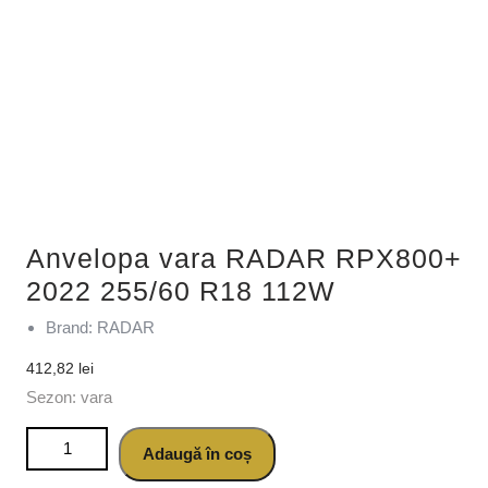
Anvelopa vara RADAR RPX800+
2022 255/60 R18 112W
Brand: RADAR
412,82
lei
Sezon: vara
Cantitate Anvelopa vara RADAR RPX800+ 2022 255/60 R18
Adaugă în coș
112W