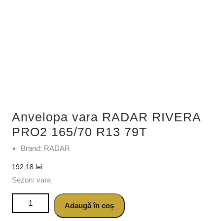
Anvelopa vara RADAR RIVERA
PRO2 165/70 R13 79T
Brand: RADAR
192,18
lei
Sezon: vara
Cantitate Anvelopa vara RADAR RIVERA PRO2 165/70 R13
Adaugă în coș
79T