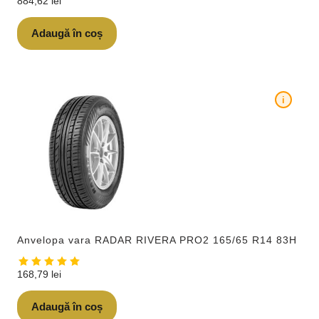
884,62
lei
Adaugă în coș
i
Anvelopa vara RADAR RIVERA PRO2 165/65 R14 83H
168,79
lei
Adaugă în coș