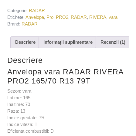
Categorie:
RADAR
Etichete:
Anvelopa
,
Pro
,
PRO2
,
RADAR
,
RIVERA
,
vara
Brand:
RADAR
Descriere
Informații suplimentare
Recenzii (1)
Descriere
Anvelopa vara RADAR RIVERA
PRO2 165/70 R13 79T
Sezon: vara
Latime: 165
Inaltime: 70
Raza: 13
Indice greutate: 79
Indice viteza: T
Eficienta combustibil: D