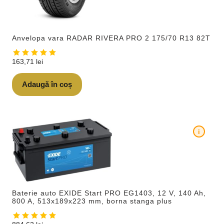
Anvelopa vara RADAR RIVERA PRO 2 175/70 R13 82T
163,71
lei
Adaugă în coș
i
Baterie auto EXIDE Start PRO EG1403, 12 V, 140 Ah,
800 A, 513x189x223 mm, borna stanga plus