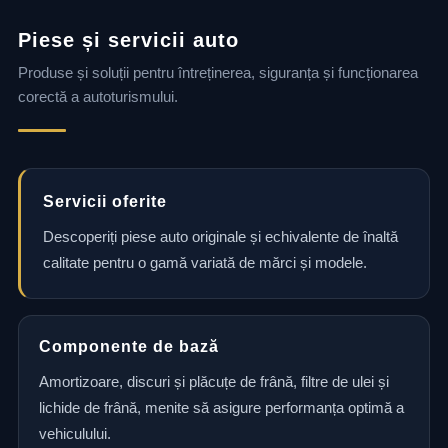
Piese și servicii auto
Produse și soluții pentru întreținerea, siguranța și funcționarea
corectă a autoturismului.
Servicii oferite
Descoperiți piese auto originale și echivalente de înaltă
calitate pentru o gamă variată de mărci și modele.
Componente de bază
Amortizoare, discuri și plăcuțe de frână, filtre de ulei și
lichide de frână, menite să asigure performanța optimă a
vehiculului.