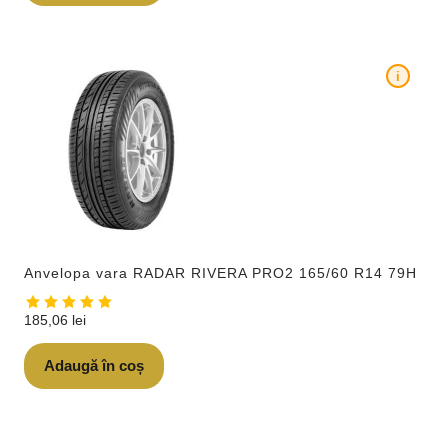
i
Anvelopa vara RADAR RIVERA PRO2 165/60 R14 79H
185,06
lei
Adaugă în coș