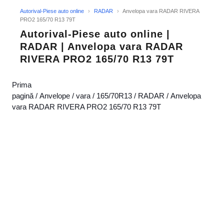
Autorival-Piese auto online
›
RADAR
›
Anvelopa vara RADAR RIVERA
PRO2 165/70 R13 79T
Autorival-Piese auto online |
RADAR | Anvelopa vara RADAR
RIVERA PRO2 165/70 R13 79T
Prima
pagină
/
Anvelope
/
vara
/
165/70R13
/
RADAR
/ Anvelopa
vara RADAR RIVERA PRO2 165/70 R13 79T