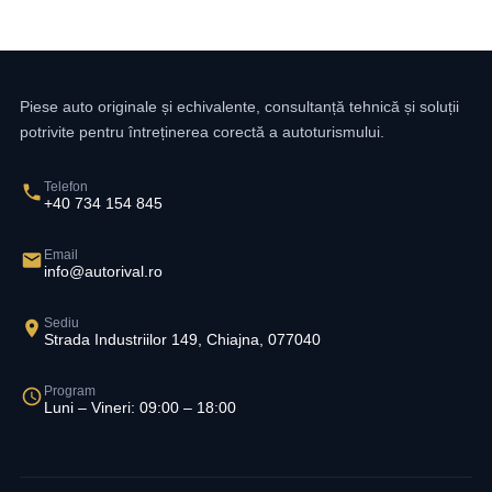
Piese auto originale și echivalente, consultanță tehnică și soluții
potrivite pentru întreținerea corectă a autoturismului.
Telefon
+40 734 154 845
Email
info@autorival.ro
Sediu
Strada Industriilor 149, Chiajna, 077040
Program
Luni – Vineri: 09:00 – 18:00