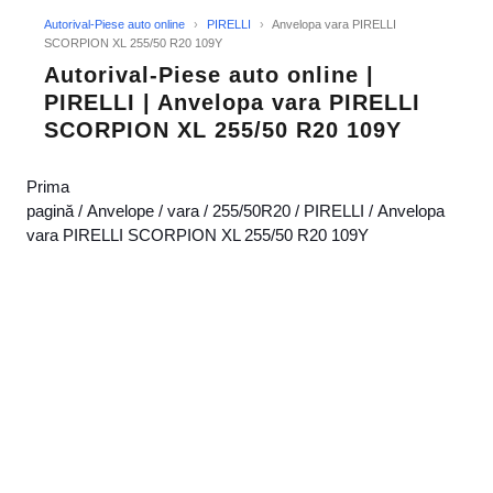
Autorival-Piese auto online
›
PIRELLI
›
Anvelopa vara PIRELLI
SCORPION XL 255/50 R20 109Y
Autorival-Piese auto online |
PIRELLI | Anvelopa vara PIRELLI
SCORPION XL 255/50 R20 109Y
Prima
pagină
/
Anvelope
/
vara
/
255/50R20
/
PIRELLI
/ Anvelopa
vara PIRELLI SCORPION XL 255/50 R20 109Y