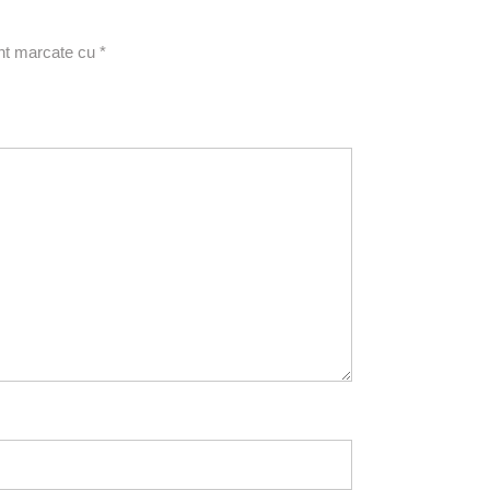
unt marcate cu
*