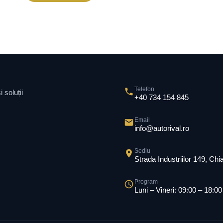
Telefon
 soluții
+40 734 154 845
Email
info@autorival.ro
Sediu
Strada Industriilor 149, Ch
Program
Luni – Vineri: 09:00 – 18:00