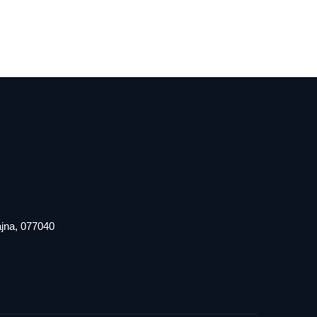
iajna, 077040