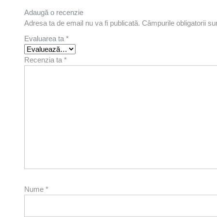
Adaugă o recenzie
Adresa ta de email nu va fi publicată.
Câmpurile obligatorii s
Evaluarea ta
*
Recenzia ta
*
Nume
*