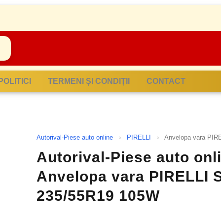
POLITICI
TERMENI ȘI CONDIȚII
CONTACT
Autorival-Piese auto online
›
PIRELLI
›
Anvelopa vara PI
Autorival-Piese auto onli
Anvelopa vara PIRELLI
235/55R19 105W