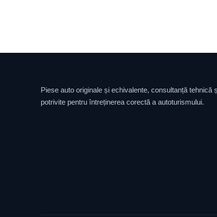
Piese auto originale și echivalente, consultanță tehnică și
potrivite pentru întreținerea corectă a autoturismului.