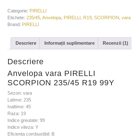
Categorie:
PIRELLI
Etichete:
235/45
,
Anvelopa
,
PIRELLI
,
R19
,
SCORPION
,
vara
Brand:
PIRELLI
Descriere
Informații suplimentare
Recenzii (1)
Descriere
Anvelopa vara PIRELLI
SCORPION 235/45 R19 99Y
Sezon: vara
Latime: 235
Inaltime: 45
Raza: 19
Indice greutate: 99
Indice viteza: Y
Eficienta combustibil: B