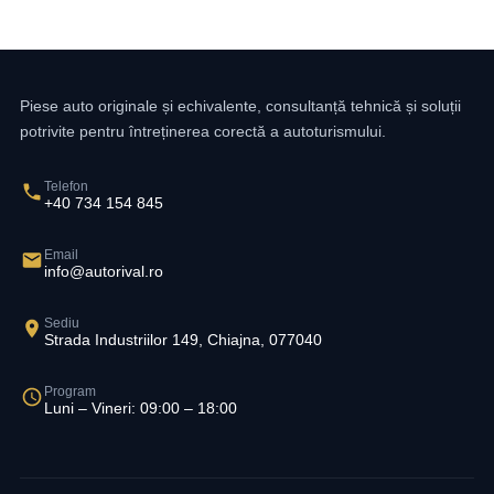
Piese auto originale și echivalente, consultanță tehnică și soluții
potrivite pentru întreținerea corectă a autoturismului.
Telefon
+40 734 154 845
Email
info@autorival.ro
Sediu
Strada Industriilor 149, Chiajna, 077040
Program
Luni – Vineri: 09:00 – 18:00