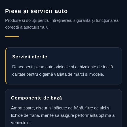
Piese și servicii auto
Produse și soluții pentru întreținerea, siguranța și funcționarea
corectă a autoturismului.
Servicii oferite
Descoperiți piese auto originale și echivalente de înaltă
calitate pentru o gamă variată de mărci și modele.
Componente de bază
Amortizoare, discuri și plăcuțe de frână, filtre de ulei și
lichide de frână, menite să asigure performanța optimă a
vehiculului.