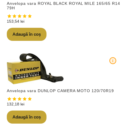
Anvelopa vara ROYAL BLACK ROYAL MILE 165/65 R14
79H
153,54
lei
Adaugă în coș
i
Anvelopa vara DUNLOP CAMERA MOTO 120/70R19
132,18
lei
Adaugă în coș