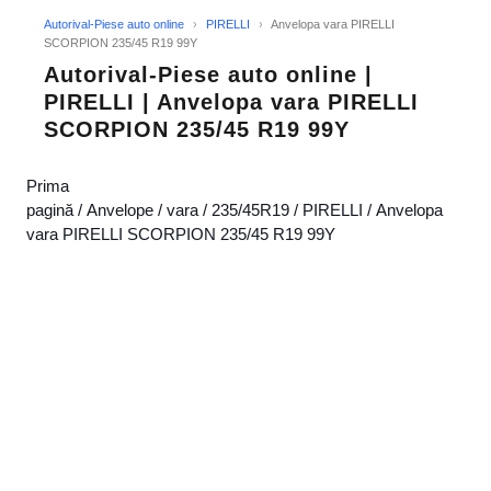
Autorival-Piese auto online
›
PIRELLI
›
Anvelopa vara PIRELLI
SCORPION 235/45 R19 99Y
Autorival-Piese auto online |
PIRELLI | Anvelopa vara PIRELLI
SCORPION 235/45 R19 99Y
Prima
pagină
/
Anvelope
/
vara
/
235/45R19
/
PIRELLI
/ Anvelopa
vara PIRELLI SCORPION 235/45 R19 99Y