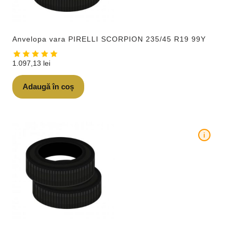
Anvelopa vara PIRELLI SCORPION 235/45 R19 99Y
1.097,13
lei
Adaugă în coș
i