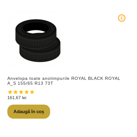
i
Anvelopa toate anotimpurile ROYAL BLACK ROYAL
A_S 155/65 R13 73T
161,67
lei
Adaugă în coș