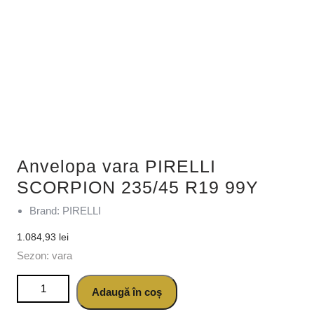
Anvelopa vara PIRELLI
SCORPION 235/45 R19 99Y
Brand: PIRELLI
1.084,93
lei
Sezon: vara
Cantitate Anvelopa vara PIRELLI SCORPION 235/45 R19
Adaugă în coș
99Y