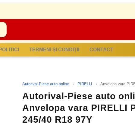
POLITICI
TERMENI ȘI CONDIȚII
CONTACT
Autorival-Piese auto online
›
PIRELLI
›
Anvelopa vara PI
Autorival-Piese auto onli
Anvelopa vara PIRELLI
245/40 R18 97Y