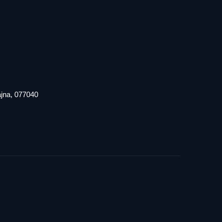
iajna, 077040