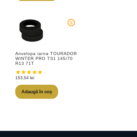
i
Anvelopa iarna TOURADOR
WINTER PRO TS1 145/70
R13 71T
153,54
lei
Adaugă în coș