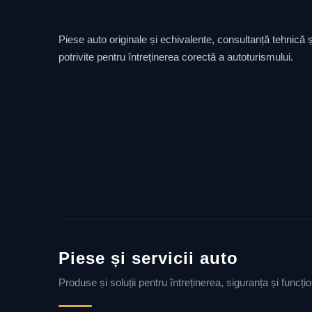
Piese auto originale și echivalente, consultanță tehnică și
potrivite pentru întreținerea corectă a autoturismului.
Piese și servicii auto
Produse și soluții pentru întreținerea, siguranța și funcț