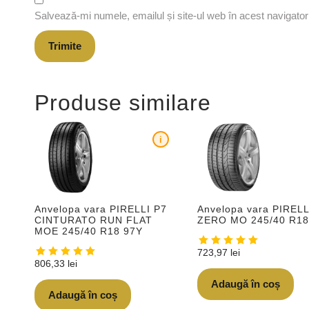
Salvează-mi numele, emailul și site-ul web în acest navigato
Produse similare
i
Anvelopa vara PIRELLI P7
Anvelopa vara PIRELL
CINTURATO RUN FLAT
ZERO MO 245/40 R18
MOE 245/40 R18 97Y
723,97
lei
806,33
lei
Adaugă în coș
Adaugă în coș