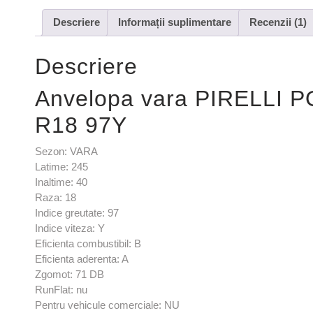
Descriere
Informații suplimentare
Recenzii (1)
Descriere
Anvelopa vara PIRELLI 
R18 97Y
Sezon: VARA
Latime: 245
Inaltime: 40
Raza: 18
Indice greutate: 97
Indice viteza: Y
Eficienta combustibil: B
Eficienta aderenta: A
Zgomot: 71 DB
RunFlat: nu
Pentru vehicule comerciale: NU