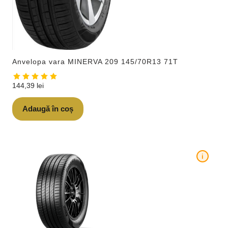
Anvelopa vara MINERVA 209 145/70R13 71T
144,39
lei
Adaugă în coș
i