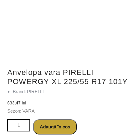
Anvelopa vara PIRELLI
POWERGY XL 225/55 R17 101Y
Brand: PIRELLI
633,47
lei
Sezon: VARA
Cantitate Anvelopa vara PIRELLI POWERGY XL 225/55 R17
Adaugă în coș
101Y