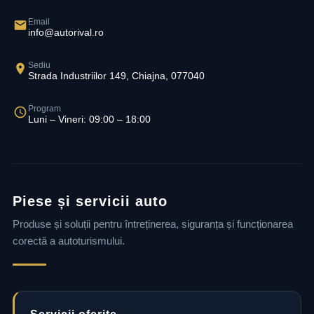
Email
info@autorival.ro
Sediu
Strada Industriilor 149, Chiajna, 077040
Program
Luni – Vineri: 09:00 – 18:00
Piese și servicii auto
Produse și soluții pentru întreținerea, siguranța și funcționarea
corectă a autoturismului.