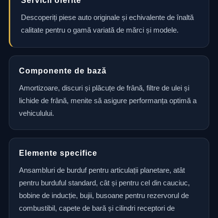
Servicii oferite
Descoperiți piese auto originale și echivalente de înaltă
calitate pentru o gamă variată de mărci și modele.
Componente de bază
Amortizoare, discuri și plăcuțe de frână, filtre de ulei și
lichide de frână, menite să asigure performanța optimă a
vehiculului.
Elemente specifice
Ansambluri de burduf pentru articulații planetare, atât
pentru burduful standard, cât și pentru cel din cauciuc,
bobine de inducție, bujii, busoane pentru rezervorul de
combustibil, capete de bară și cilindri receptori de