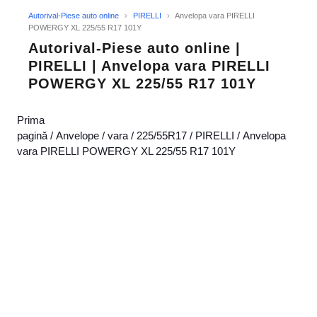
Autorival-Piese auto online
›
PIRELLI
›
Anvelopa vara PIRELLI
POWERGY XL 225/55 R17 101Y
Autorival-Piese auto online |
PIRELLI | Anvelopa vara PIRELLI
POWERGY XL 225/55 R17 101Y
Prima
pagină
/
Anvelope
/
vara
/
225/55R17
/
PIRELLI
/ Anvelopa
vara PIRELLI POWERGY XL 225/55 R17 101Y