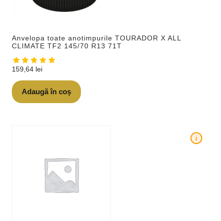
Anvelopa toate anotimpurile TOURADOR X ALL
CLIMATE TF2 145/70 R13 71T
159,64
lei
Adaugă în coș
i