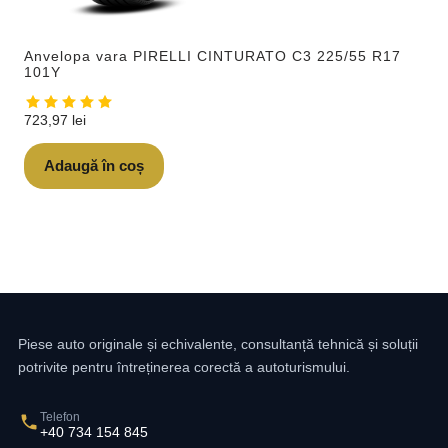
Anvelopa vara PIRELLI CINTURATO C3 225/55 R17
101Y
723,97
lei
Adaugă în coș
Piese auto originale și echivalente, consultanță tehnică și soluții
potrivite pentru întreținerea corectă a autoturismului.
Telefon
+40 734 154 845