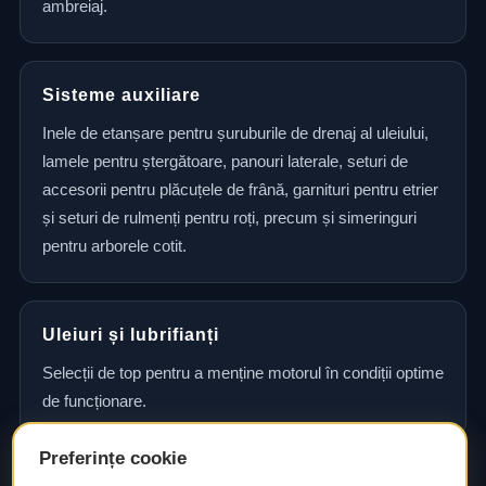
ambreiaj.
Sisteme auxiliare
Inele de etanșare pentru șuruburile de drenaj al uleiului,
lamele pentru ștergătoare, panouri laterale, seturi de
accesorii pentru plăcuțele de frână, garnituri pentru etrier
și seturi de rulmenți pentru roți, precum și simeringuri
pentru arborele cotit.
Uleiuri și lubrifianți
Selecții de top pentru a menține motorul în condiții optime
de funcționare.
Preferințe cookie