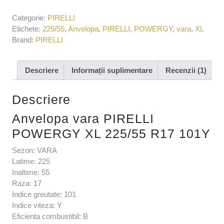
Categorie:
PIRELLI
Etichete:
225/55
,
Anvelopa
,
PIRELLI
,
POWERGY
,
vara
,
XL
Brand:
PIRELLI
Descriere
Informații suplimentare
Recenzii (1)
Descriere
Anvelopa vara PIRELLI
POWERGY XL 225/55 R17 101Y
Sezon: VARA
Latime: 225
Inaltime: 55
Raza: 17
Indice greutate: 101
Indice viteza: Y
Eficienta combustibil: B