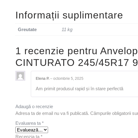
Informații suplimentare
Greutate
11 kg
1 recenzie pentru
Anvelop
CINTURATO 245/45R17 
Elena P.
–
octombrie 5, 2025
Am primit produsul rapid și în stare perfectă
Adaugă o recenzie
Adresa ta de email nu va fi publicată.
Câmpurile obligatorii s
Evaluarea ta
*
Recenzia ta
*