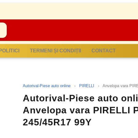
POLITICI
TERMENI ȘI CONDIȚII
CONTACT
Autorival-Piese auto online
›
PIRELLI
›
Anvelopa vara PI
Autorival-Piese auto onli
Anvelopa vara PIRELLI
245/45R17 99Y