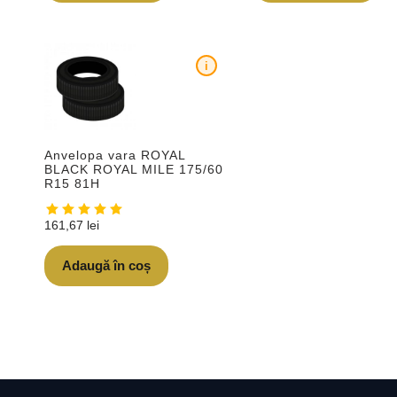
i
Anvelopa vara ROYAL
BLACK ROYAL MILE 175/60
R15 81H
161,67
lei
Adaugă în coș