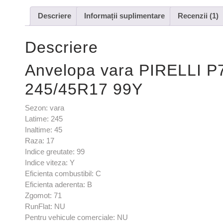
Descriere
Informații suplimentare
Recenzii (1)
Descriere
Anvelopa vara PIRELLI 
245/45R17 99Y
Sezon: vara
Latime: 245
Inaltime: 45
Raza: 17
Indice greutate: 99
Indice viteza: Y
Eficienta combustibil: C
Eficienta aderenta: B
Zgomot: 71
RunFlat: NU
Pentru vehicule comerciale: NU