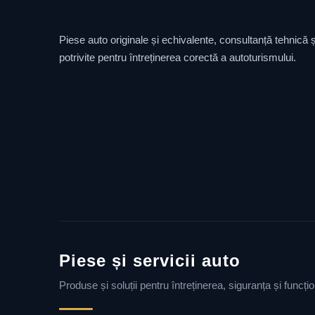
Piese auto originale și echivalente, consultanță tehnică și
potrivite pentru întreținerea corectă a autoturismului.
Piese și servicii auto
Produse și soluții pentru întreținerea, siguranța și funcț