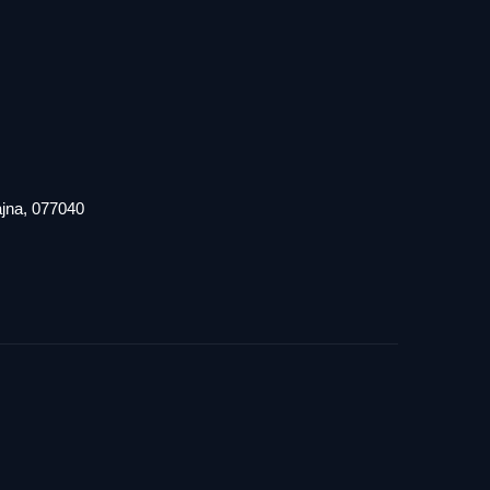
iajna, 077040