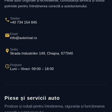
Piese auto originale și echivalente, consultanță tehnică și soluții
potrivite pentru întreținerea corectă a autoturismului.
Telefon
+40 734 154 845
Email
info@autorival.ro
Sediu
Strada Industriilor 149, Chiajna, 077040
Program
Luni – Vineri: 09:00 – 18:00
Piese și servicii auto
Produse și soluții pentru întreținerea, siguranța și funcționarea