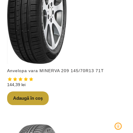
Anvelopa vara MINERVA 209 145/70R13 71T
144,39
lei
Adaugă în coș
i