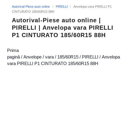
Autorival-Piese auto online
›
PIRELLI
›
Anvelopa vara PIRELLI P1
CINTURATO 185/60R15 88H
Autorival-Piese auto online |
PIRELLI | Anvelopa vara PIRELLI
P1 CINTURATO 185/60R15 88H
Prima
pagină
/
Anvelope
/
vara
/
185/60R15
/
PIRELLI
/ Anvelopa
vara PIRELLI P1 CINTURATO 185/60R15 88H