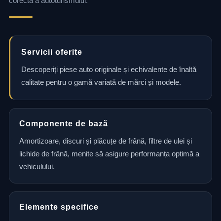
corectă a autoturismului.
Servicii oferite
Descoperiți piese auto originale și echivalente de înaltă
calitate pentru o gamă variată de mărci și modele.
Componente de bază
Amortizoare, discuri și plăcuțe de frână, filtre de ulei și
lichide de frână, menite să asigure performanța optimă a
vehiculului.
Elemente specifice