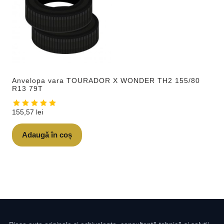
Anvelopa vara TOURADOR X WONDER TH2 155/80
R13 79T
155,57
lei
Adaugă în coș