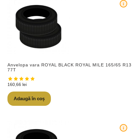
i
Anvelopa vara ROYAL BLACK ROYAL MILE 165/65 R13
77T
160,66
lei
Adaugă în coș
i