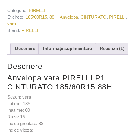
Categorie:
PIRELLI
Etichete:
185/60R15
,
88H
,
Anvelopa
,
CINTURATO
,
PIRELLI
,
vara
Brand:
PIRELLI
Descriere
Informații suplimentare
Recenzii (1)
Descriere
Anvelopa vara PIRELLI P1
CINTURATO 185/60R15 88H
Sezon: vara
Latime: 185
Inaltime: 60
Raza: 15
Indice greutate: 88
Indice viteza: H