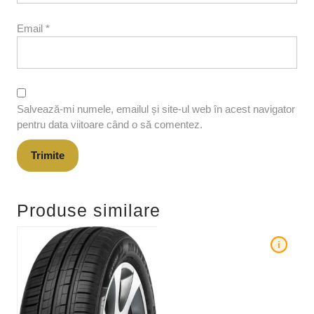
Email
*
Salvează-mi numele, emailul și site-ul web în acest navigator
pentru data viitoare când o să comentez.
Produse similare
i