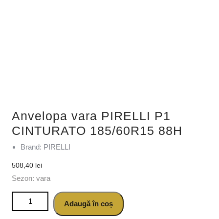
Anvelopa vara PIRELLI P1
CINTURATO 185/60R15 88H
Brand: PIRELLI
508,40
lei
Sezon: vara
Cantitate Anvelopa vara PIRELLI P1 CINTURATO
Adaugă în coș
185/60R15 88H