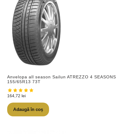
Anvelopa all season Sailun ATREZZO 4 SEASONS
155/65R13 73T
164,72
lei
Adaugă în coș