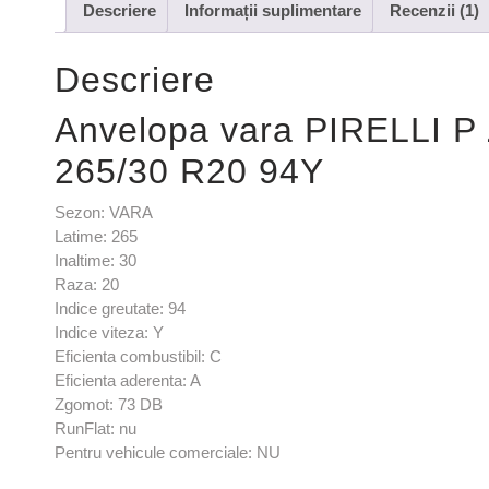
Descriere
Informații suplimentare
Recenzii (1)
Descriere
Anvelopa vara PIRELLI 
265/30 R20 94Y
Sezon: VARA
Latime: 265
Inaltime: 30
Raza: 20
Indice greutate: 94
Indice viteza: Y
Eficienta combustibil: C
Eficienta aderenta: A
Zgomot: 73 DB
RunFlat: nu
Pentru vehicule comerciale: NU