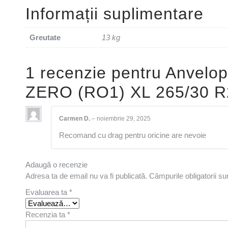
Informații suplimentare
Greutate
13 kg
1 recenzie pentru
Anvelop
ZERO (RO1) XL 265/30 R
Carmen D.
–
noiembrie 29, 2025
Recomand cu drag pentru oricine are nevoie
Adaugă o recenzie
Adresa ta de email nu va fi publicată.
Câmpurile obligatorii s
Evaluarea ta
*
Recenzia ta
*