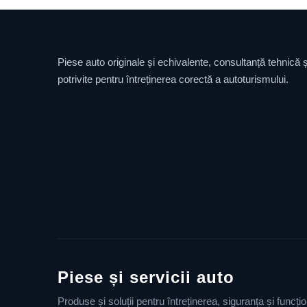
Piese auto originale și echivalente, consultanță tehnică și
potrivite pentru întreținerea corectă a autoturismului.
Piese și servicii auto
Produse și soluții pentru întreținerea, siguranța și funcț