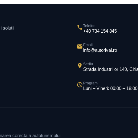
Telefon
 soluții
+40 734 154 845
Email
info@autorival.ro
Sediu
Strada Industriilor 149, Ch
Program
Luni – Vineri: 09:00 – 18:00
ionarea corectă a autoturismului.