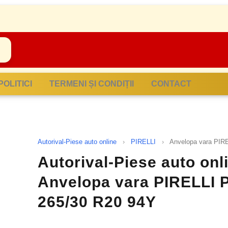
POLITICI
TERMENI ȘI CONDIȚII
CONTACT
Autorival-Piese auto online
›
PIRELLI
›
Anvelopa vara PIR
Autorival-Piese auto onli
Anvelopa vara PIRELLI 
265/30 R20 94Y