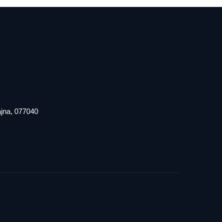
iajna, 077040