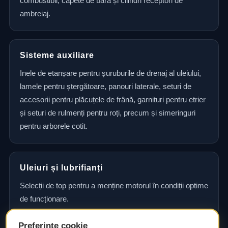
combustibil, capete de bară și cilindri receptori de
ambreiaj.
Sisteme auxiliare
Inele de etanșare pentru șuruburile de drenaj al uleiului,
lamele pentru ștergătoare, panouri laterale, seturi de
accesorii pentru plăcuțele de frână, garnituri pentru etrier
și seturi de rulmenți pentru roți, precum și simeringuri
pentru arborele cotit.
Uleiuri și lubrifianți
Selecții de top pentru a menține motorul în condiții optime
de funcționare.
Preferințe cookie