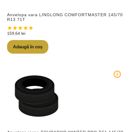
Anvelopa vara LINGLONG COMFORTMASTER 145/70
R13 71T
159,64
lei
Adaugă în coș
i