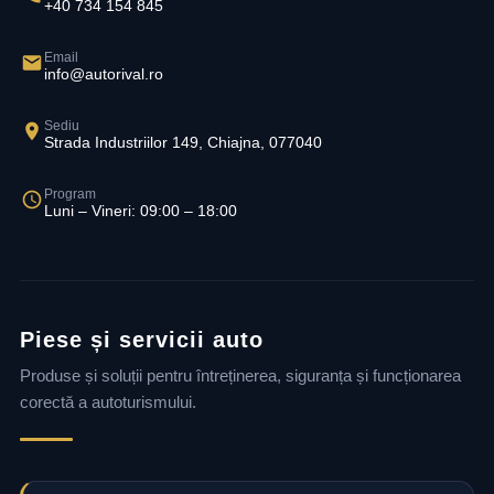
+40 734 154 845
Email
info@autorival.ro
Sediu
Strada Industriilor 149, Chiajna, 077040
Program
Luni – Vineri: 09:00 – 18:00
Piese și servicii auto
Produse și soluții pentru întreținerea, siguranța și funcționarea
corectă a autoturismului.