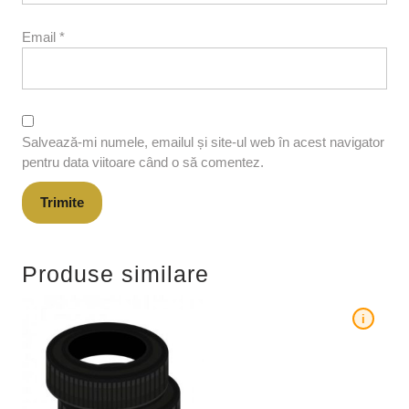
Email
*
Salvează-mi numele, emailul și site-ul web în acest navigator
pentru data viitoare când o să comentez.
Produse similare
i