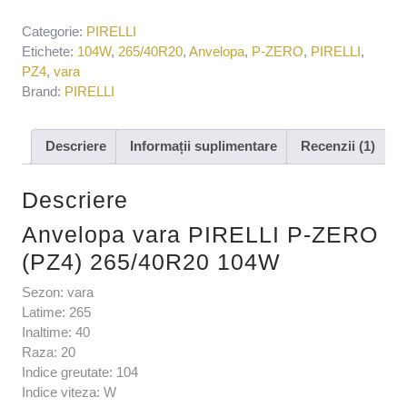
Categorie:
PIRELLI
Etichete:
104W
,
265/40R20
,
Anvelopa
,
P-ZERO
,
PIRELLI
,
PZ4
,
vara
Brand:
PIRELLI
Descriere
Informații suplimentare
Recenzii (1)
Descriere
Anvelopa vara PIRELLI P-ZERO
(PZ4) 265/40R20 104W
Sezon: vara
Latime: 265
Inaltime: 40
Raza: 20
Indice greutate: 104
Indice viteza: W