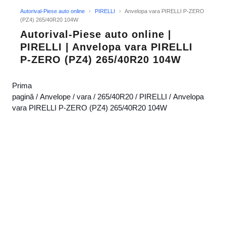
Autorival-Piese auto online
›
PIRELLI
›
Anvelopa vara PIRELLI P-ZERO
(PZ4) 265/40R20 104W
Autorival-Piese auto online |
PIRELLI | Anvelopa vara PIRELLI
P-ZERO (PZ4) 265/40R20 104W
Prima
pagină
/
Anvelope
/
vara
/
265/40R20
/
PIRELLI
/ Anvelopa
vara PIRELLI P-ZERO (PZ4) 265/40R20 104W