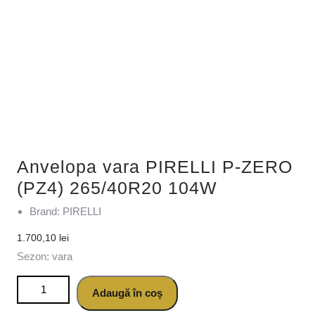
Anvelopa vara PIRELLI P-ZERO
(PZ4) 265/40R20 104W
Brand: PIRELLI
1.700,10
lei
Sezon: vara
Cantitate Anvelopa vara PIRELLI P-ZERO (PZ4) 265/40R20
Adaugă în coș
104W