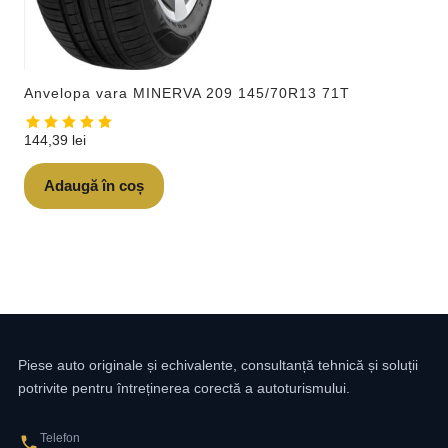
Anvelopa vara MINERVA 209 145/70R13 71T
144,39
lei
Adaugă în coș
Piese auto originale și echivalente, consultanță tehnică și soluții
potrivite pentru întreținerea corectă a autoturismului.
Telefon