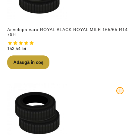
Anvelopa vara ROYAL BLACK ROYAL MILE 165/65 R14
79H
153,54
lei
Adaugă în coș
i