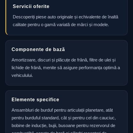
Servicii oferite
Descoperiți piese auto originale și echivalente de înaltă
calitate pentru o gamă variată de mărci și modele.
Componente de bază
Amortizoare, discuri și plăcuțe de frână, filtre de ulei și
lichide de frână, menite să asigure performanța optimă a
vehiculului.
Elemente specifice
Ansambluri de burduf pentru articulații planetare, atât
pentru burduful standard, cât și pentru cel din cauciuc,
bobine de inducție, bujii, busoane pentru rezervorul de