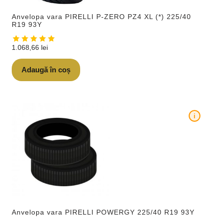
Anvelopa vara PIRELLI P-ZERO PZ4 XL (*) 225/40
R19 93Y
1.068,66
lei
Adaugă în coș
i
Anvelopa vara PIRELLI POWERGY 225/40 R19 93Y