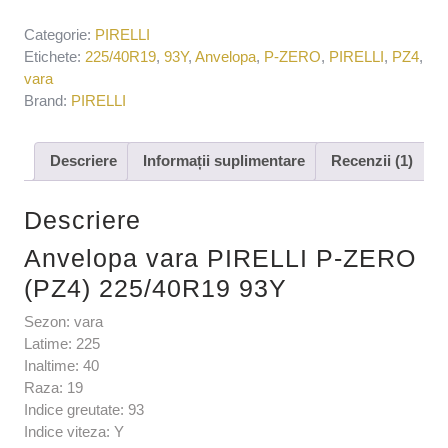
Categorie:
PIRELLI
Etichete:
225/40R19
,
93Y
,
Anvelopa
,
P-ZERO
,
PIRELLI
,
PZ4
,
vara
Brand:
PIRELLI
Descriere
Informații suplimentare
Recenzii (1)
Descriere
Anvelopa vara PIRELLI P-ZERO
(PZ4) 225/40R19 93Y
Sezon: vara
Latime: 225
Inaltime: 40
Raza: 19
Indice greutate: 93
Indice viteza: Y