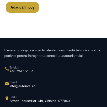
Adaugă în coș
Piese auto originale și echivalente, consultanță tehnică și soluții
potrivite pentru întreținerea corectă a autoturismului.
Telefon
+40 734 154 845
Email
info@autorival.ro
Sediu
Strada Industriilor 149, Chiajna, 077040