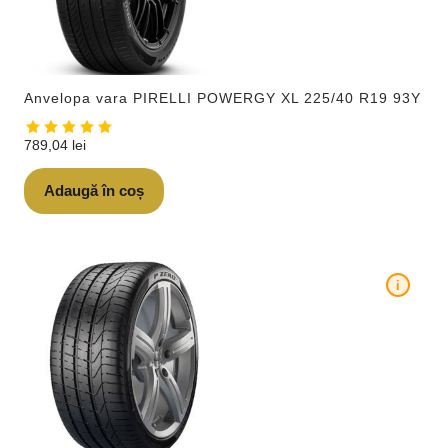
Anvelopa vara PIRELLI POWERGY XL 225/40 R19 93Y
789,04
lei
Adaugă în coș
i