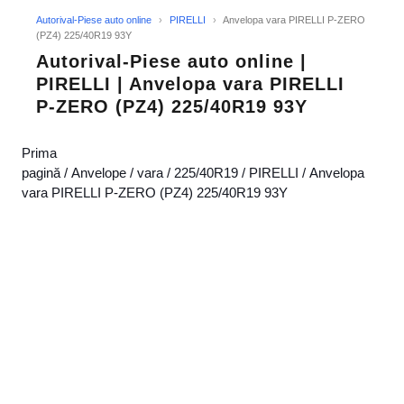
Autorival-Piese auto online
›
PIRELLI
›
Anvelopa vara PIRELLI P-ZERO
(PZ4) 225/40R19 93Y
Autorival-Piese auto online |
PIRELLI | Anvelopa vara PIRELLI
P-ZERO (PZ4) 225/40R19 93Y
Prima
pagină
/
Anvelope
/
vara
/
225/40R19
/
PIRELLI
/ Anvelopa
vara PIRELLI P-ZERO (PZ4) 225/40R19 93Y