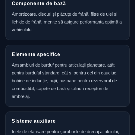
Componente de bază
Amortizoare, discuri și plăcuțe de frână, filtre de ulei și
lichide de frână, menite să asigure performanța optimă a
vehiculului.
Elemente specifice
Ansambluri de burduf pentru articulații planetare, atât
pentru burduful standard, cât și pentru cel din cauciuc,
bobine de inducție, bujii, busoane pentru rezervorul de
combustibil, capete de bară și cilindri receptori de
ambreiaj.
Sisteme auxiliare
Inele de etanșare pentru șuruburile de drenaj al uleiului,