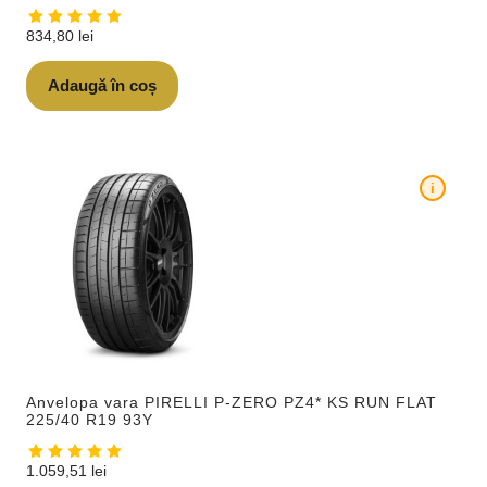
834,80
lei
Adaugă în coș
i
Anvelopa vara PIRELLI P-ZERO PZ4* KS RUN FLAT
225/40 R19 93Y
1.059,51
lei