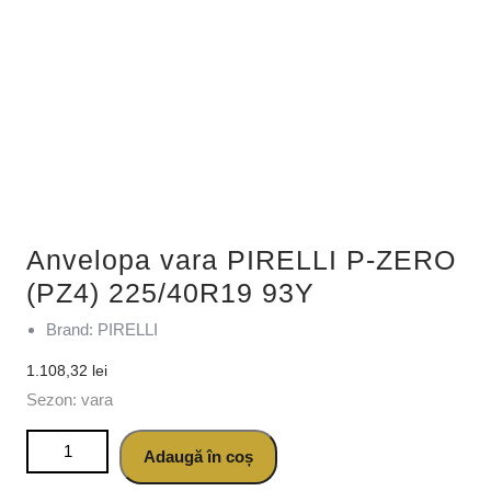
Anvelopa vara PIRELLI P-ZERO
(PZ4) 225/40R19 93Y
Brand: PIRELLI
1.108,32
lei
Sezon: vara
Cantitate Anvelopa vara PIRELLI P-ZERO (PZ4) 225/40R19
Adaugă în coș
93Y