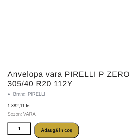
Anvelopa vara PIRELLI P ZERO
305/40 R20 112Y
Brand: PIRELLI
1.882,11
lei
Sezon: VARA
Cantitate Anvelopa vara PIRELLI P ZERO 305/40 R20 112Y
Adaugă în coș