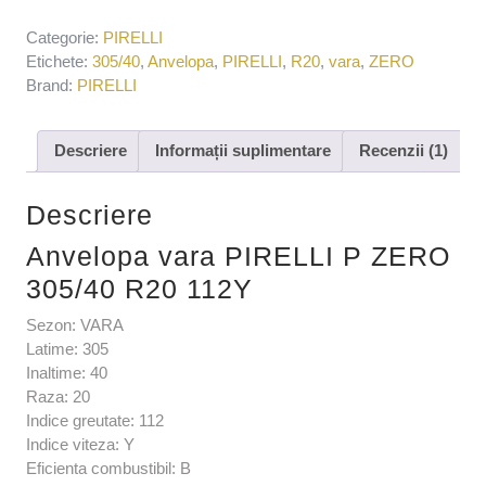
Categorie:
PIRELLI
Etichete:
305/40
,
Anvelopa
,
PIRELLI
,
R20
,
vara
,
ZERO
Brand:
PIRELLI
Descriere
Informații suplimentare
Recenzii (1)
Descriere
Anvelopa vara PIRELLI P ZERO
305/40 R20 112Y
Sezon: VARA
Latime: 305
Inaltime: 40
Raza: 20
Indice greutate: 112
Indice viteza: Y
Eficienta combustibil: B