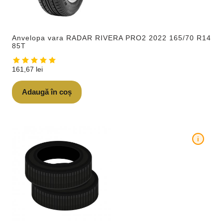
Anvelopa vara RADAR RIVERA PRO2 2022 165/70 R14
85T
161,67
lei
Adaugă în coș
i