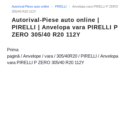
Autorival-Piese auto online
›
PIRELLI
›
Anvelopa vara PIRELLI P ZERO
305/40 R20 112Y
Autorival-Piese auto online |
PIRELLI | Anvelopa vara PIRELLI P
ZERO 305/40 R20 112Y
Prima
pagină
/
Anvelope
/
vara
/
305/40R20
/
PIRELLI
/ Anvelopa
vara PIRELLI P ZERO 305/40 R20 112Y