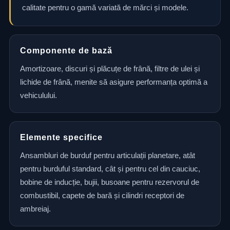
calitate pentru o gamă variată de mărci și modele.
Componente de bază
Amortizoare, discuri și plăcuțe de frână, filtre de ulei și
lichide de frână, menite să asigure performanța optimă a
vehiculului.
Elemente specifice
Ansambluri de burduf pentru articulații planetare, atât
pentru burduful standard, cât și pentru cel din cauciuc,
bobine de inducție, bujii, busoane pentru rezervorul de
combustibil, capete de bară și cilindri receptori de
ambreiaj.