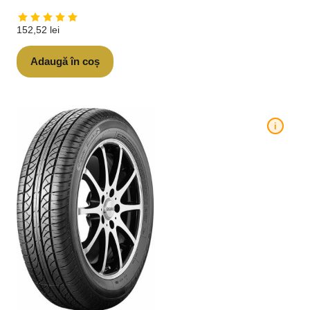
152,52
lei
Adaugă în coș
i