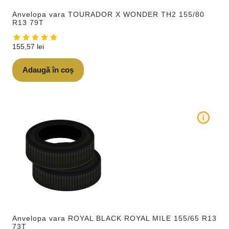
Anvelopa vara TOURADOR X WONDER TH2 155/80
R13 79T
155,57
lei
Adaugă în coș
i
Anvelopa vara ROYAL BLACK ROYAL MILE 155/65 R13
73T