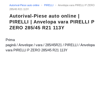
Autorival-Piese auto online
›
PIRELLI
›
Anvelopa vara PIRELLI P ZERO
285/45 R21 113Y
Autorival-Piese auto online |
PIRELLI | Anvelopa vara PIRELLI P
ZERO 285/45 R21 113Y
Prima
pagină
/
Anvelope
/
vara
/
285/45R21
/
PIRELLI
/ Anvelopa
vara PIRELLI P ZERO 285/45 R21 113Y