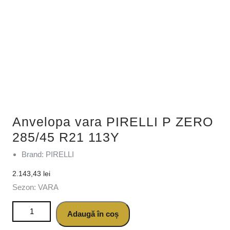
Anvelopa vara PIRELLI P ZERO
285/45 R21 113Y
Brand: PIRELLI
2.143,43
lei
Sezon: VARA
Cantitate Anvelopa vara PIRELLI P ZERO 285/45 R21 113Y
Adaugă în coș