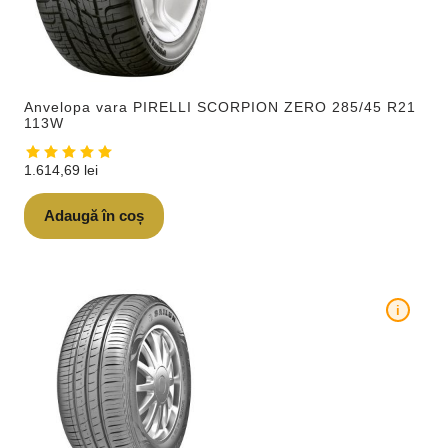
Anvelopa vara PIRELLI SCORPION ZERO 285/45 R21
113W
1.614,69
lei
Adaugă în coș
i