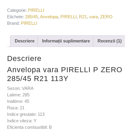
Categorie:
PIRELLI
Etichete:
285/45
,
Anvelopa
,
PIRELLI
,
R21
,
vara
,
ZERO
Brand:
PIRELLI
Descriere
Informații suplimentare
Recenzii (1)
Descriere
Anvelopa vara PIRELLI P ZERO
285/45 R21 113Y
Sezon: VARA
Latime: 285
Inaltime: 45
Raza: 21
Indice greutate: 113
Indice viteza: Y
Eficienta combustibil: B