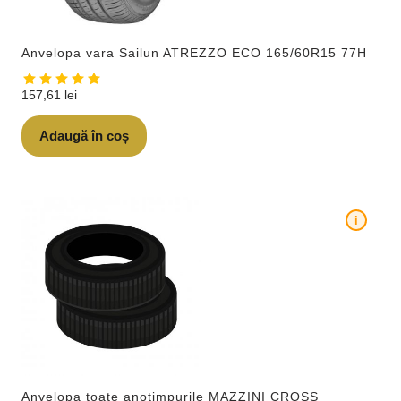
Anvelopa vara Sailun ATREZZO ECO 165/60R15 77H
157,61
lei
Adaugă în coș
i
Anvelopa toate anotimpurile MAZZINI CROSS