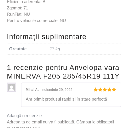
Eficienta aderenta: B
Zgomot: 71
RunFlat: NU
Pentru vehicule comerciale: NU
Informații suplimentare
Greutate
13 kg
1 recenzie pentru
Anvelopa vara
MINERVA F205 285/45R19 111Y
Mihai A.
–
noiembrie 29, 2025
Evaluat la
Am primit produsul rapid și în stare perfectă
5
din 5
Adaugă o recenzie
Adresa ta de email nu va fi publicată.
Câmpurile obligatorii