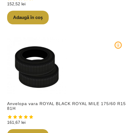
152,52
lei
Adaugă în coș
i
Anvelopa vara ROYAL BLACK ROYAL MILE 175/60 R15
81H
161,67
lei