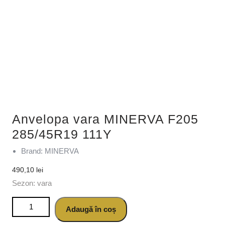
Anvelopa vara MINERVA F205
285/45R19 111Y
Brand: MINERVA
490,10
lei
Sezon: vara
Cantitate Anvelopa vara MINERVA F205 285/45R19 111Y
Adaugă în coș