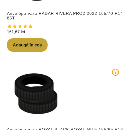
Anvelopa vara RADAR RIVERA PRO2 2022 165/70 R14
85T
161,67
lei
Adaugă în coș
i
Anvelopa vara ROYAL BLACK ROYAL MILE 155/65 R13