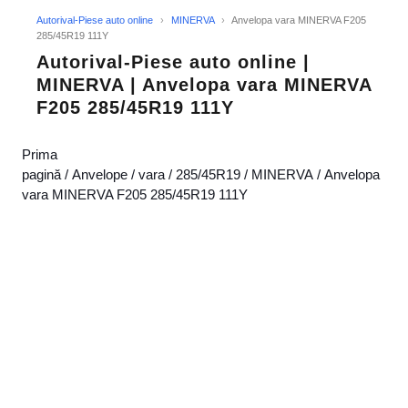
Autorival-Piese auto online
›
MINERVA
›
Anvelopa vara MINERVA F205
285/45R19 111Y
Autorival-Piese auto online |
MINERVA | Anvelopa vara MINERVA
F205 285/45R19 111Y
Prima
pagină
/
Anvelope
/
vara
/
285/45R19
/
MINERVA
/ Anvelopa
vara MINERVA F205 285/45R19 111Y