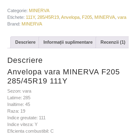
Categorie:
MINERVA
Etichete:
111Y
,
285/45R19
,
Anvelopa
,
F205
,
MINERVA
,
vara
Brand:
MINERVA
Descriere
Informații suplimentare
Recenzii (1)
Descriere
Anvelopa vara MINERVA F205
285/45R19 111Y
Sezon: vara
Latime: 285
Inaltime: 45
Raza: 19
Indice greutate: 111
Indice viteza: Y
Eficienta combustibil: C