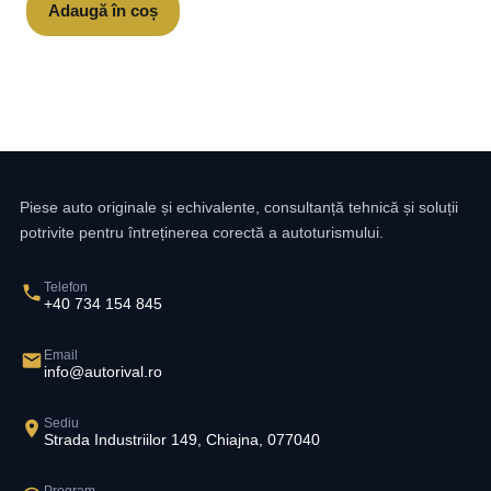
Adaugă în coș
Piese auto originale și echivalente, consultanță tehnică și soluții
potrivite pentru întreținerea corectă a autoturismului.
Telefon
+40 734 154 845
Email
info@autorival.ro
Sediu
Strada Industriilor 149, Chiajna, 077040