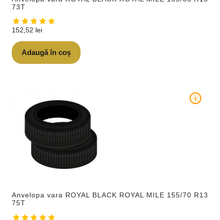
73T
152,52
lei
Adaugă în coș
i
Anvelopa vara ROYAL BLACK ROYAL MILE 155/70 R13
75T