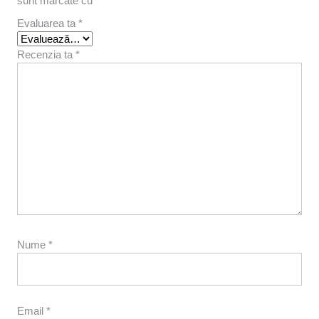
sunt marcate cu
*
Evaluarea ta
*
Recenzia ta
*
Nume
*
Email
*