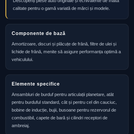
Descoperiți piese auto originale și echivalente de înaltă
calitate pentru o gamă variată de mărci și modele.
Componente de bază
Amortizoare, discuri și plăcuțe de frână, filtre de ulei și
lichide de frână, menite să asigure performanța optimă a
vehiculului.
Elemente specifice
Ansambluri de burduf pentru articulații planetare, atât
pentru burduful standard, cât și pentru cel din cauciuc,
bobine de inducție, bujii, busoane pentru rezervorul de
combustibil, capete de bară și cilindri receptori de
ambreiaj.