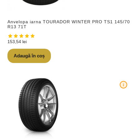
Anvelopa iarna TOURADOR WINTER PRO TS1 145/70
R13 71T
153,54
lei
Adaugă în coș
i