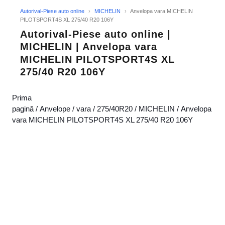
Autorival-Piese auto online
›
MICHELIN
›
Anvelopa vara MICHELIN
PILOTSPORT4S XL 275/40 R20 106Y
Autorival-Piese auto online |
MICHELIN | Anvelopa vara
MICHELIN PILOTSPORT4S XL
275/40 R20 106Y
Prima
pagină
/
Anvelope
/
vara
/
275/40R20
/
MICHELIN
/ Anvelopa
vara MICHELIN PILOTSPORT4S XL 275/40 R20 106Y