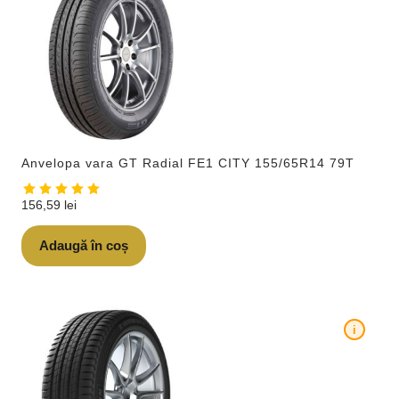
Anvelopa vara GT Radial FE1 CITY 155/65R14 79T
156,59
lei
Adaugă în coș
i