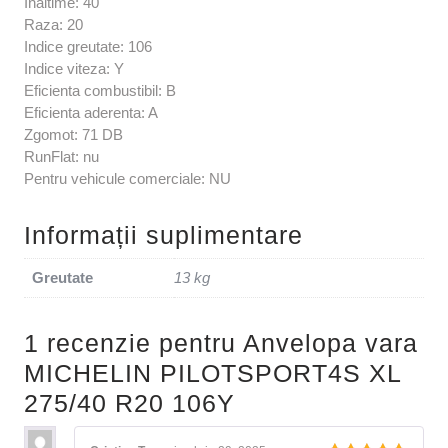
Inaltime: 40
Raza: 20
Indice greutate: 106
Indice viteza: Y
Eficienta combustibil: B
Eficienta aderenta: A
Zgomot: 71 DB
RunFlat: nu
Pentru vehicule comerciale: NU
Informații suplimentare
Greutate
13 kg
1 recenzie pentru
Anvelopa vara
MICHELIN PILOTSPORT4S XL
275/40 R20 106Y