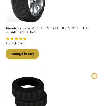
Anvelopa vara MICHELIN LATITUDESPORT 3 XL
275/40 R20 106Y
1.250,67
lei
Adaugă în coș
i