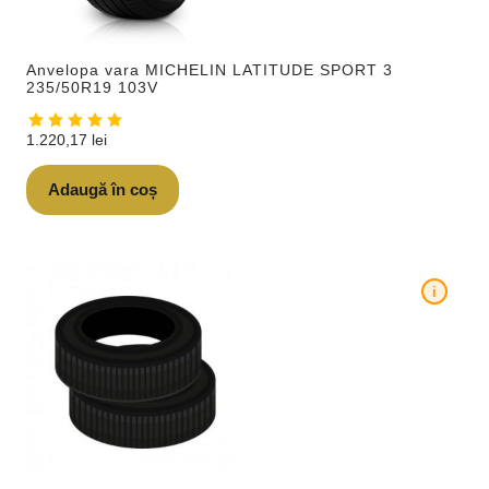
Anvelopa vara MICHELIN LATITUDE SPORT 3
235/50R19 103V
1.220,17
lei
Adaugă în coș
i