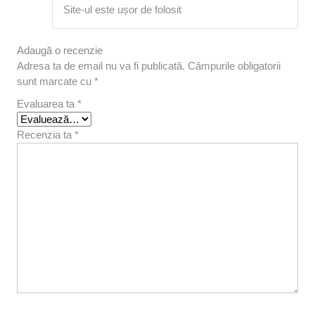
Evaluat la
Site-ul este ușor de folosit
5
din 5
Adaugă o recenzie
Adresa ta de email nu va fi publicată.
Câmpurile obligatorii
sunt marcate cu
*
Evaluarea ta
*
Recenzia ta
*