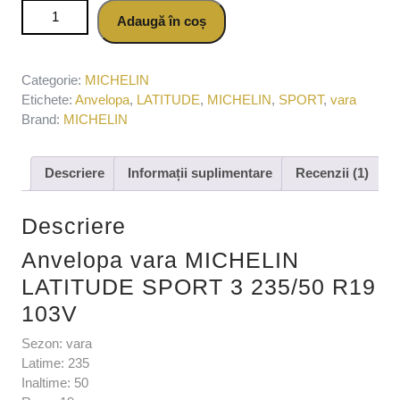
Cantitate Anvelopa vara MICHELIN LATITUDE SPORT 3
Adaugă în coș
235/50 R19 103V
Categorie:
MICHELIN
Etichete:
Anvelopa
,
LATITUDE
,
MICHELIN
,
SPORT
,
vara
Brand:
MICHELIN
Descriere
Informații suplimentare
Recenzii (1)
Descriere
Anvelopa vara MICHELIN
LATITUDE SPORT 3 235/50 R19
103V
Sezon: vara
Latime: 235
Inaltime: 50