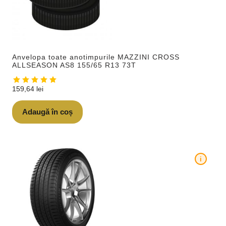
Anvelopa toate anotimpurile MAZZINI CROSS
ALLSEASON AS8 155/65 R13 73T
159,64
lei
Adaugă în coș
i