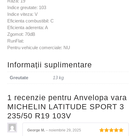
Raza: 19
Indice greutate: 103
Indice viteza: V
Eficienta combustibil: C
Eficienta aderenta: A
Zgomot: 70dB
RunFlat:
Pentru vehicule comerciale: NU
Informații suplimentare
Greutate
13 kg
1 recenzie pentru
Anvelopa vara
MICHELIN LATITUDE SPORT 3
235/50 R19 103V
George M.
–
noiembrie 29, 2025