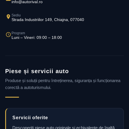
info@autorival.ro
Sediu
Strada Industriilor 149, Chiajna, 077040
Program
Luni – Vineri: 09:00 – 18:00
Piese și servicii auto
Produse și soluții pentru întreținerea, siguranța și funcționarea
corectă a autoturismului.
Servicii oferite
Descoperiți piese auto originale și echivalente de înaltă