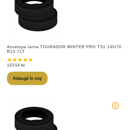
Anvelopa iarna TOURADOR WINTER PRO TS1 145/70
R13 71T
153,54
lei
Adaugă în coș
i