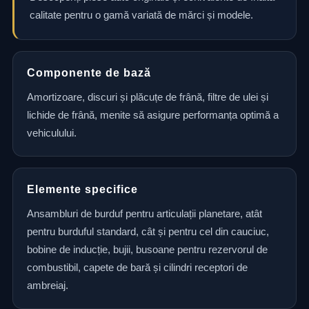
calitate pentru o gamă variată de mărci și modele.
Componente de bază
Amortizoare, discuri și plăcuțe de frână, filtre de ulei și
lichide de frână, menite să asigure performanța optimă a
vehiculului.
Elemente specifice
Ansambluri de burduf pentru articulații planetare, atât
pentru burduful standard, cât și pentru cel din cauciuc,
bobine de inducție, bujii, busoane pentru rezervorul de
combustibil, capete de bară și cilindri receptori de
ambreiaj.