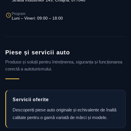
Strada Industriilor 149, Chiajna, 077040
Program
Luni – Vineri: 09:00 – 18:00
Piese și servicii auto
Produse și soluții pentru întreținerea, siguranța și funcționarea
corectă a autoturismului.
Servicii oferite
Descoperiți piese auto originale și echivalente de înaltă
calitate pentru o gamă variată de mărci și modele.