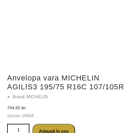
Anvelopa vara MICHELIN
AGILIS3 195/75 R16C 107/105R
Brand: MICHELIN
704,65
lei
Sezon: VARA
Cantitate Anvelopa vara MICHELIN AGILIS3 195/75 R16C
Adaugă în coș