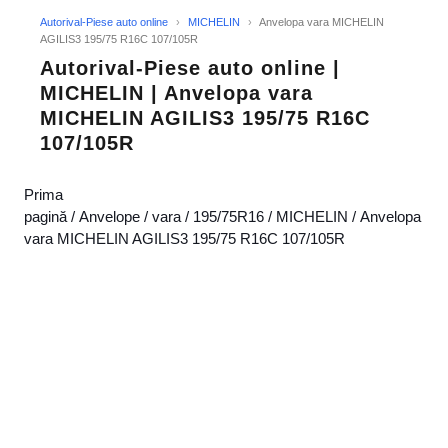
Autorival-Piese auto online
›
MICHELIN
›
Anvelopa vara MICHELIN
AGILIS3 195/75 R16C 107/105R
Autorival-Piese auto online |
MICHELIN | Anvelopa vara
MICHELIN AGILIS3 195/75 R16C
107/105R
Prima
pagină
/
Anvelope
/
vara
/
195/75R16
/
MICHELIN
/ Anvelopa
vara MICHELIN AGILIS3 195/75 R16C 107/105R