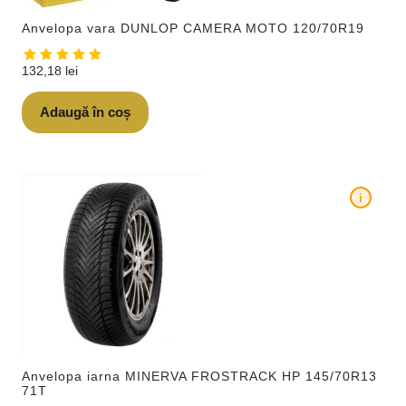
Anvelopa vara DUNLOP CAMERA MOTO 120/70R19
132,18
lei
Adaugă în coș
i
Anvelopa iarna MINERVA FROSTRACK HP 145/70R13
71T