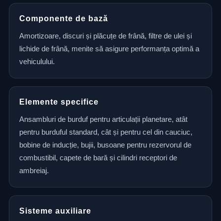
Componente de bază
Amortizoare, discuri și plăcuțe de frână, filtre de ulei și
lichide de frână, menite să asigure performanța optimă a
vehiculului.
Elemente specifice
Ansambluri de burduf pentru articulații planetare, atât
pentru burduful standard, cât și pentru cel din cauciuc,
bobine de inducție, bujii, busoane pentru rezervorul de
combustibil, capete de bară și cilindri receptori de
ambreiaj.
Sisteme auxiliare