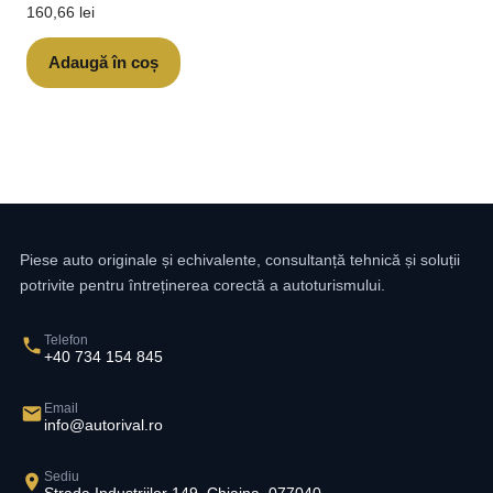
160,66
lei
Adaugă în coș
Piese auto originale și echivalente, consultanță tehnică și soluții
potrivite pentru întreținerea corectă a autoturismului.
Telefon
+40 734 154 845
Email
info@autorival.ro
Sediu