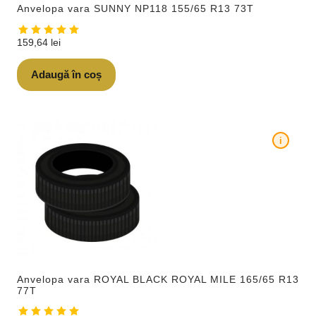
Anvelopa vara SUNNY NP118 155/65 R13 73T
159,64
lei
Adaugă în coș
i
Anvelopa vara ROYAL BLACK ROYAL MILE 165/65 R13
77T