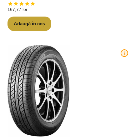
167,77
lei
Adaugă în coș
i