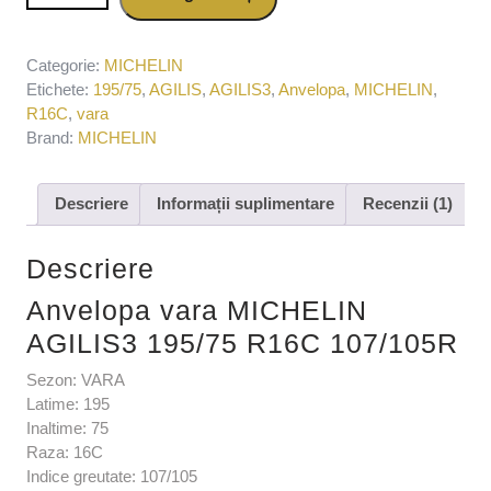
107/105R
Categorie:
MICHELIN
Etichete:
195/75
,
AGILIS
,
AGILIS3
,
Anvelopa
,
MICHELIN
,
R16C
,
vara
Brand:
MICHELIN
Descriere
Informații suplimentare
Recenzii (1)
Descriere
Anvelopa vara MICHELIN
AGILIS3 195/75 R16C 107/105R
Sezon: VARA
Latime: 195
Inaltime: 75
Raza: 16C
Indice greutate: 107/105