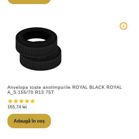
i
Anvelopa toate anotimpurile ROYAL BLACK ROYAL
A_S 155/70 R13 75T
165,74
lei
Adaugă în coș