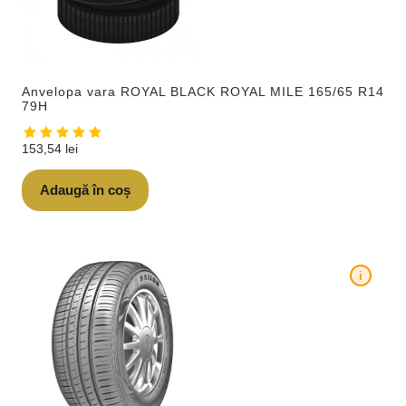
Anvelopa vara ROYAL BLACK ROYAL MILE 165/65 R14
79H
153,54
lei
Adaugă în coș
i