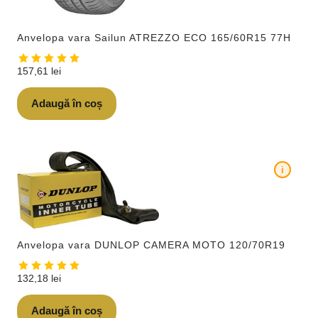
Anvelopa vara Sailun ATREZZO ECO 165/60R15 77H
157,61
lei
Adaugă în coș
i
Anvelopa vara DUNLOP CAMERA MOTO 120/70R19
132,18
lei
Adaugă în coș