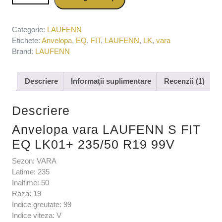
R19 99V
Categorie:
LAUFENN
Etichete:
Anvelopa
,
EQ
,
FIT
,
LAUFENN
,
LK
,
vara
Brand:
LAUFENN
Descriere
Informații suplimentare
Recenzii (1)
Descriere
Anvelopa vara LAUFENN S FIT
EQ LK01+ 235/50 R19 99V
Sezon: VARA
Latime: 235
Inaltime: 50
Raza: 19
Indice greutate: 99
Indice viteza: V