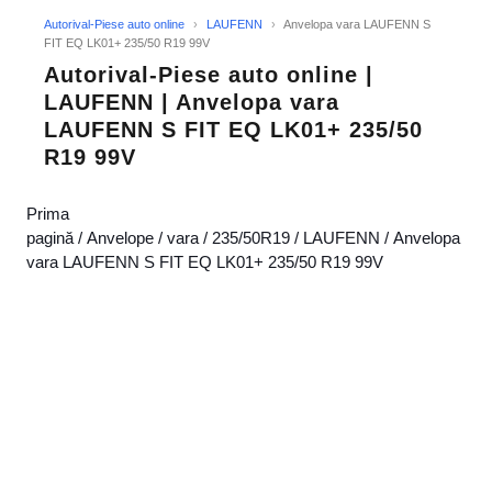
Autorival-Piese auto online
›
LAUFENN
›
Anvelopa vara LAUFENN S
FIT EQ LK01+ 235/50 R19 99V
Autorival-Piese auto online |
LAUFENN | Anvelopa vara
LAUFENN S FIT EQ LK01+ 235/50
R19 99V
Prima
pagină
/
Anvelope
/
vara
/
235/50R19
/
LAUFENN
/ Anvelopa
vara LAUFENN S FIT EQ LK01+ 235/50 R19 99V