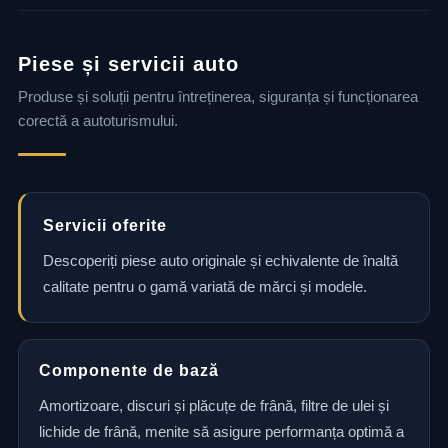
Piese și servicii auto
Produse și soluții pentru întreținerea, siguranța și funcționarea
corectă a autoturismului.
Servicii oferite
Descoperiți piese auto originale și echivalente de înaltă
calitate pentru o gamă variată de mărci și modele.
Componente de bază
Amortizoare, discuri și plăcuțe de frână, filtre de ulei și
lichide de frână, menite să asigure performanța optimă a