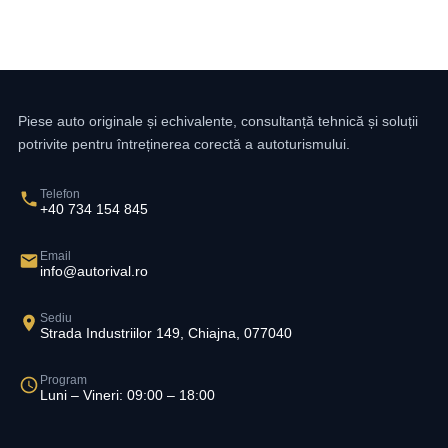
Piese auto originale și echivalente, consultanță tehnică și soluții
potrivite pentru întreținerea corectă a autoturismului.
Telefon
+40 734 154 845
Email
info@autorival.ro
Sediu
Strada Industriilor 149, Chiajna, 077040
Program
Luni – Vineri: 09:00 – 18:00