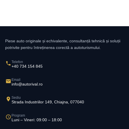
Piese auto originale și echivalente, consultanță tehnică și soluții
potrivite pentru întreținerea corectă a autoturismului.
Telefon
+40 734 154 845
Email
info@autorival.ro
Sediu
Strada Industriilor 149, Chiajna, 077040
Program
Luni – Vineri: 09:00 – 18:00