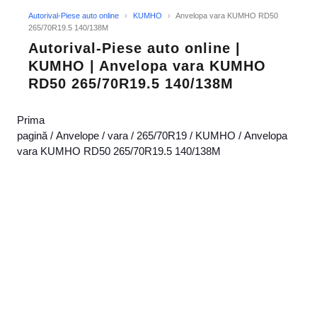
Autorival-Piese auto online
›
KUMHO
›
Anvelopa vara KUMHO RD50
265/70R19.5 140/138M
Autorival-Piese auto online |
KUMHO | Anvelopa vara KUMHO
RD50 265/70R19.5 140/138M
Prima
pagină
/
Anvelope
/
vara
/
265/70R19
/
KUMHO
/ Anvelopa
vara KUMHO RD50 265/70R19.5 140/138M