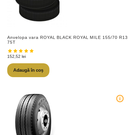
Anvelopa vara ROYAL BLACK ROYAL MILE 155/70 R13
75T
152,52
lei
Adaugă în coș
i