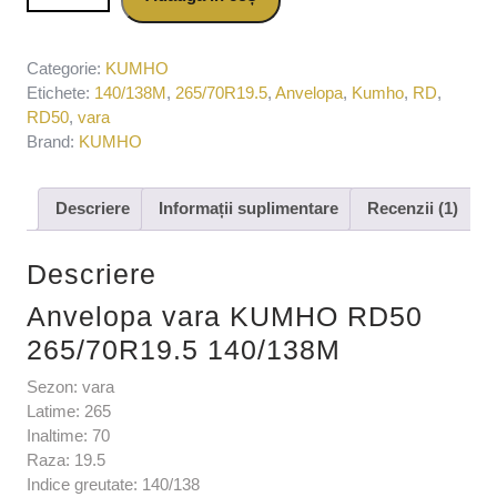
140/138M
Categorie:
KUMHO
Etichete:
140/138M
,
265/70R19.5
,
Anvelopa
,
Kumho
,
RD
,
RD50
,
vara
Brand:
KUMHO
Descriere
Informații suplimentare
Recenzii (1)
Descriere
Anvelopa vara KUMHO RD50
265/70R19.5 140/138M
Sezon: vara
Latime: 265
Inaltime: 70
Raza: 19.5
Indice greutate: 140/138