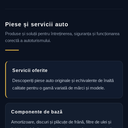
Piese și servicii auto
Produse și soluții pentru întreținerea, siguranța și funcționarea
corectă a autoturismului.
Servicii oferite
Descoperiți piese auto originale și echivalente de înaltă
calitate pentru o gamă variată de mărci și modele.
Componente de bază
Amortizoare, discuri și plăcuțe de frână, filtre de ulei și