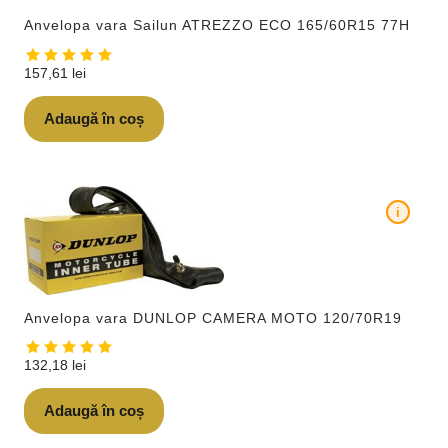
Anvelopa vara Sailun ATREZZO ECO 165/60R15 77H
157,61
lei
Adaugă în coș
i
Anvelopa vara DUNLOP CAMERA MOTO 120/70R19
132,18
lei
Adaugă în coș