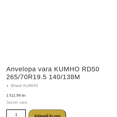
Anvelopa vara KUMHO RD50
265/70R19.5 140/138M
Brand: KUMHO
1.511,99
lei
Sezon: vara
Cantitate Anvelopa vara KUMHO RD50 265/70R19.5
Adaugă în coș