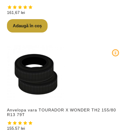
161,67
lei
Adaugă în coș
i
Anvelopa vara TOURADOR X WONDER TH2 155/80
R13 79T
155,57
lei