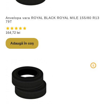
Anvelopa vara ROYAL BLACK ROYAL MILE 155/80 R13
79T
164,72
lei
Adaugă în coș
i