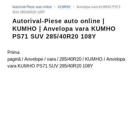
Autorival-Piese auto online
›
KUMHO
›
Anvelopa vara KUMHO PS71
SUV 285/40R20 108Y
Autorival-Piese auto online |
KUMHO | Anvelopa vara KUMHO
PS71 SUV 285/40R20 108Y
Prima
pagină
/
Anvelope
/
vara
/
285/40R20
/
KUMHO
/ Anvelopa
vara KUMHO PS71 SUV 285/40R20 108Y