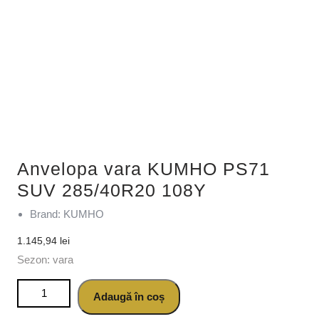
Anvelopa vara KUMHO PS71
SUV 285/40R20 108Y
Brand: KUMHO
1.145,94
lei
Sezon: vara
Cantitate Anvelopa vara KUMHO PS71 SUV 285/40R20
Adaugă în coș
108Y