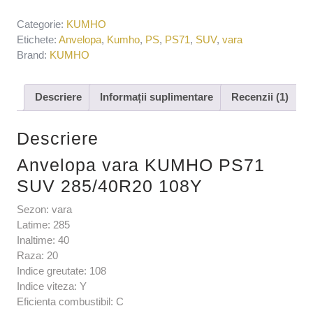
Categorie:
KUMHO
Etichete:
Anvelopa
,
Kumho
,
PS
,
PS71
,
SUV
,
vara
Brand:
KUMHO
Descriere
Informații suplimentare
Recenzii (1)
Descriere
Anvelopa vara KUMHO PS71
SUV 285/40R20 108Y
Sezon: vara
Latime: 285
Inaltime: 40
Raza: 20
Indice greutate: 108
Indice viteza: Y
Eficienta combustibil: C