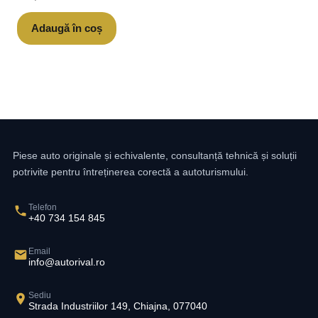
Adaugă în coș
Piese auto originale și echivalente, consultanță tehnică și soluții
potrivite pentru întreținerea corectă a autoturismului.
Telefon
+40 734 154 845
Email
info@autorival.ro
Sediu
Strada Industriilor 149, Chiajna, 077040