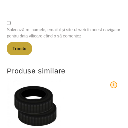
Salvează-mi numele, emailul și site-ul web în acest navigator
pentru data viitoare când o să comentez.
Produse similare
i