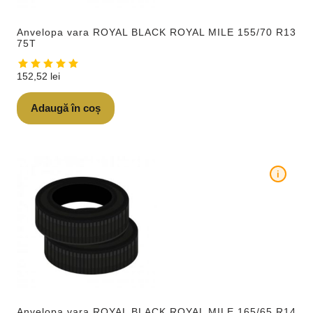
Anvelopa vara ROYAL BLACK ROYAL MILE 155/70 R13
75T
152,52
lei
Adaugă în coș
i
Anvelopa vara ROYAL BLACK ROYAL MILE 165/65 R14