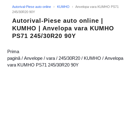
Autorival-Piese auto online
›
KUMHO
›
Anvelopa vara KUMHO PS71
245/30R20 90Y
Autorival-Piese auto online |
KUMHO | Anvelopa vara KUMHO
PS71 245/30R20 90Y
Prima
pagină
/
Anvelope
/
vara
/
245/30R20
/
KUMHO
/ Anvelopa
vara KUMHO PS71 245/30R20 90Y