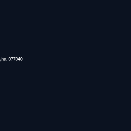
iajna, 077040