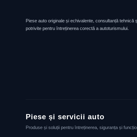
Piese auto originale și echivalente, consultanță tehnică și
potrivite pentru întreținerea corectă a autoturismului.
Piese și servicii auto
Produse și soluții pentru întreținerea, siguranța și funcț