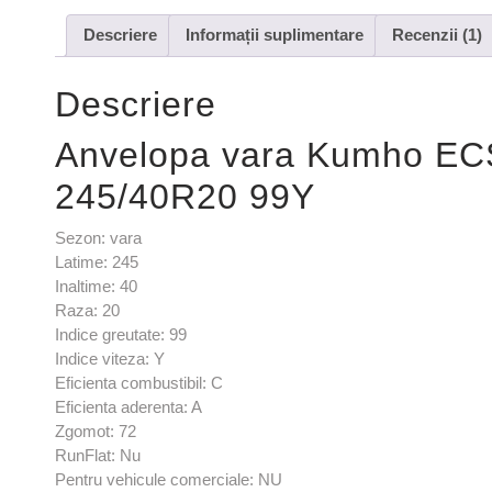
Descriere
Informații suplimentare
Recenzii (1)
Descriere
Anvelopa vara Kumho E
245/40R20 99Y
Sezon: vara
Latime: 245
Inaltime: 40
Raza: 20
Indice greutate: 99
Indice viteza: Y
Eficienta combustibil: C
Eficienta aderenta: A
Zgomot: 72
RunFlat: Nu
Pentru vehicule comerciale: NU