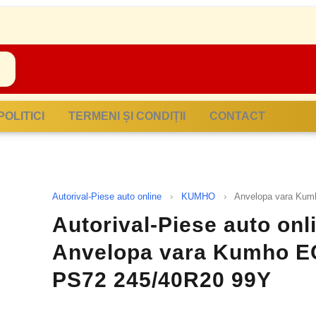
POLITICI
TERMENI ȘI CONDIȚII
CONTACT
Autorival-Piese auto online
›
KUMHO
›
Anvelopa vara Ku
Autorival-Piese auto onl
Anvelopa vara Kumho 
PS72 245/40R20 99Y