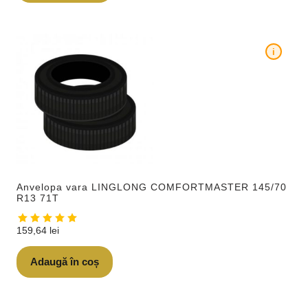
i
Anvelopa vara LINGLONG COMFORTMASTER 145/70
R13 71T
159,64
lei
Adaugă în coș