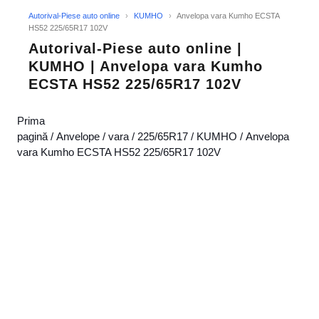
Autorival-Piese auto online
›
KUMHO
›
Anvelopa vara Kumho ECSTA
HS52 225/65R17 102V
Autorival-Piese auto online |
KUMHO | Anvelopa vara Kumho
ECSTA HS52 225/65R17 102V
Prima
pagină
/
Anvelope
/
vara
/
225/65R17
/
KUMHO
/ Anvelopa
vara Kumho ECSTA HS52 225/65R17 102V