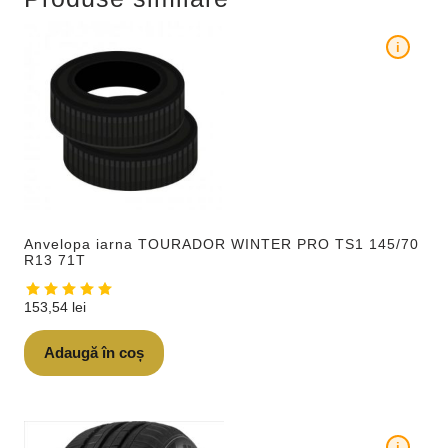
i
Anvelopa iarna TOURADOR WINTER PRO TS1 145/70
R13 71T
153,54
lei
Adaugă în coș
i