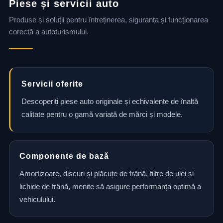
Piese și servicii auto
Produse și soluții pentru întreținerea, siguranța și funcționarea
corectă a autoturismului.
Servicii oferite
Descoperiți piese auto originale și echivalente de înaltă
calitate pentru o gamă variată de mărci și modele.
Componente de bază
Amortizoare, discuri și plăcuțe de frână, filtre de ulei și
lichide de frână, menite să asigure performanța optimă a
vehiculului.