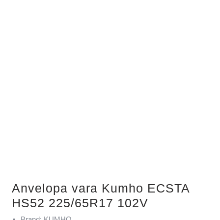
Anvelopa vara Kumho ECSTA
HS52 225/65R17 102V
Brand: KUMHO