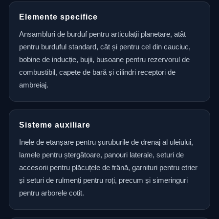
Elemente specifice
Ansambluri de burduf pentru articulații planetare, atât
pentru burduful standard, cât și pentru cel din cauciuc,
bobine de inducție, bujii, busoane pentru rezervorul de
combustibil, capete de bară și cilindri receptori de
ambreiaj.
Sisteme auxiliare
Inele de etanșare pentru șuruburile de drenaj al uleiului,
lamele pentru ștergătoare, panouri laterale, seturi de
accesorii pentru plăcuțele de frână, garnituri pentru etrier
și seturi de rulmenți pentru roți, precum și simeringuri
pentru arborele cotit.