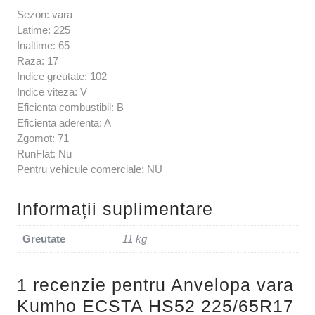
Sezon: vara
Latime: 225
Inaltime: 65
Raza: 17
Indice greutate: 102
Indice viteza: V
Eficienta combustibil: B
Eficienta aderenta: A
Zgomot: 71
RunFlat: Nu
Pentru vehicule comerciale: NU
Informații suplimentare
Greutate
11 kg
1 recenzie pentru
Anvelopa vara
Kumho ECSTA HS52 225/65R17