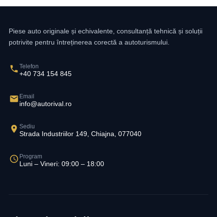
Piese auto originale și echivalente, consultanță tehnică și soluții
potrivite pentru întreținerea corectă a autoturismului.
Telefon
+40 734 154 845
Email
info@autorival.ro
Sediu
Strada Industriilor 149, Chiajna, 077040
Program
Luni – Vineri: 09:00 – 18:00