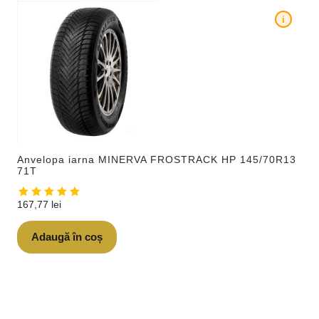
i
Anvelopa iarna MINERVA FROSTRACK HP 145/70R13
71T
167,77
lei
Adaugă în coș