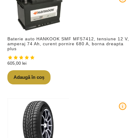
Baterie auto HANKOOK SMF MF57412, tensiune 12 V,
amperaj 74 Ah, curent pornire 680 A, borna dreapta
plus
605,00
lei
Adaugă în coș
i