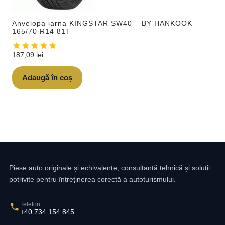
Anvelopa iarna KINGSTAR SW40 – BY HANKOOK
165/70 R14 81T
187,09
lei
Adaugă în coș
Piese auto originale și echivalente, consultanță tehnică și soluții
potrivite pentru întreținerea corectă a autoturismului.
Telefon
+40 734 154 845