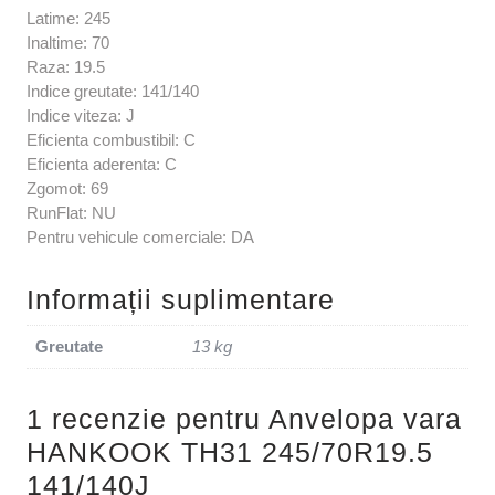
Latime: 245
Inaltime: 70
Raza: 19.5
Indice greutate: 141/140
Indice viteza: J
Eficienta combustibil: C
Eficienta aderenta: C
Zgomot: 69
RunFlat: NU
Pentru vehicule comerciale: DA
Informații suplimentare
Greutate
13 kg
1 recenzie pentru
Anvelopa vara
HANKOOK TH31 245/70R19.5
141/140J