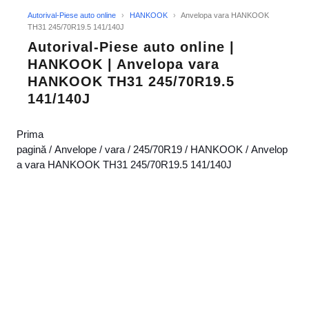
Autorival-Piese auto online
›
HANKOOK
›
Anvelopa vara HANKOOK
TH31 245/70R19.5 141/140J
Autorival-Piese auto online |
HANKOOK | Anvelopa vara
HANKOOK TH31 245/70R19.5
141/140J
Prima
pagină
/
Anvelope
/
vara
/
245/70R19
/
HANKOOK
/ Anvelop
a vara HANKOOK TH31 245/70R19.5 141/140J