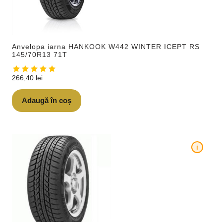
Anvelopa iarna HANKOOK W442 WINTER ICEPT RS
145/70R13 71T
266,40
lei
Adaugă în coș
i