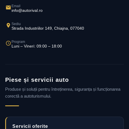
Email
info@autorival.ro
Sediu
Strada Industriilor 149, Chiajna, 077040
Program
Luni – Vineri: 09:00 – 18:00
Piese și servicii auto
Produse și soluții pentru întreținerea, siguranța și funcționarea
corectă a autoturismului.
Servicii oferite