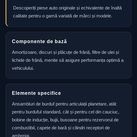
Descoperiți piese auto originale și echivalente de înaltă
calitate pentru o gamă variată de mărci și modele.
Componente de bază
Amortizoare, discuri și plăcuțe de frână, filtre de ulei și
lichide de frână, menite să asigure performanța optimă a
vehiculului.
Elemente specifice
Ansambluri de burduf pentru articulații planetare, atât
pentru burduful standard, cât și pentru cel din cauciuc,
bobine de inducție, bujii, busoane pentru rezervorul de
combustibil, capete de bară și cilindri receptori de
ambreiaj.