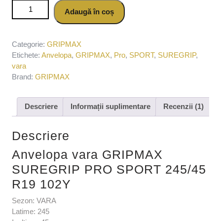
Cantitate Anvelopa vara GRIPMAX SUREGRIP PRO
Adaugă în coș
SPORT 245/45 R19 102Y
Categorie:
GRIPMAX
Etichete:
Anvelopa
,
GRIPMAX
,
Pro
,
SPORT
,
SUREGRIP
,
vara
Brand:
GRIPMAX
Descriere
Informații suplimentare
Recenzii (1)
Descriere
Anvelopa vara GRIPMAX
SUREGRIP PRO SPORT 245/45
R19 102Y
Sezon: VARA
Latime: 245