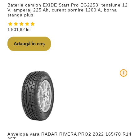
Baterie camion EXIDE Start Pro EG2253, tensiune 12
V, amperaj 225 Ah, curent pornire 1200 A, borna
stanga plus
1.501,82
lei
Adaugă în coș
i
Anvelopa vara RADAR RIVERA PRO2 2022 165/70 R14
85T