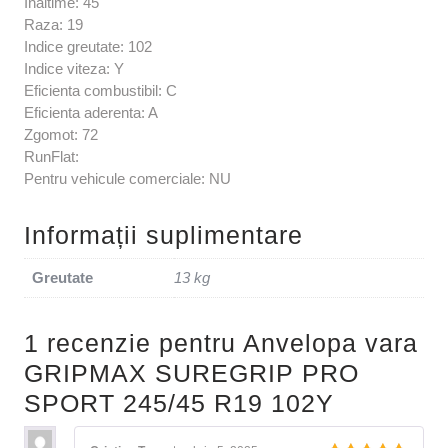
Inaltime: 45
Raza: 19
Indice greutate: 102
Indice viteza: Y
Eficienta combustibil: C
Eficienta aderenta: A
Zgomot: 72
RunFlat:
Pentru vehicule comerciale: NU
Informații suplimentare
Greutate
13 kg
1 recenzie pentru
Anvelopa vara
GRIPMAX SUREGRIP PRO
SPORT 245/45 R19 102Y