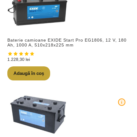
Baterie camioane EXIDE Start Pro EG1806, 12 V, 180
Ah, 1000 A, 510x218x225 mm
1.228,30
lei
Adaugă în coș
i