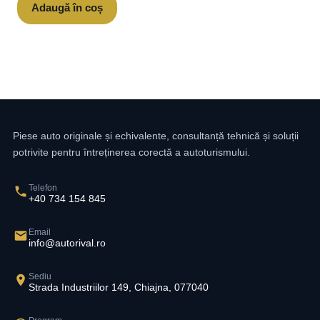
Adaugă în coș
Piese auto originale și echivalente, consultanță tehnică și soluții
potrivite pentru întreținerea corectă a autoturismului.
Telefon
+40 734 154 845
Email
info@autorival.ro
Sediu
Strada Industriilor 149, Chiajna, 077040