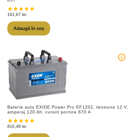
161,67
lei
Adaugă în coș
i
Baterie auto EXIDE Power Pro EF1202, tensiune 12 V,
amperaj 120 Ah, curent pornire 870 A
815,48
lei