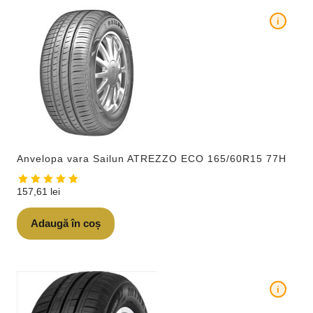
i
Anvelopa vara Sailun ATREZZO ECO 165/60R15 77H
157,61
lei
Adaugă în coș
i