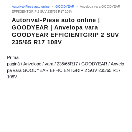
Autorival-Piese auto online
›
GOODYEAR
›
Anvelopa vara GOODYEAR
EFFICIENTGRIP 2 SUV 235/65 R17 108V
Autorival-Piese auto online |
GOODYEAR | Anvelopa vara
GOODYEAR EFFICIENTGRIP 2 SUV
235/65 R17 108V
Prima
pagină
/
Anvelope
/
vara
/
235/65R17
/
GOODYEAR
/ Anvelo
pa vara GOODYEAR EFFICIENTGRIP 2 SUV 235/65 R17
108V