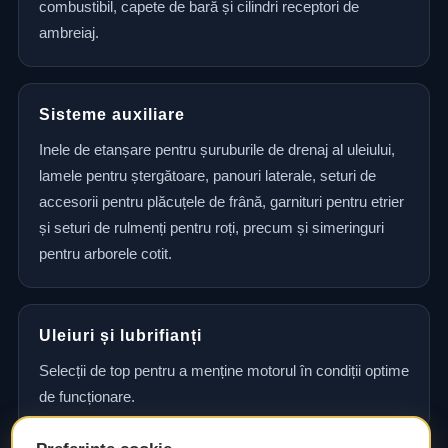
combustibil, capete de bară și cilindri receptori de
ambreiaj.
Sisteme auxiliare
Inele de etanșare pentru șuruburile de drenaj al uleiului,
lamele pentru ștergătoare, panouri laterale, seturi de
accesorii pentru plăcuțele de frână, garnituri pentru etrier
și seturi de rulmenți pentru roți, precum și simeringuri
pentru arborele cotit.
Uleiuri și lubrifianți
Selecții de top pentru a menține motorul în condiții optime
de funcționare.