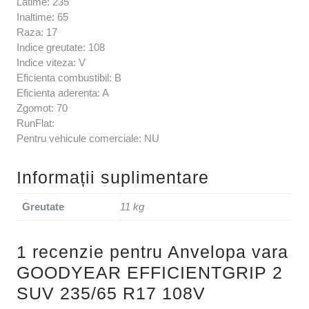
Latime: 235
Inaltime: 65
Raza: 17
Indice greutate: 108
Indice viteza: V
Eficienta combustibil: B
Eficienta aderenta: A
Zgomot: 70
RunFlat:
Pentru vehicule comerciale: NU
Informații suplimentare
Greutate
11 kg
1 recenzie pentru
Anvelopa vara
GOODYEAR EFFICIENTGRIP 2
SUV 235/65 R17 108V