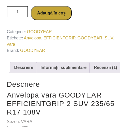
Cantitate Anvelopa vara GOODYEAR EFFICIENTGRIP 2
Adaugă în coș
SUV 235/65 R17 108V
Categorie:
GOODYEAR
Etichete:
Anvelopa
,
EFFICIENTGRIP
,
GOODYEAR
,
SUV
,
vara
Brand:
GOODYEAR
Descriere
Informații suplimentare
Recenzii (1)
Descriere
Anvelopa vara GOODYEAR
EFFICIENTGRIP 2 SUV 235/65
R17 108V
Sezon: VARA