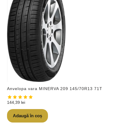
Anvelopa vara MINERVA 209 145/70R13 71T
144,39
lei
Adaugă în coș