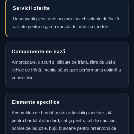
Servicii oferite
Descoperiți piese auto originale și echivalente de înaltă
calitate pentru o gamă variată de mărci și modele.
Componente de bază
Amortizoare, discuri și plăcuțe de frână, filtre de ulei și
lichide de frână, menite să asigure performanța optimă a
vehiculului.
Elemente specifice
Ansambluri de burduf pentru articulații planetare, atât
pentru burduful standard, cât și pentru cel din cauciuc,
bobine de inducție, bujii, busoane pentru rezervorul de