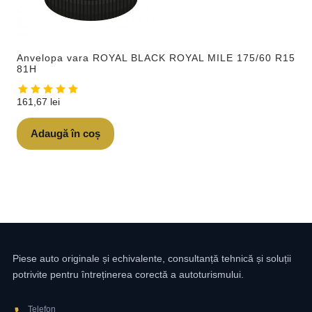
Anvelopa vara ROYAL BLACK ROYAL MILE 175/60 R15
81H
161,67
lei
Adaugă în coș
Piese auto originale și echivalente, consultanță tehnică și soluții
potrivite pentru întreținerea corectă a autoturismului.
Telefon