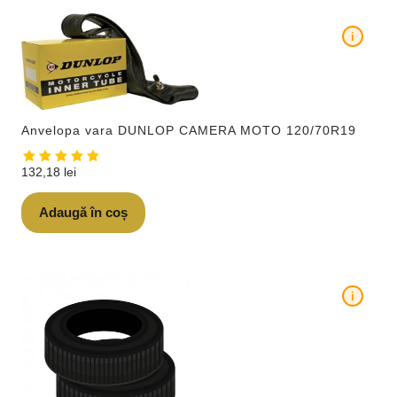
i
Anvelopa vara DUNLOP CAMERA MOTO 120/70R19
132,18
lei
Adaugă în coș
i