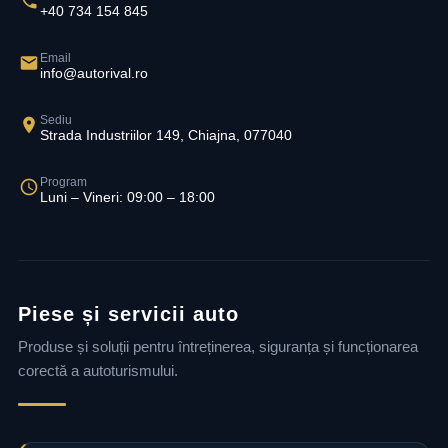
+40 734 154 845
Email
info@autorival.ro
Sediu
Strada Industriilor 149, Chiajna, 077040
Program
Luni – Vineri: 09:00 – 18:00
Piese și servicii auto
Produse și soluții pentru întreținerea, siguranța și funcționarea
corectă a autoturismului.