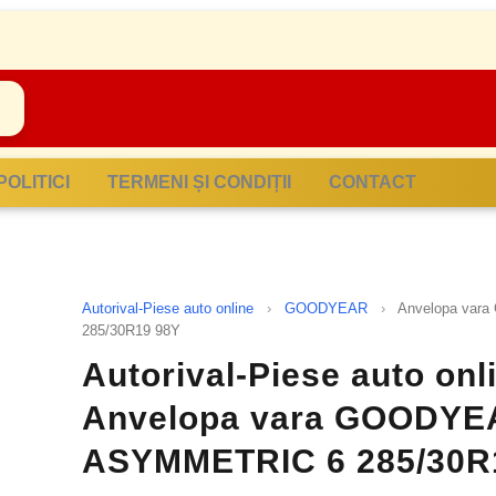
POLITICI
TERMENI ȘI CONDIȚII
CONTACT
Autorival-Piese auto online
›
GOODYEAR
›
Anvelopa va
285/30R19 98Y
Autorival-Piese auto on
Anvelopa vara GOODYE
ASYMMETRIC 6 285/30R