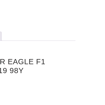
AR EAGLE F1
19 98Y