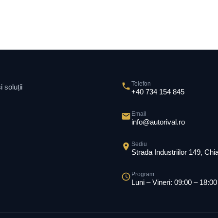
Telefon
 soluții
+40 734 154 845
Email
info@autorival.ro
Sediu
Strada Industriilor 149, Ch
Program
Luni – Vineri: 09:00 – 18:00