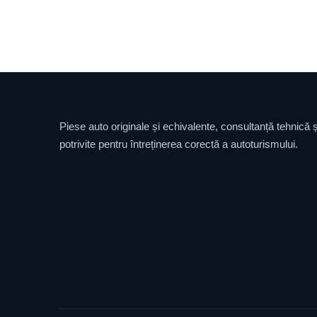
Piese auto originale și echivalente, consultanță tehnică și
potrivite pentru întreținerea corectă a autoturismului.