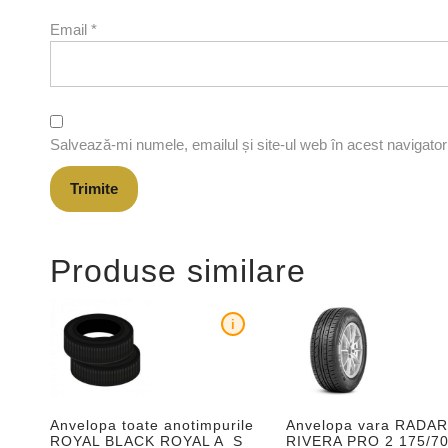
Email
*
Salvează-mi numele, emailul și site-ul web în acest navigato
Produse similare
i
Anvelopa toate anotimpurile
Anvelopa vara RADA
ROYAL BLACK ROYAL A_S
RIVERA PRO 2 175/7