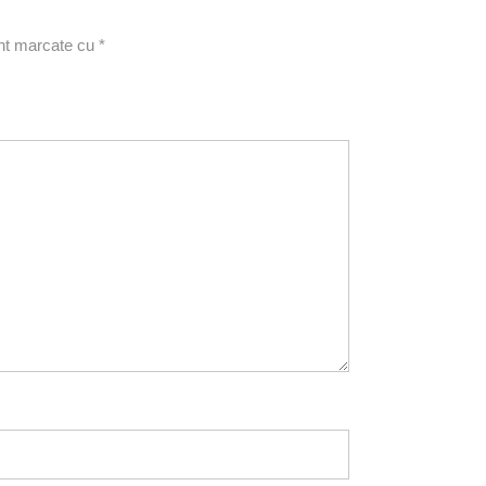
unt marcate cu
*