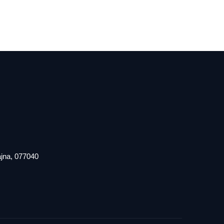
iajna, 077040