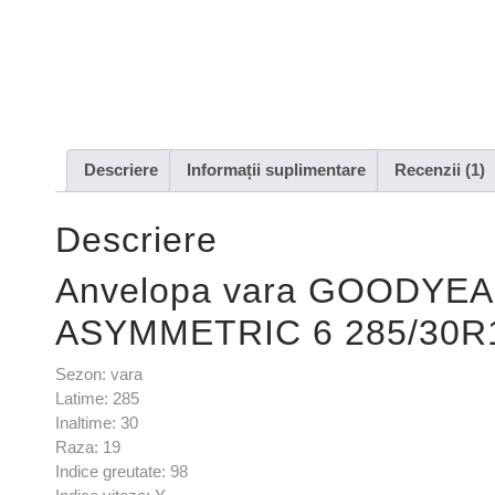
Descriere
Informații suplimentare
Recenzii (1)
Descriere
Anvelopa vara GOODYE
ASYMMETRIC 6 285/30R
Sezon: vara
Latime: 285
Inaltime: 30
Raza: 19
Indice greutate: 98