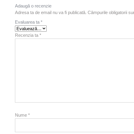
Adaugă o recenzie
Adresa ta de email nu va fi publicată.
Câmpurile obligatorii s
Evaluarea ta
*
Recenzia ta
*
Nume
*