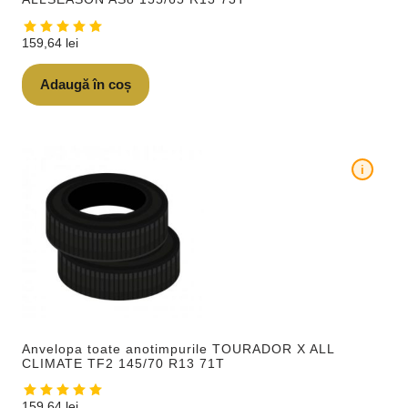
159,64
lei
Adaugă în coș
i
Anvelopa toate anotimpurile TOURADOR X ALL
CLIMATE TF2 145/70 R13 71T
159,64
lei