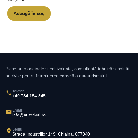
Adaugă în coș
Piese auto originale și echivalente, consultanță tehnică și soluții
potrivite pentru întreținerea corectă a autoturismului.
Telefon
+40 734 154 845
Email
info@autorival.ro
Sediu
Strada Industriilor 149, Chiajna, 077040