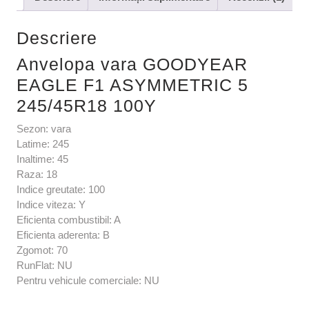
Descriere
Anvelopa vara GOODYEAR
EAGLE F1 ASYMMETRIC 5
245/45R18 100Y
Sezon: vara
Latime: 245
Inaltime: 45
Raza: 18
Indice greutate: 100
Indice viteza: Y
Eficienta combustibil: A
Eficienta aderenta: B
Zgomot: 70
RunFlat: NU
Pentru vehicule comerciale: NU