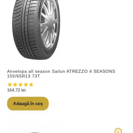
Anvelopa all season Sailun ATREZZO 4 SEASONS
155/65R13 73T
164,72
lei
Adaugă în coș
i