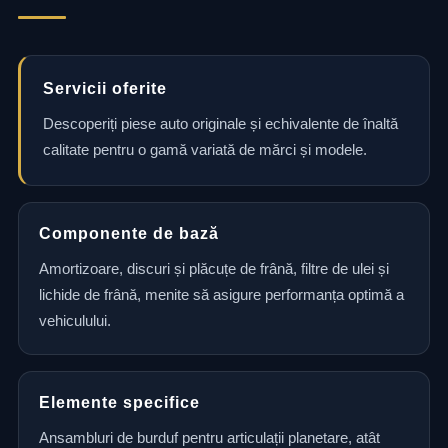
Servicii oferite
Descoperiți piese auto originale și echivalente de înaltă
calitate pentru o gamă variată de mărci și modele.
Componente de bază
Amortizoare, discuri și plăcuțe de frână, filtre de ulei și
lichide de frână, menite să asigure performanța optimă a
vehiculului.
Elemente specifice
Ansambluri de burduf pentru articulații planetare, atât