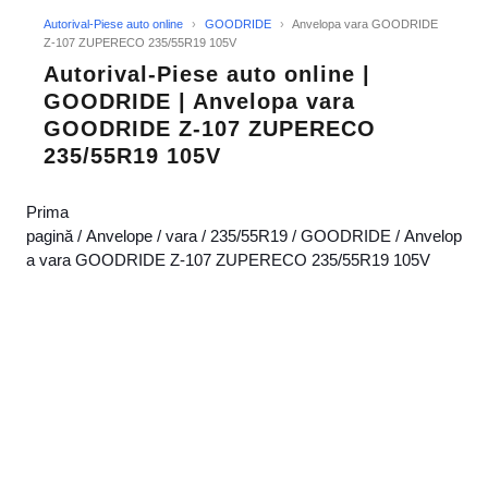
Autorival-Piese auto online
›
GOODRIDE
›
Anvelopa vara GOODRIDE
Z-107 ZUPERECO 235/55R19 105V
Autorival-Piese auto online |
GOODRIDE | Anvelopa vara
GOODRIDE Z-107 ZUPERECO
235/55R19 105V
Prima
pagină
/
Anvelope
/
vara
/
235/55R19
/
GOODRIDE
/ Anvelop
a vara GOODRIDE Z-107 ZUPERECO 235/55R19 105V