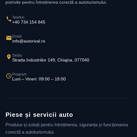
potrivite pentru întreținerea corectă a autoturismului.
Telefon
+40 734 154 845
Email
info@autorival.ro
Sediu
Strada Industriilor 149, Chiajna, 077040
Program
Luni – Vineri: 09:00 – 18:00
Piese și servicii auto
Produse și soluții pentru întreținerea, siguranța și funcționarea
corectă a autoturismului.