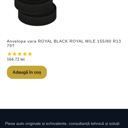
Anvelopa vara ROYAL BLACK ROYAL MILE 155/80 R13
79T
164,72
lei
Adaugă în coș
Piese auto originale și echivalente, consultanță tehnică și soluții