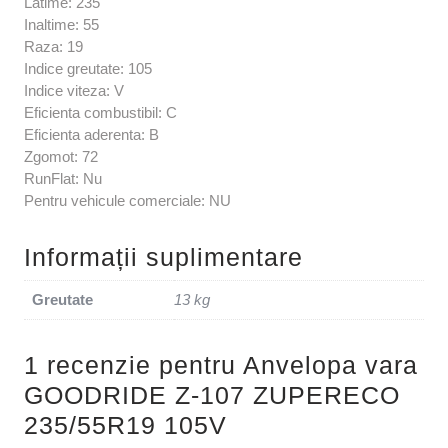
Latime: 235
Inaltime: 55
Raza: 19
Indice greutate: 105
Indice viteza: V
Eficienta combustibil: C
Eficienta aderenta: B
Zgomot: 72
RunFlat: Nu
Pentru vehicule comerciale: NU
Informații suplimentare
Greutate
13 kg
1 recenzie pentru
Anvelopa vara
GOODRIDE Z-107 ZUPERECO
235/55R19 105V