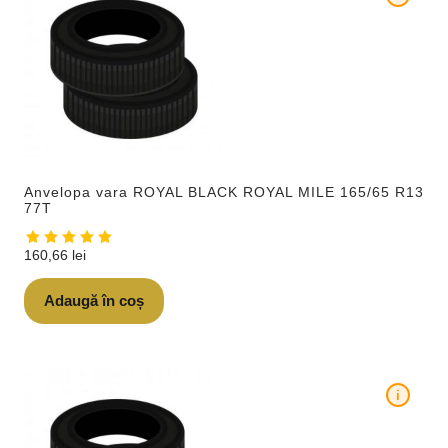
Anvelopa vara ROYAL BLACK ROYAL MILE 165/65 R13
77T
160,66
lei
Adaugă în coș
i