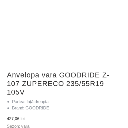
Anvelopa vara GOODRIDE Z-
107 ZUPERECO 235/55R19
105V
Partea: față dreapta
Brand: GOODRIDE
427,06
lei
Sezon: vara