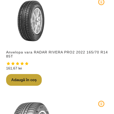
i
Anvelopa vara RADAR RIVERA PRO2 2022 165/70 R14
85T
161,67
lei
Adaugă în coș
i