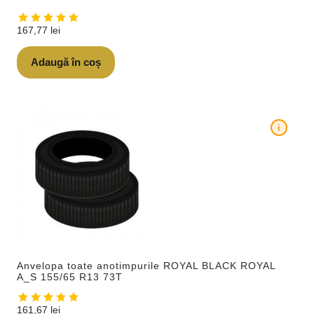
167,77
lei
Adaugă în coș
i
Anvelopa toate anotimpurile ROYAL BLACK ROYAL
A_S 155/65 R13 73T
161,67
lei