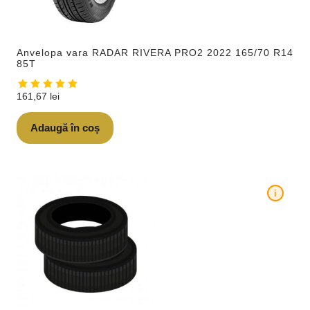
Anvelopa vara RADAR RIVERA PRO2 2022 165/70 R14
85T
161,67
lei
Adaugă în coș
i