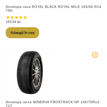
Anvelopa vara ROYAL BLACK ROYAL MILE 165/65 R14
79H
153,54
lei
Adaugă în coș
i
Anvelopa iarna MINERVA FROSTRACK HP 145/70R13
71T