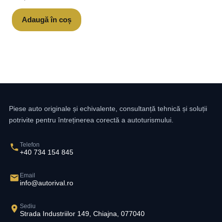
Adaugă în coș
Piese auto originale și echivalente, consultanță tehnică și soluții
potrivite pentru întreținerea corectă a autoturismului.
Telefon
+40 734 154 845
Email
info@autorival.ro
Sediu
Strada Industriilor 149, Chiajna, 077040