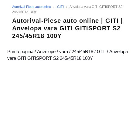
Autorival-Piese auto online
›
GITI
›
Anvelopa vara GITI GITISPORT S2
245/45R18 100Y
Autorival-Piese auto online | GITI |
Anvelopa vara GITI GITISPORT S2
245/45R18 100Y
Prima pagină
/
Anvelope
/
vara
/
245/45R18
/
GITI
/ Anvelopa
vara GITI GITISPORT S2 245/45R18 100Y