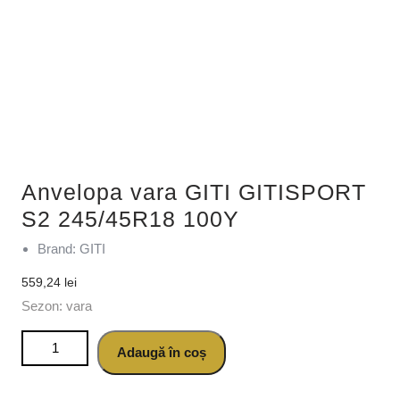
Anvelopa vara GITI GITISPORT
S2 245/45R18 100Y
Brand: GITI
559,24
lei
Sezon: vara
Cantitate Anvelopa vara GITI GITISPORT S2 245/45R18
Adaugă în coș
100Y