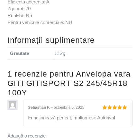
Eficienta aderenta: A
Zgomot: 70
RunFlat: Nu
Pentru vehicule comerciale: NU
Informații suplimentare
Greutate
11 kg
1 recenzie pentru
Anvelopa vara
GITI GITISPORT S2 245/45R18
100Y
Sebastian F.
–
octombrie 5, 2025
Evaluat la
Funcționează perfect, mulțumesc Autorival
5
din 5
Adaugă o recenzie