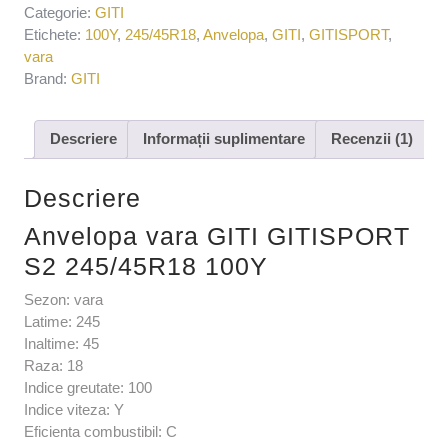
Categorie:
GITI
Etichete:
100Y
,
245/45R18
,
Anvelopa
,
GITI
,
GITISPORT
,
vara
Brand:
GITI
Descriere
Informații suplimentare
Recenzii (1)
Descriere
Anvelopa vara GITI GITISPORT
S2 245/45R18 100Y
Sezon: vara
Latime: 245
Inaltime: 45
Raza: 18
Indice greutate: 100
Indice viteza: Y
Eficienta combustibil: C