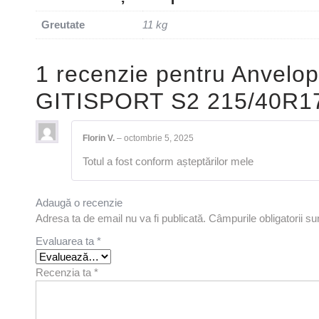
Greutate
11 kg
1 recenzie pentru
Anvelop
GITISPORT S2 215/40R1
Florin V.
–
octombrie 5, 2025
Totul a fost conform așteptărilor mele
Adaugă o recenzie
Adresa ta de email nu va fi publicată.
Câmpurile obligatorii s
Evaluarea ta
*
Recenzia ta
*