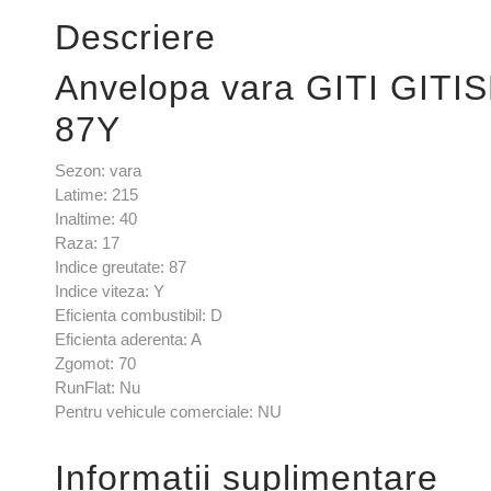
Descriere
Anvelopa vara GITI GIT
87Y
Sezon: vara
Latime: 215
Inaltime: 40
Raza: 17
Indice greutate: 87
Indice viteza: Y
Eficienta combustibil: D
Eficienta aderenta: A
Zgomot: 70
RunFlat: Nu
Pentru vehicule comerciale: NU
Informații suplimentare