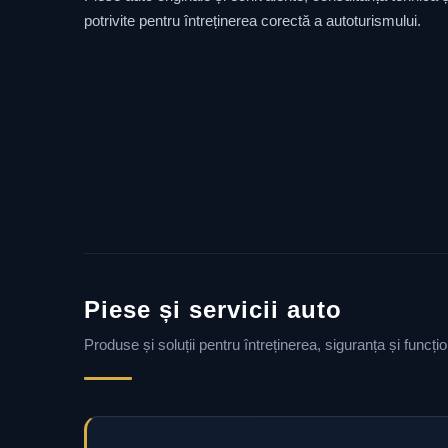
potrivite pentru întreținerea corectă a autoturismului.
Piese și servicii auto
Produse și soluții pentru întreținerea, siguranța și funcț