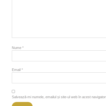
Nume
*
Email
*
Salvează-mi numele, emailul și site-ul web în acest navigato