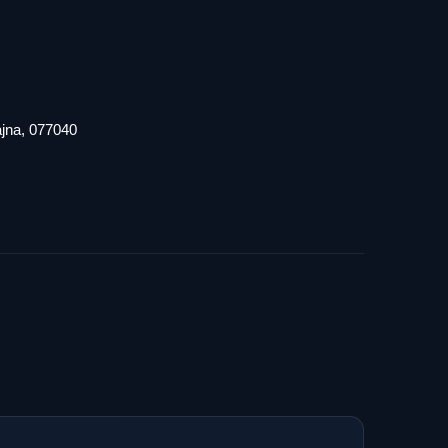
iajna, 077040