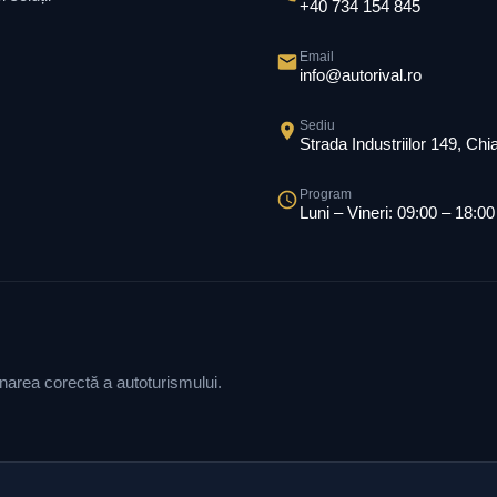
+40 734 154 845
Email
info@autorival.ro
Sediu
Strada Industriilor 149, Ch
Program
Luni – Vineri: 09:00 – 18:00
ionarea corectă a autoturismului.