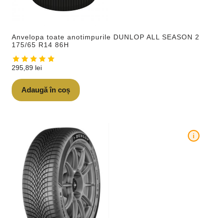
Anvelopa toate anotimpurile DUNLOP ALL SEASON 2
175/65 R14 86H
295,89
lei
Adaugă în coș
i