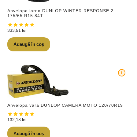
Anvelopa iarna DUNLOP WINTER RESPONSE 2
175/65 R15 84T
333,51
lei
Adaugă în coș
i
Anvelopa vara DUNLOP CAMERA MOTO 120/70R19
132,18
lei
Adaugă în coș