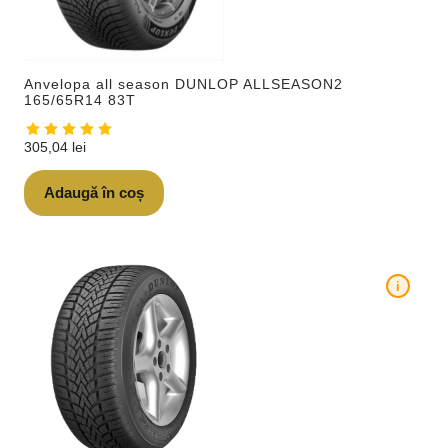
Anvelopa all season DUNLOP ALLSEASON2
165/65R14 83T
305,04
lei
Adaugă în coș
i