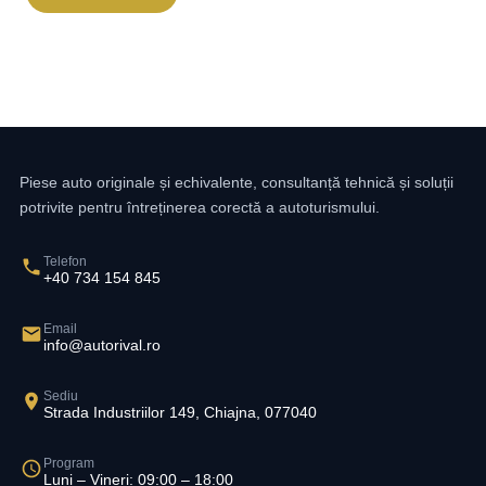
Piese auto originale și echivalente, consultanță tehnică și soluții
potrivite pentru întreținerea corectă a autoturismului.
Telefon
+40 734 154 845
Email
info@autorival.ro
Sediu
Strada Industriilor 149, Chiajna, 077040
Program
Luni – Vineri: 09:00 – 18:00