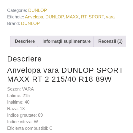
Categorie:
DUNLOP
Etichete:
Anvelopa
,
DUNLOP
,
MAXX
,
RT
,
SPORT
,
vara
Brand:
DUNLOP
Descriere
Informații suplimentare
Recenzii (1)
Descriere
Anvelopa vara DUNLOP SPORT
MAXX RT 2 215/40 R18 89W
Sezon: VARA
Latime: 215
Inaltime: 40
Raza: 18
Indice greutate: 89
Indice viteza: W
Eficienta combustibil: C