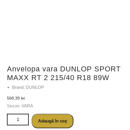
Anvelopa vara DUNLOP SPORT
MAXX RT 2 215/40 R18 89W
Brand: DUNLOP
568,39
lei
Sezon: VARA
Cantitate Anvelopa vara DUNLOP SPORT MAXX RT 2
Adaugă în coș
215/40 R18 89W