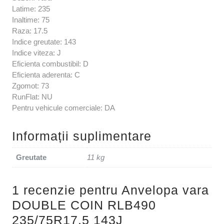
Latime: 235
Inaltime: 75
Raza: 17.5
Indice greutate: 143
Indice viteza: J
Eficienta combustibil: D
Eficienta aderenta: C
Zgomot: 73
RunFlat: NU
Pentru vehicule comerciale: DA
Informații suplimentare
Greutate
11 kg
1 recenzie pentru
Anvelopa vara
DOUBLE COIN RLB490
235/75R17.5 143J