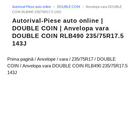
Autorival-Piese auto online
›
DOUBLE COIN
›
Anvelopa vara DOUBLE
COIN RLB490 235/75R17.5 143J
Autorival-Piese auto online |
DOUBLE COIN | Anvelopa vara
DOUBLE COIN RLB490 235/75R17.5
143J
Prima pagină
/
Anvelope
/
vara
/
235/75R17
/
DOUBLE
COIN
/ Anvelopa vara DOUBLE COIN RLB490 235/75R17.5
143J