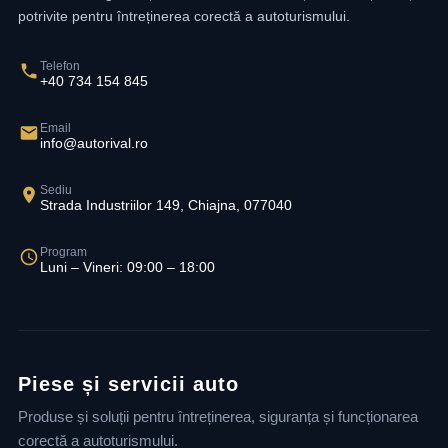
potrivite pentru întreținerea corectă a autoturismului.
Telefon
+40 734 154 845
Email
info@autorival.ro
Sediu
Strada Industriilor 149, Chiajna, 077040
Program
Luni – Vineri: 09:00 – 18:00
Piese și servicii auto
Produse și soluții pentru întreținerea, siguranța și funcționarea
corectă a autoturismului.