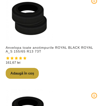
i
Anvelopa toate anotimpurile ROYAL BLACK ROYAL
A_S 155/65 R13 73T
161,67
lei
Adaugă în coș
i