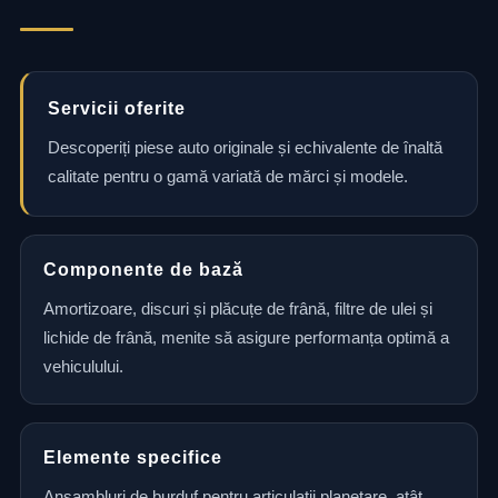
Servicii oferite
Descoperiți piese auto originale și echivalente de înaltă
calitate pentru o gamă variată de mărci și modele.
Componente de bază
Amortizoare, discuri și plăcuțe de frână, filtre de ulei și
lichide de frână, menite să asigure performanța optimă a
vehiculului.
Elemente specifice
Ansambluri de burduf pentru articulații planetare, atât