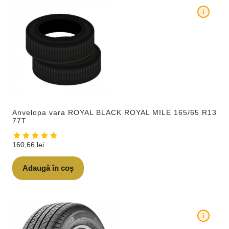
i
Anvelopa vara ROYAL BLACK ROYAL MILE 165/65 R13
77T
160,66
lei
Adaugă în coș
i