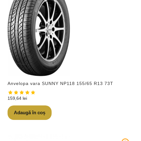
Anvelopa vara SUNNY NP118 155/65 R13 73T
159,64
lei
Adaugă în coș