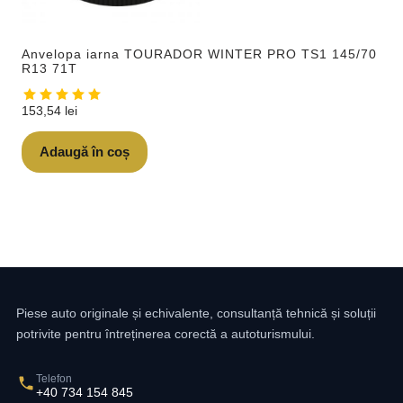
Anvelopa iarna TOURADOR WINTER PRO TS1 145/70
R13 71T
153,54
lei
Adaugă în coș
Piese auto originale și echivalente, consultanță tehnică și soluții
potrivite pentru întreținerea corectă a autoturismului.
Telefon
+40 734 154 845