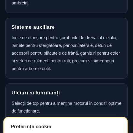
ambreiaj.
Sisteme auxiliare
Inele de etanșare pentru șuruburile de drenaj al uleiului,
lamele pentru ștergătoare, panouri laterale, seturi de
accesorii pentru plăcuțele de frână, garnituri pentru etrier
și seturi de rulmenți pentru roți, precum și simeringuri
pentru arborele cotit.
Uleiuri și lubrifianți
Selecții de top pentru a menține motorul în condiții optime
de funcționare.
Preferințe cookie