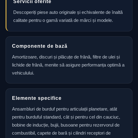
Servicii oferite
Descoperiți piese auto originale și echivalente de înaltă
calitate pentru o gamă variată de mărci și modele.
Componente de bază
Amortizoare, discuri și plăcuțe de frână, filtre de ulei și
lichide de frână, menite să asigure performanța optimă a
vehiculului.
Elemente specifice
Ansambluri de burduf pentru articulații planetare, atât
pentru burduful standard, cât și pentru cel din cauciuc,
bobine de inducție, bujii, busoane pentru rezervorul de
combustibil, capete de bară și cilindri receptori de