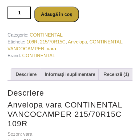
Cantitate Anvelopa vara CONTINENTAL VANCOCAMPER
Adaugă în coș
215/70R15C 109R
Categorie:
CONTINENTAL
Etichete:
109R
,
215/70R15C
,
Anvelopa
,
CONTINENTAL
,
VANCOCAMPER
,
vara
Brand:
CONTINENTAL
Descriere
Informații suplimentare
Recenzii (1)
Descriere
Anvelopa vara CONTINENTAL
VANCOCAMPER 215/70R15C
109R
Sezon: vara