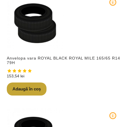
i
Anvelopa vara ROYAL BLACK ROYAL MILE 165/65 R14
79H
153,54
lei
Adaugă în coș
i