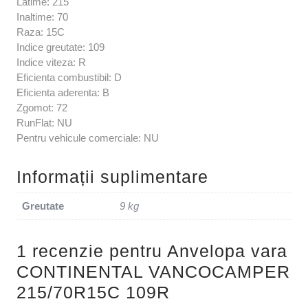
Latime: 215
Inaltime: 70
Raza: 15C
Indice greutate: 109
Indice viteza: R
Eficienta combustibil: D
Eficienta aderenta: B
Zgomot: 72
RunFlat: NU
Pentru vehicule comerciale: NU
Informații suplimentare
Greutate
9 kg
1 recenzie pentru
Anvelopa vara
CONTINENTAL VANCOCAMPER
215/70R15C 109R