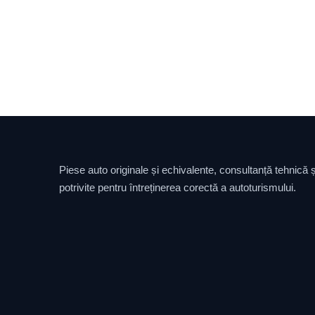
Piese auto originale și echivalente, consultanță tehnică și
potrivite pentru întreținerea corectă a autoturismului.