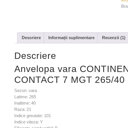
Bra
Descriere
Informații suplimentare
Recenzii (1)
Descriere
Anvelopa vara CONTINE
CONTACT 7 MGT 265/40 
Sezon: vara
Latime: 265
Inaltime: 40
Raza: 21
Indice greutate: 101
Indice viteza: Y