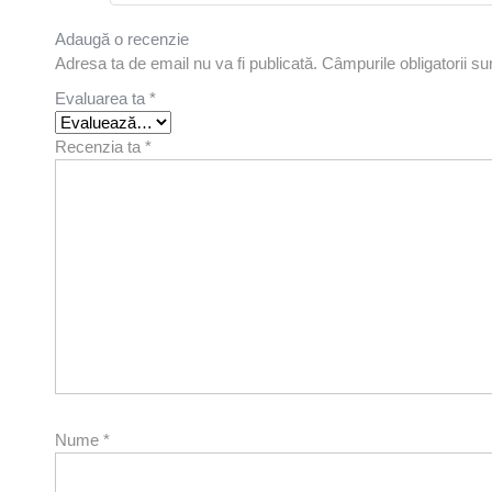
Adaugă o recenzie
Adresa ta de email nu va fi publicată.
Câmpurile obligatorii s
Evaluarea ta
*
Recenzia ta
*
Nume
*