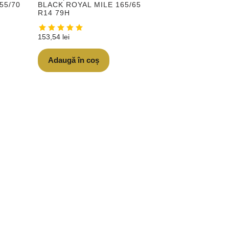
55/70
BLACK ROYAL MILE 165/65
R14 79H
153,54
lei
Adaugă în coș