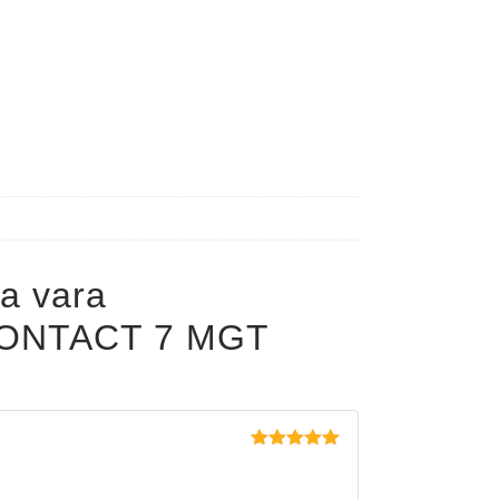
a vara
ONTACT 7 MGT
Evaluat la
5
din 5