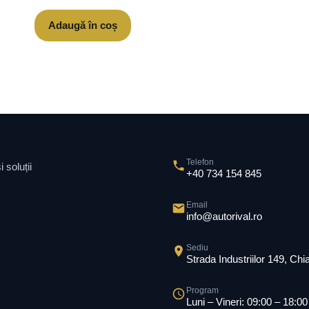
Adaugă în coș
Telefon
 soluții
+40 734 154 845
Email
info@autorival.ro
Sediu
Strada Industriilor 149, Ch
Program
Luni – Vineri: 09:00 – 18:00