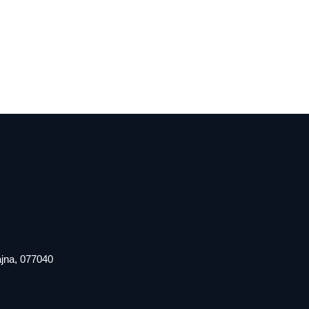
iajna, 077040