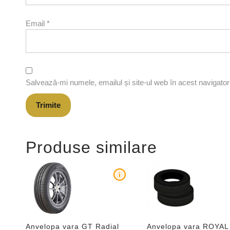
Email
*
Salvează-mi numele, emailul și site-ul web în acest navigato
Produse similare
i
Anvelopa vara GT Radial
Anvelopa vara ROYAL