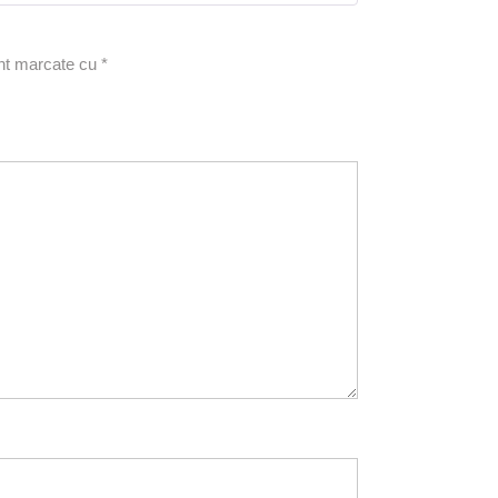
unt marcate cu
*