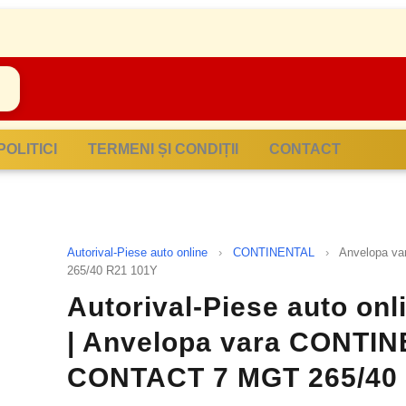
POLITICI
TERMENI ȘI CONDIȚII
CONTACT
Autorival-Piese auto online
›
CONTINENTAL
›
Anvelopa 
265/40 R21 101Y
Autorival-Piese auto on
| Anvelopa vara CONTI
CONTACT 7 MGT 265/40