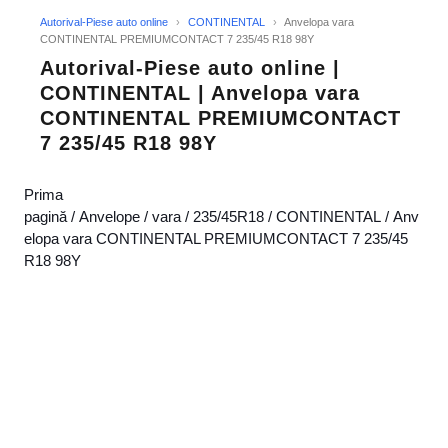
Autorival-Piese auto online
›
CONTINENTAL
›
Anvelopa vara
CONTINENTAL PREMIUMCONTACT 7 235/45 R18 98Y
Autorival-Piese auto online |
CONTINENTAL | Anvelopa vara
CONTINENTAL PREMIUMCONTACT
7 235/45 R18 98Y
Prima
pagină
/
Anvelope
/
vara
/
235/45R18
/
CONTINENTAL
/ Anv
elopa vara CONTINENTAL PREMIUMCONTACT 7 235/45
R18 98Y