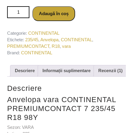
Cantitate Anvelopa vara CONTINENTAL
Adaugă în coș
PREMIUMCONTACT 7 235/45 R18 98Y
Categorie:
CONTINENTAL
Etichete:
235/45
,
Anvelopa
,
CONTINENTAL
,
PREMIUMCONTACT
,
R18
,
vara
Brand:
CONTINENTAL
Descriere
Informații suplimentare
Recenzii (1)
Descriere
Anvelopa vara CONTINENTAL
PREMIUMCONTACT 7 235/45
R18 98Y
Sezon: VARA