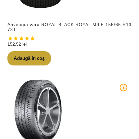
Anvelopa vara ROYAL BLACK ROYAL MILE 155/65 R13
73T
152,52
lei
Adaugă în coș
i