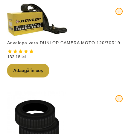
i
Anvelopa vara DUNLOP CAMERA MOTO 120/70R19
132,18
lei
Adaugă în coș
i