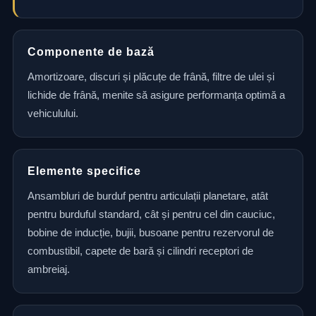
Componente de bază
Amortizoare, discuri și plăcuțe de frână, filtre de ulei și
lichide de frână, menite să asigure performanța optimă a
vehiculului.
Elemente specifice
Ansambluri de burduf pentru articulații planetare, atât
pentru burduful standard, cât și pentru cel din cauciuc,
bobine de inducție, bujii, busoane pentru rezervorul de
combustibil, capete de bară și cilindri receptori de
ambreiaj.