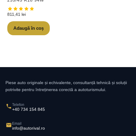
811,41
lei
Adaugă în coș
Piese auto originale și echivalente, consultanță tehnică și soluții
potrivite pentru întreținerea corectă a autoturismului.
Telefon
+40 734 154 845
Email
info@autorival.ro