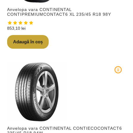
Anvelopa vara CONTINENTAL
CONTIPREMIUMCONTACT6 XL 235/45 R18 98Y
853,10
lei
Adaugă în coș
i
Anvelopa vara CONTINENTAL CONTIECOCONTACT6
235/45 R18 94W