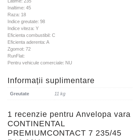
Latime: 235
Inaltime: 45
Raza: 18
Indice greutate: 98
Indice viteza: Y
Eficienta combustibil: C
Eficienta aderenta: A
Zgomot: 72
RunFlat:
Pentru vehicule comerciale: NU
Informații suplimentare
Greutate
11 kg
1 recenzie pentru
Anvelopa vara
CONTINENTAL
PREMIUMCONTACT 7 235/45