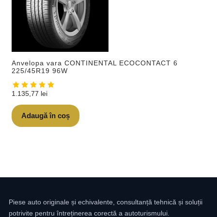
Anvelopa vara CONTINENTAL ECOCONTACT 6
225/45R19 96W
1.135,77
lei
Adaugă în coș
Piese auto originale și echivalente, consultanță tehnică și soluții
potrivite pentru întreținerea corectă a autoturismului.