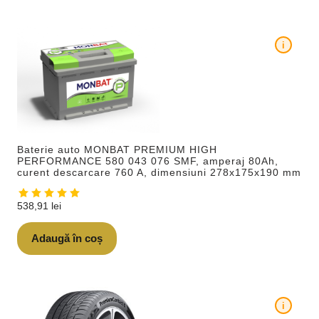
i
Baterie auto MONBAT PREMIUM HIGH
PERFORMANCE 580 043 076 SMF, amperaj 80Ah,
curent descarcare 760 A, dimensiuni 278x175x190 mm
538,91
lei
Adaugă în coș
i