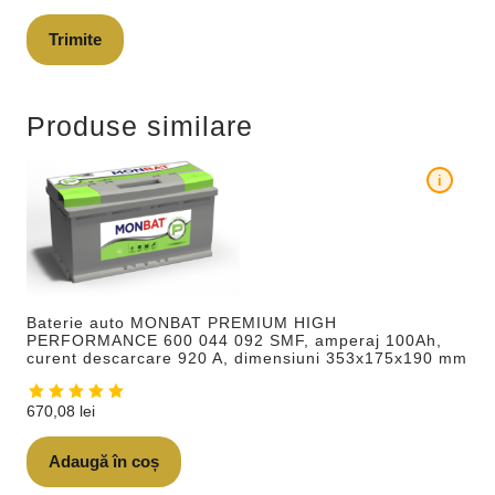
Produse similare
i
Baterie auto MONBAT PREMIUM HIGH
PERFORMANCE 600 044 092 SMF, amperaj 100Ah,
curent descarcare 920 A, dimensiuni 353x175x190 mm
670,08
lei
Adaugă în coș