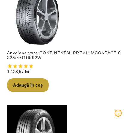
Anvelopa vara CONTINENTAL PREMIUMCONTACT 6
225/45R19 92W
1.123,57
lei
Adaugă în coș
i