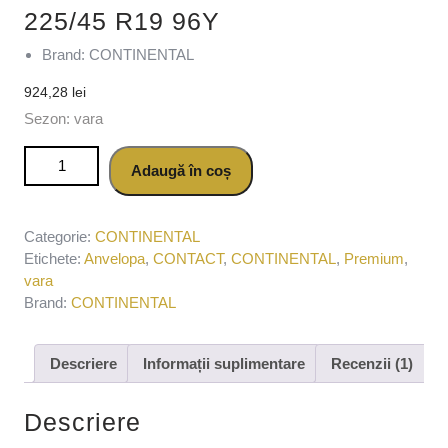
225/45 R19 96Y
Brand: CONTINENTAL
924,28
lei
Sezon: vara
Cantitate Anvelopa vara CONTINENTAL PREMIUM
Adaugă în coș
CONTACT 7 2023 225/45 R19 96Y
Categorie:
CONTINENTAL
Etichete:
Anvelopa
,
CONTACT
,
CONTINENTAL
,
Premium
,
vara
Brand:
CONTINENTAL
Descriere
Informații suplimentare
Recenzii (1)
Descriere