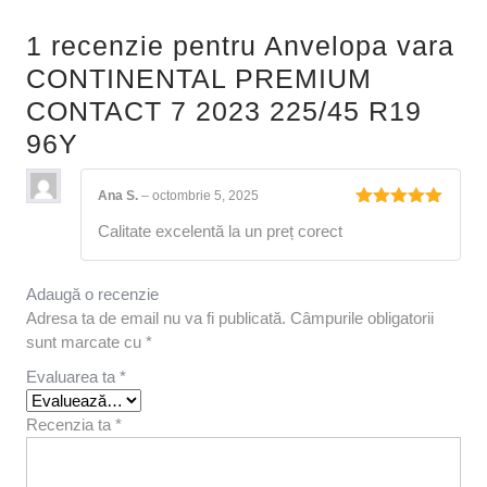
1 recenzie pentru
Anvelopa vara
CONTINENTAL PREMIUM
CONTACT 7 2023 225/45 R19
96Y
Ana S.
–
octombrie 5, 2025
Evaluat la
Calitate excelentă la un preț corect
5
din 5
Adaugă o recenzie
Adresa ta de email nu va fi publicată.
Câmpurile obligatorii
sunt marcate cu
*
Evaluarea ta
*
Recenzia ta
*