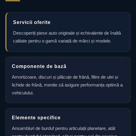
Servicii oferite
Descoperiți piese auto originale și echivalente de înaltă
calitate pentru o gamă variată de mărci și modele.
Componente de bază
Amortizoare, discuri și plăcuțe de frână, filtre de ulei și
lichide de frână, menite să asigure performanța optimă a
vehiculului.
Elemente specifice
Ansambluri de burduf pentru articulații planetare, atât