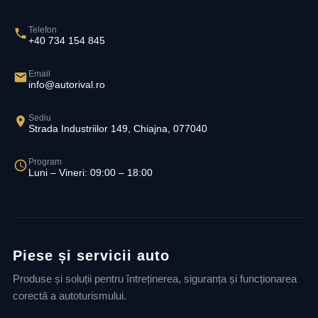
Telefon
+40 734 154 845
Email
info@autorival.ro
Sediu
Strada Industriilor 149, Chiajna, 077040
Program
Luni – Vineri: 09:00 – 18:00
Piese și servicii auto
Produse și soluții pentru întreținerea, siguranța și funcționarea
corectă a autoturismului.