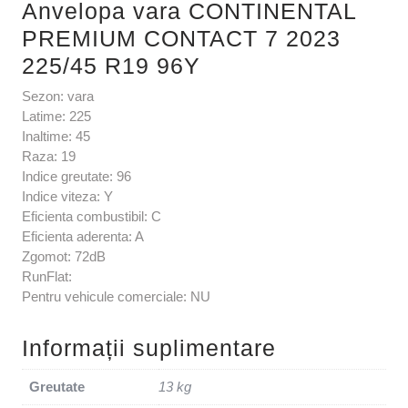
Anvelopa vara CONTINENTAL
PREMIUM CONTACT 7 2023
225/45 R19 96Y
Sezon: vara
Latime: 225
Inaltime: 45
Raza: 19
Indice greutate: 96
Indice viteza: Y
Eficienta combustibil: C
Eficienta aderenta: A
Zgomot: 72dB
RunFlat:
Pentru vehicule comerciale: NU
Informații suplimentare
Greutate
13 kg