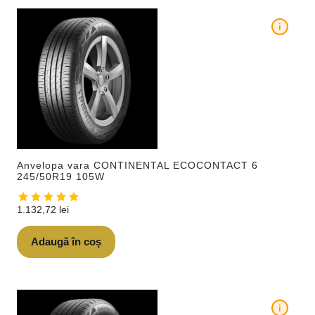
i
Anvelopa vara CONTINENTAL ECOCONTACT 6
245/50R19 105W
1.132,72
lei
Adaugă în coș
i