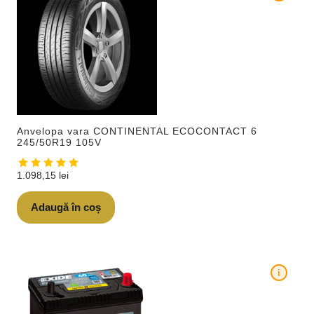
Anvelopa vara CONTINENTAL ECOCONTACT 6
245/50R19 105V
1.098,15
lei
Adaugă în coș
i