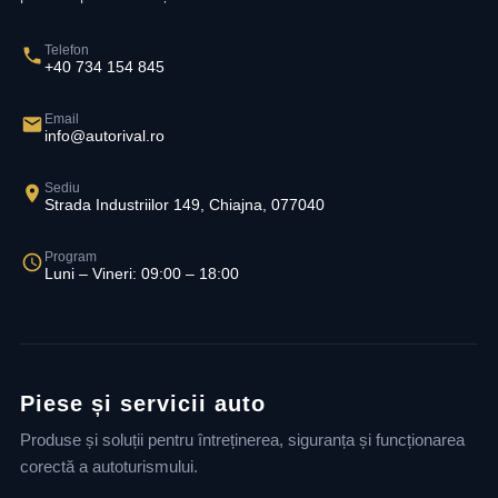
Telefon
+40 734 154 845
Email
info@autorival.ro
Sediu
Strada Industriilor 149, Chiajna, 077040
Program
Luni – Vineri: 09:00 – 18:00
Piese și servicii auto
Produse și soluții pentru întreținerea, siguranța și funcționarea
corectă a autoturismului.