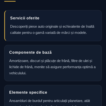
Servicii oferite
Descoperiți piese auto originale și echivalente de înaltă
calitate pentru o gamă variată de mărci și modele.
Componente de bază
Amortizoare, discuri și plăcuțe de frână, filtre de ulei și
lichide de frână, menite să asigure performanța optimă a
vehiculului.
Elemente specifice
Ansambluri de burduf pentru articulații planetare, atât