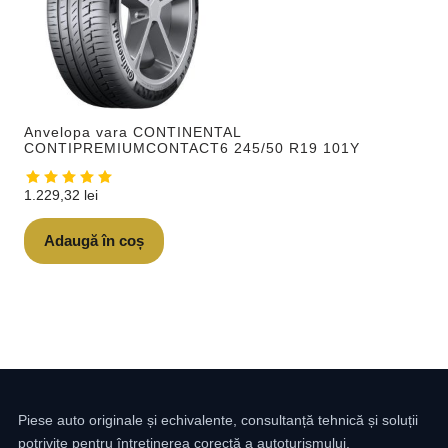
Anvelopa vara CONTINENTAL
CONTIPREMIUMCONTACT6 245/50 R19 101Y
1.229,32
lei
Adaugă în coș
Piese auto originale și echivalente, consultanță tehnică și soluții
potrivite pentru întreținerea corectă a autoturismului.