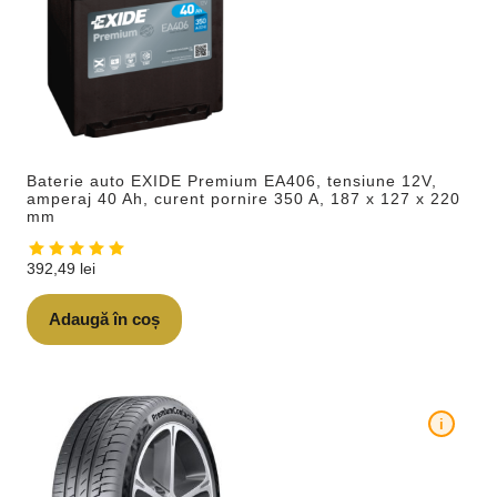
Baterie auto EXIDE Premium EA406, tensiune 12V,
amperaj 40 Ah, curent pornire 350 A, 187 x 127 x 220
mm
392,49
lei
Adaugă în coș
i