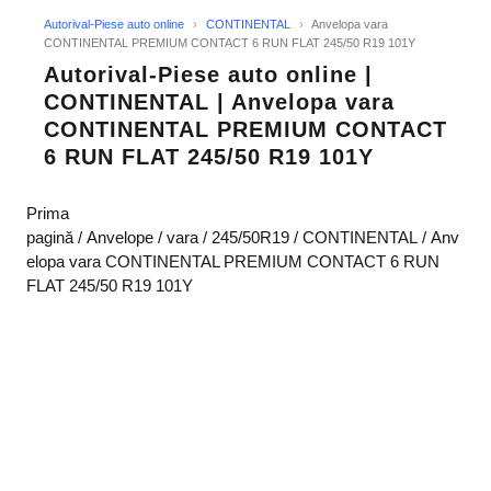
Autorival-Piese auto online
›
CONTINENTAL
›
Anvelopa vara
CONTINENTAL PREMIUM CONTACT 6 RUN FLAT 245/50 R19 101Y
Autorival-Piese auto online |
CONTINENTAL | Anvelopa vara
CONTINENTAL PREMIUM CONTACT
6 RUN FLAT 245/50 R19 101Y
Prima
pagină
/
Anvelope
/
vara
/
245/50R19
/
CONTINENTAL
/ Anv
elopa vara CONTINENTAL PREMIUM CONTACT 6 RUN
FLAT 245/50 R19 101Y