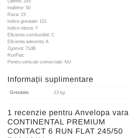
Latime: 245
Inaltime: 50
Raza: 19
Indice greutate: 101
Indice viteza: Y
Eficienta combustibil: C
Eficienta aderenta: A
Zgomot: 71dB
RunFlat:
Pentru vehicule comerciale: NU
Informații suplimentare
Greutate
13 kg
1 recenzie pentru
Anvelopa vara
CONTINENTAL PREMIUM
CONTACT 6 RUN FLAT 245/50