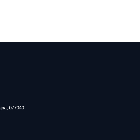
iajna, 077040