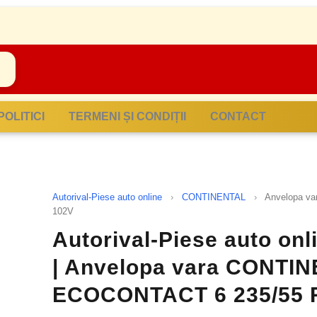
POLITICI
TERMENI ȘI CONDIȚII
CONTACT
Autorival-Piese auto online
›
CONTINENTAL
›
Anvelopa v
102V
Autorival-Piese auto on
| Anvelopa vara CONTI
ECOCONTACT 6 235/55 