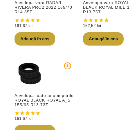
Anvelopa vara RADAR
Anvelopa vara ROYAL
RIVERA PRO2 2022 165/70
BLACK ROYAL MILE 1
R14 85T
R13 75T
161,67
lei
152,52
lei
Adaugă în coș
Adaugă în coș
i
Anvelopa toate anotimpurile
ROYAL BLACK ROYAL A_S
155/65 R13 73T
161,67
lei