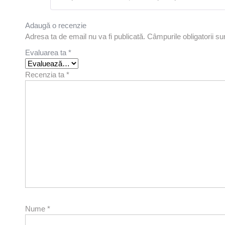
Adaugă o recenzie
Adresa ta de email nu va fi publicată.
Câmpurile obligatorii s
Evaluarea ta
*
Recenzia ta
*
Nume
*