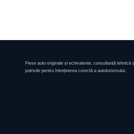
Piese auto originale și echivalente, consultanță tehnică și
potrivite pentru întreținerea corectă a autoturismului.