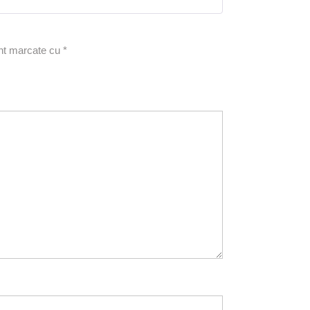
unt marcate cu
*