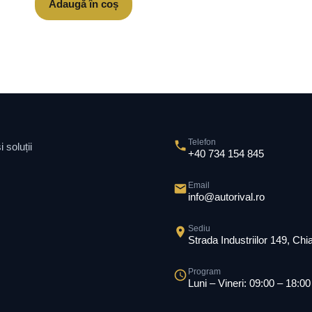
Adaugă în coș
Telefon
 soluții
+40 734 154 845
Email
info@autorival.ro
Sediu
Strada Industriilor 149, Ch
Program
Luni – Vineri: 09:00 – 18:00