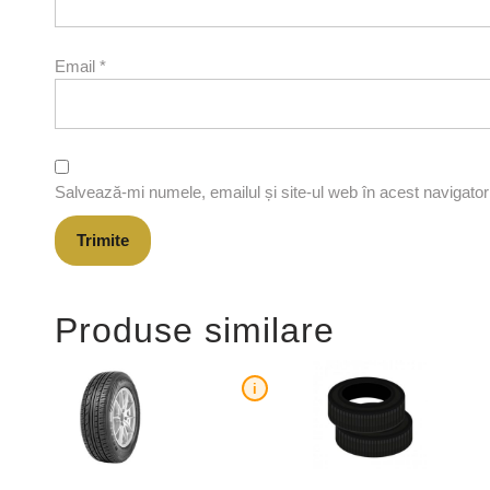
Email
*
Salvează-mi numele, emailul și site-ul web în acest navigato
Produse similare
i