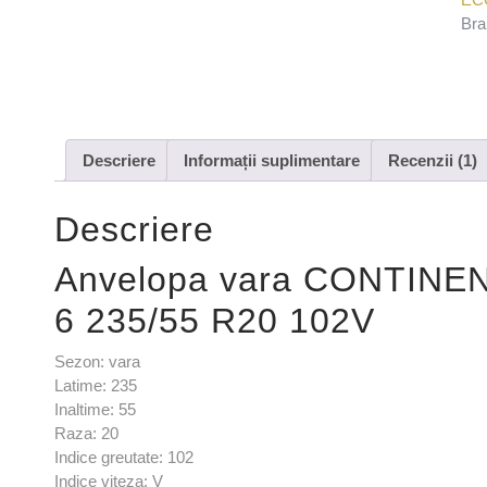
Bra
Descriere
Informații suplimentare
Recenzii (1)
Descriere
Anvelopa vara CONTIN
6 235/55 R20 102V
Sezon: vara
Latime: 235
Inaltime: 55
Raza: 20
Indice greutate: 102
Indice viteza: V