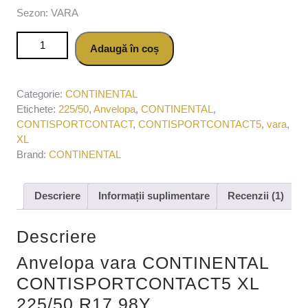
Sezon: VARA
Cantitate Anvelopa vara CONTINENTAL
Adaugă în coș
CONTISPORTCONTACT5 XL 225/50 R17 98Y
Categorie:
CONTINENTAL
Etichete:
225/50
,
Anvelopa
,
CONTINENTAL
,
CONTISPORTCONTACT
,
CONTISPORTCONTACT5
,
vara
,
XL
Brand:
CONTINENTAL
Descriere
Informații suplimentare
Recenzii (1)
Descriere
Anvelopa vara CONTINENTAL
CONTISPORTCONTACT5 XL
225/50 R17 98Y