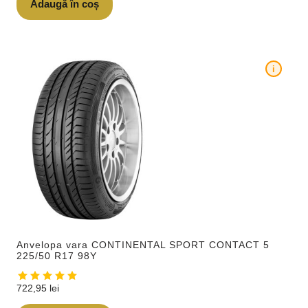
Adaugă în coș
i
Anvelopa vara CONTINENTAL SPORT CONTACT 5
225/50 R17 98Y
722,95
lei