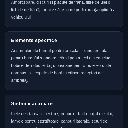
Amortizoare, discuri și plăcuțe de frână, filtre de ulei și
lichide de frână, menite să asigure performanța optimă a
vehiculului.
Elemente specifice
Ansambluri de burduf pentru articulații planetare, atât
pentru burduful standard, cât și pentru cel din cauciuc,
bobine de inducție, bujii, busoane pentru rezervorul de
combustibil, capete de bară și cilindri receptori de
ambreiaj.
Sisteme auxiliare
Inele de etanșare pentru șuruburile de drenaj al uleiului,
lamele pentru ștergătoare, panouri laterale, seturi de