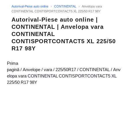
Autorival-Piese auto online
›
CONTINENTAL
›
Anvelopa vara
CONTINENTAL CONTISPORTCONTACT5 XL 225/50 R17 98Y
Autorival-Piese auto online |
CONTINENTAL | Anvelopa vara
CONTINENTAL
CONTISPORTCONTACT5 XL 225/50
R17 98Y
Prima
pagină
/
Anvelope
/
vara
/
225/50R17
/
CONTINENTAL
/ Anv
elopa vara CONTINENTAL CONTISPORTCONTACT5 XL
225/50 R17 98Y