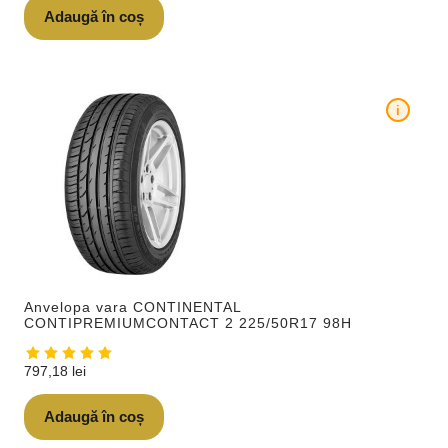
Adaugă în coș
i
Anvelopa vara CONTINENTAL
CONTIPREMIUMCONTACT 2 225/50R17 98H
797,18
lei
Adaugă în coș