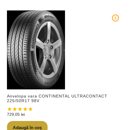
i
Anvelopa vara CONTINENTAL ULTRACONTACT
225/50R17 98V
729,05
lei
Adaugă în coș