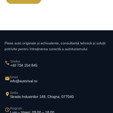
Piese auto originale și echivalente, consultanță tehnică și soluții
potrivite pentru întreținerea corectă a autoturismului.
Telefon
+40 734 154 845
Email
info@autorival.ro
Sediu
Strada Industriilor 149, Chiajna, 077040
Program
Luni – Vineri: 09:00 – 18:00