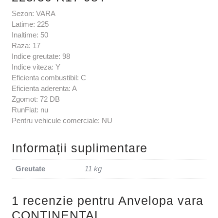
Sezon: VARA
Latime: 225
Inaltime: 50
Raza: 17
Indice greutate: 98
Indice viteza: Y
Eficienta combustibil: C
Eficienta aderenta: A
Zgomot: 72 DB
RunFlat: nu
Pentru vehicule comerciale: NU
Informații suplimentare
Greutate
11 kg
1 recenzie pentru
Anvelopa vara
CONTINENTAL