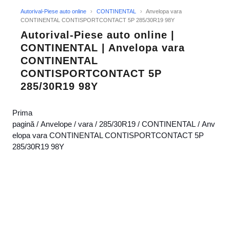
Autorival-Piese auto online
›
CONTINENTAL
›
Anvelopa vara
CONTINENTAL CONTISPORTCONTACT 5P 285/30R19 98Y
Autorival-Piese auto online |
CONTINENTAL | Anvelopa vara
CONTINENTAL
CONTISPORTCONTACT 5P
285/30R19 98Y
Prima
pagină
/
Anvelope
/
vara
/
285/30R19
/
CONTINENTAL
/ Anv
elopa vara CONTINENTAL CONTISPORTCONTACT 5P
285/30R19 98Y