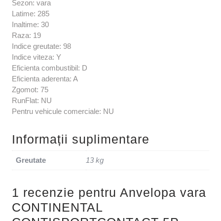
Sezon: vara
Latime: 285
Inaltime: 30
Raza: 19
Indice greutate: 98
Indice viteza: Y
Eficienta combustibil: D
Eficienta aderenta: A
Zgomot: 75
RunFlat: NU
Pentru vehicule comerciale: NU
Informații suplimentare
Greutate
13 kg
1 recenzie pentru
Anvelopa vara
CONTINENTAL