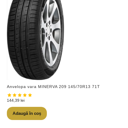
Anvelopa vara MINERVA 209 145/70R13 71T
144,39
lei
Adaugă în coș