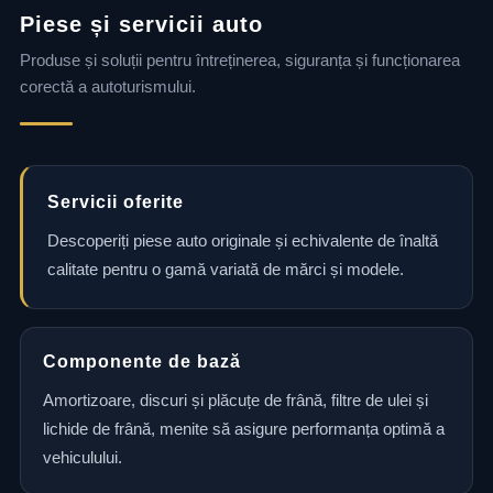
Piese și servicii auto
Produse și soluții pentru întreținerea, siguranța și funcționarea
corectă a autoturismului.
Servicii oferite
Descoperiți piese auto originale și echivalente de înaltă
calitate pentru o gamă variată de mărci și modele.
Componente de bază
Amortizoare, discuri și plăcuțe de frână, filtre de ulei și
lichide de frână, menite să asigure performanța optimă a
vehiculului.