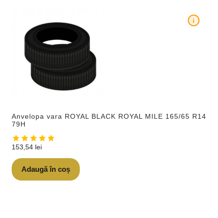
i
Anvelopa vara ROYAL BLACK ROYAL MILE 165/65 R14
79H
153,54
lei
Adaugă în coș