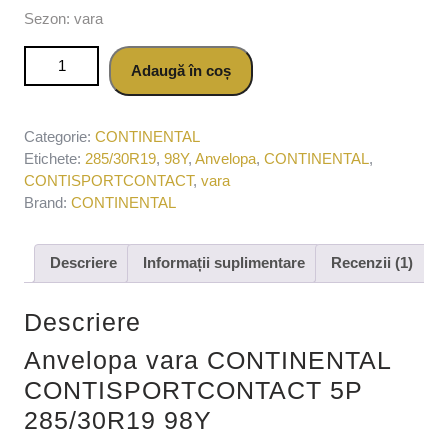
Sezon: vara
Cantitate Anvelopa vara CONTINENTAL
Adaugă în coș
CONTISPORTCONTACT 5P 285/30R19 98Y
Categorie:
CONTINENTAL
Etichete:
285/30R19
,
98Y
,
Anvelopa
,
CONTINENTAL
,
CONTISPORTCONTACT
,
vara
Brand:
CONTINENTAL
Descriere
Informații suplimentare
Recenzii (1)
Descriere
Anvelopa vara CONTINENTAL
CONTISPORTCONTACT 5P
285/30R19 98Y