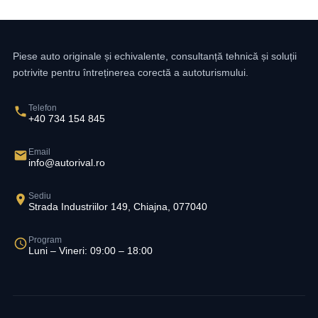
Piese auto originale și echivalente, consultanță tehnică și soluții
potrivite pentru întreținerea corectă a autoturismului.
Telefon
+40 734 154 845
Email
info@autorival.ro
Sediu
Strada Industriilor 149, Chiajna, 077040
Program
Luni – Vineri: 09:00 – 18:00