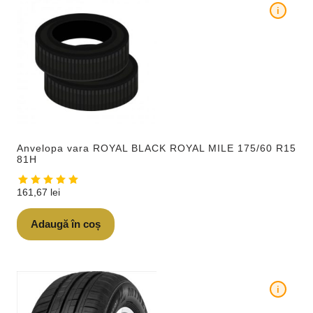
i
Anvelopa vara ROYAL BLACK ROYAL MILE 175/60 R15
81H
161,67
lei
Adaugă în coș
i