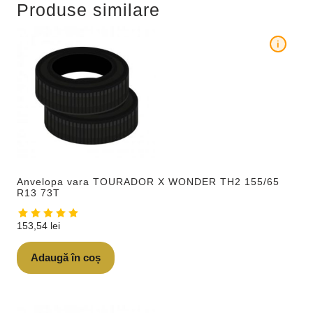
Produse similare
i
Anvelopa vara TOURADOR X WONDER TH2 155/65
R13 73T
153,54
lei
Adaugă în coș