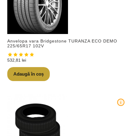
Anvelopa vara Bridgestone TURANZA ECO DEMO
225/65R17 102V
532,81
lei
Adaugă în coș
i