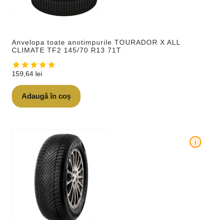
Anvelopa toate anotimpurile TOURADOR X ALL
CLIMATE TF2 145/70 R13 71T
159,64
lei
Adaugă în coș
i