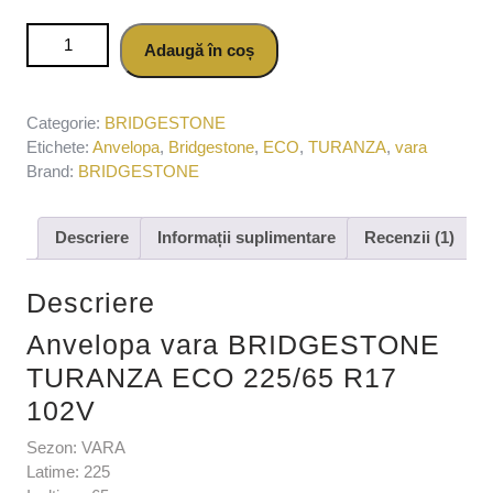
Cantitate Anvelopa vara BRIDGESTONE TURANZA ECO
Adaugă în coș
225/65 R17 102V
Categorie:
BRIDGESTONE
Etichete:
Anvelopa
,
Bridgestone
,
ECO
,
TURANZA
,
vara
Brand:
BRIDGESTONE
Descriere
Informații suplimentare
Recenzii (1)
Descriere
Anvelopa vara BRIDGESTONE
TURANZA ECO 225/65 R17
102V
Sezon: VARA
Latime: 225