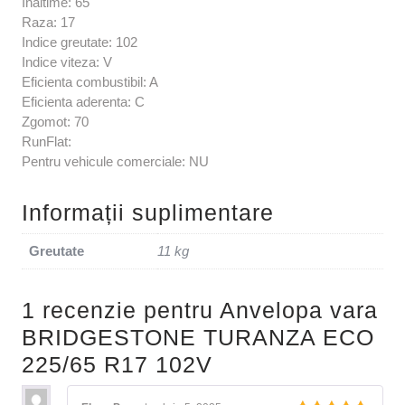
Inaltime: 65
Raza: 17
Indice greutate: 102
Indice viteza: V
Eficienta combustibil: A
Eficienta aderenta: C
Zgomot: 70
RunFlat:
Pentru vehicule comerciale: NU
Informații suplimentare
Greutate
11 kg
1 recenzie pentru
Anvelopa vara
BRIDGESTONE TURANZA ECO
225/65 R17 102V