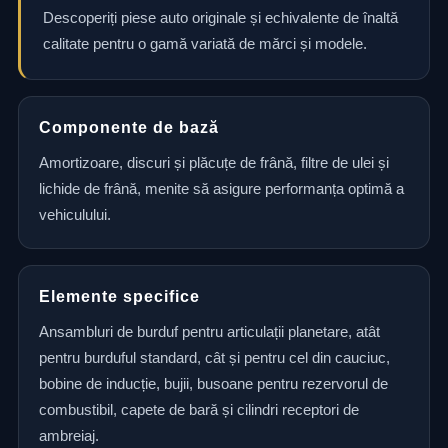
Descoperiți piese auto originale și echivalente de înaltă
calitate pentru o gamă variată de mărci și modele.
Componente de bază
Amortizoare, discuri și plăcuțe de frână, filtre de ulei și
lichide de frână, menite să asigure performanța optimă a
vehiculului.
Elemente specifice
Ansambluri de burduf pentru articulații planetare, atât
pentru burduful standard, cât și pentru cel din cauciuc,
bobine de inducție, bujii, busoane pentru rezervorul de
combustibil, capete de bară și cilindri receptori de
ambreiaj.