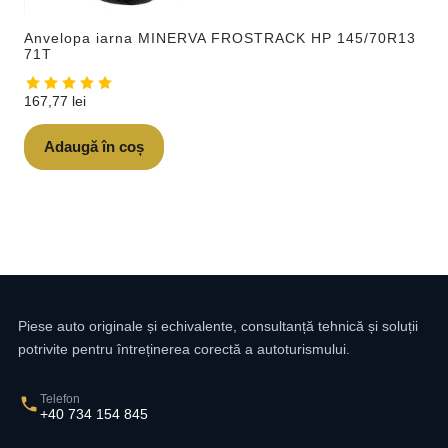
Anvelopa iarna MINERVA FROSTRACK HP 145/70R13
71T
167,77
lei
Adaugă în coș
Piese auto originale și echivalente, consultanță tehnică și soluții
potrivite pentru întreținerea corectă a autoturismului.
Telefon
+40 734 154 845