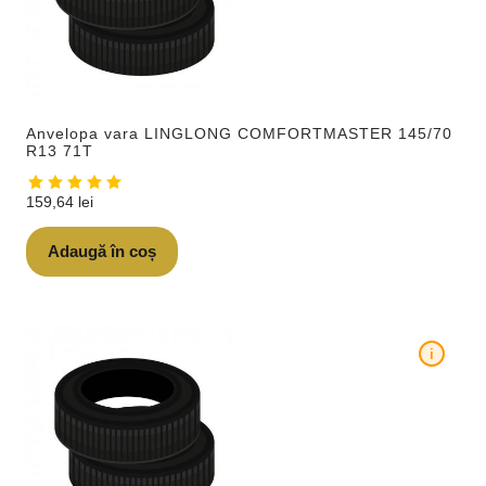
Anvelopa vara LINGLONG COMFORTMASTER 145/70
R13 71T
159,64
lei
Adaugă în coș
i