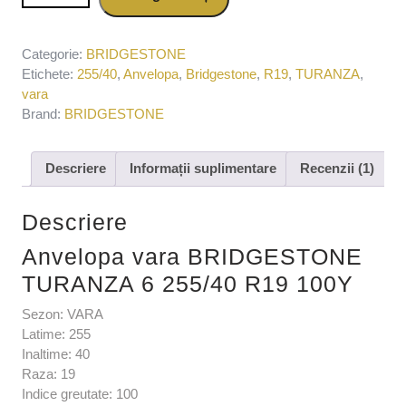
255/40 R19 100Y
Categorie:
BRIDGESTONE
Etichete:
255/40
,
Anvelopa
,
Bridgestone
,
R19
,
TURANZA
,
vara
Brand:
BRIDGESTONE
Descriere
Informații suplimentare
Recenzii (1)
Descriere
Anvelopa vara BRIDGESTONE
TURANZA 6 255/40 R19 100Y
Sezon: VARA
Latime: 255
Inaltime: 40
Raza: 19
Indice greutate: 100