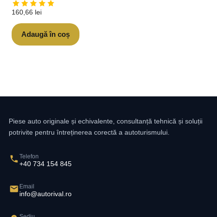
160,66
lei
Adaugă în coș
Piese auto originale și echivalente, consultanță tehnică și soluții
potrivite pentru întreținerea corectă a autoturismului.
Telefon
+40 734 154 845
Email
info@autorival.ro
Sediu