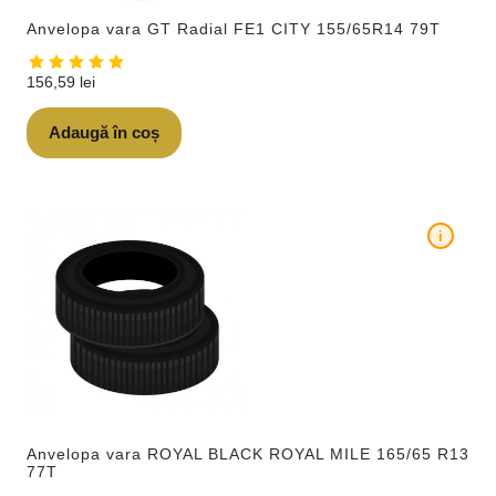
Anvelopa vara GT Radial FE1 CITY 155/65R14 79T
156,59
lei
Adaugă în coș
i
Anvelopa vara ROYAL BLACK ROYAL MILE 165/65 R13
77T