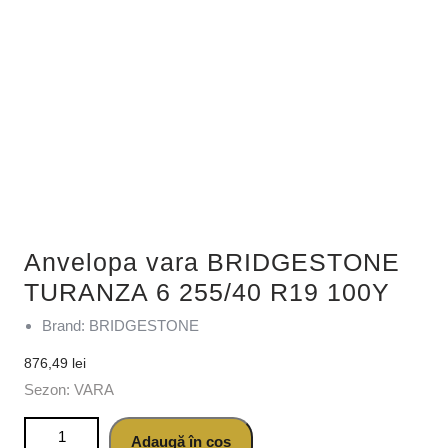
Anvelopa vara BRIDGESTONE
TURANZA 6 255/40 R19 100Y
Brand: BRIDGESTONE
876,49
lei
Sezon: VARA
Cantitate Anvelopa vara BRIDGESTONE TURANZA 6
Adaugă în coș