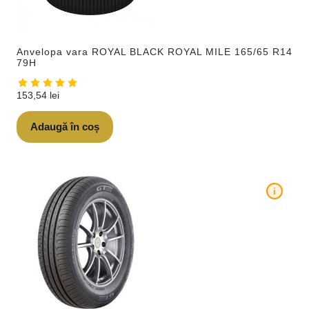
Anvelopa vara ROYAL BLACK ROYAL MILE 165/65 R14
79H
153,54
lei
Adaugă în coș
i