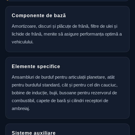
Componente de bază
Amortizoare, discuri și plăcuțe de frână, filtre de ulei și
lichide de frână, menite să asigure performanța optimă a
vehiculului.
Elemente specifice
Ansambluri de burduf pentru articulații planetare, atât
pentru burduful standard, cât și pentru cel din cauciuc,
bobine de inducție, bujii, busoane pentru rezervorul de
combustibil, capete de bară și cilindri receptori de
ambreiaj.
Sisteme auxiliare