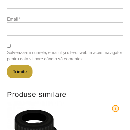
Email
*
Salvează-mi numele, emailul și site-ul web în acest navigator
pentru data viitoare când o să comentez.
Produse similare
i