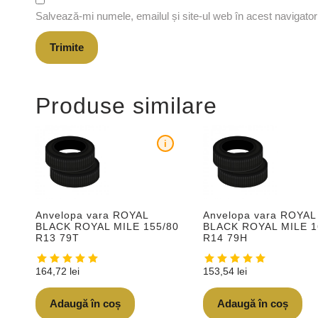
Salvează-mi numele, emailul și site-ul web în acest navigato
Produse similare
i
Anvelopa vara ROYAL
Anvelopa vara ROYAL
BLACK ROYAL MILE 155/80
BLACK ROYAL MILE 1
R13 79T
R14 79H
164,72
lei
153,54
lei
Adaugă în coș
Adaugă în coș