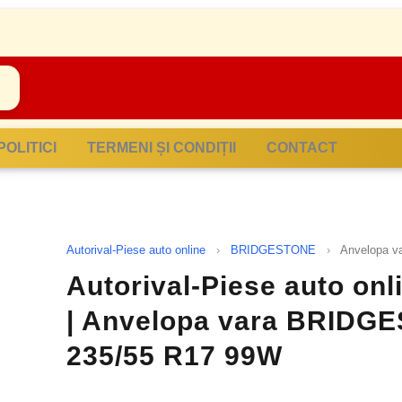
POLITICI
TERMENI ȘI CONDIȚII
CONTACT
Autorival-Piese auto online
›
BRIDGESTONE
›
Anvelopa 
Autorival-Piese auto o
| Anvelopa vara BRID
235/55 R17 99W