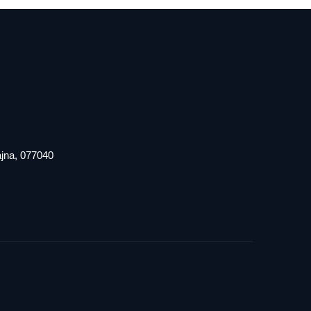
iajna, 077040