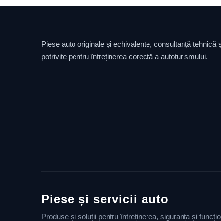
Piese auto originale și echivalente, consultanță tehnică și
potrivite pentru întreținerea corectă a autoturismului.
Piese și servicii auto
Produse și soluții pentru întreținerea, siguranța și funcț