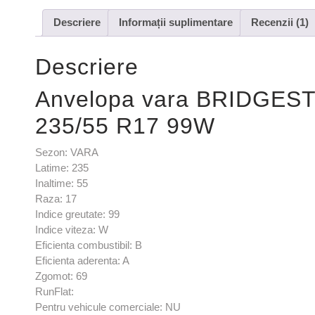
Descriere
Informații suplimentare
Recenzii (1)
Descriere
Anvelopa vara BRIDGE
235/55 R17 99W
Sezon: VARA
Latime: 235
Inaltime: 55
Raza: 17
Indice greutate: 99
Indice viteza: W
Eficienta combustibil: B
Eficienta aderenta: A
Zgomot: 69
RunFlat:
Pentru vehicule comerciale: NU