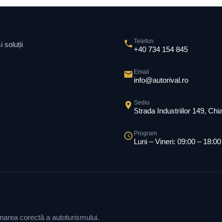
Telefon
 soluții
+40 734 154 845
Email
info@autorival.ro
Sediu
Strada Industriilor 149, Ch
Program
Luni – Vineri: 09:00 – 18:00
ionarea corectă a autoturismului.