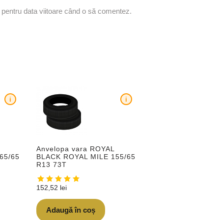
r pentru data viitoare când o să comentez.
i
i
Anvelopa vara ROYAL
65/65
BLACK ROYAL MILE 155/65
R13 73T
152,52
lei
Adaugă în coș