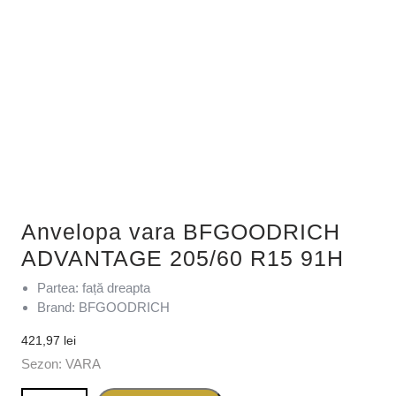
Anvelopa vara BFGOODRICH
ADVANTAGE 205/60 R15 91H
Partea: față dreapta
Brand: BFGOODRICH
421,97
lei
Sezon: VARA