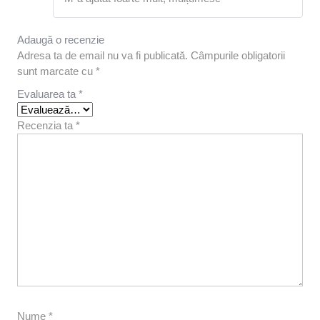
5
din 5
Adaugă o recenzie
Adresa ta de email nu va fi publicată.
Câmpurile obligatorii
sunt marcate cu
*
Evaluarea ta
*
Recenzia ta
*
Nume
*