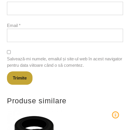
Email
*
Salvează-mi numele, emailul și site-ul web în acest navigator
pentru data viitoare când o să comentez.
Produse similare
i