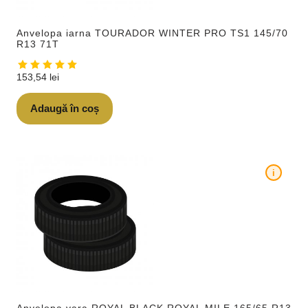
Anvelopa iarna TOURADOR WINTER PRO TS1 145/70
R13 71T
153,54
lei
Adaugă în coș
i