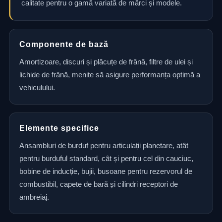
calitate pentru o gamă variată de mărci și modele.
Componente de bază
Amortizoare, discuri și plăcuțe de frână, filtre de ulei și
lichide de frână, menite să asigure performanța optimă a
vehiculului.
Elemente specifice
Ansambluri de burduf pentru articulații planetare, atât
pentru burduful standard, cât și pentru cel din cauciuc,
bobine de inducție, bujii, busoane pentru rezervorul de
combustibil, capete de bară și cilindri receptori de
ambreiaj.