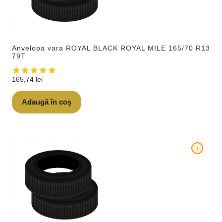
Anvelopa vara ROYAL BLACK ROYAL MILE 165/70 R13
79T
165,74
lei
Adaugă în coș
i