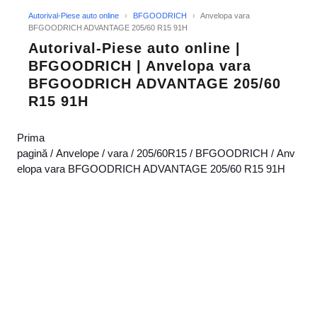
Autorival-Piese auto online
›
BFGOODRICH
›
Anvelopa vara
BFGOODRICH ADVANTAGE 205/60 R15 91H
Autorival-Piese auto online |
BFGOODRICH | Anvelopa vara
BFGOODRICH ADVANTAGE 205/60
R15 91H
Prima
pagină
/
Anvelope
/
vara
/
205/60R15
/
BFGOODRICH
/ Anv
elopa vara BFGOODRICH ADVANTAGE 205/60 R15 91H