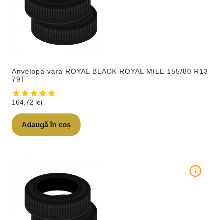
Anvelopa vara ROYAL BLACK ROYAL MILE 155/80 R13
79T
164,72
lei
Adaugă în coș
i