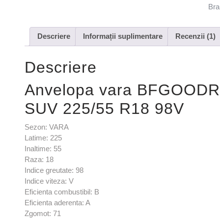
Bra
Descriere
Informații suplimentare
Recenzii (1)
Descriere
Anvelopa vara BFGOOD
SUV 225/55 R18 98V
Sezon: VARA
Latime: 225
Inaltime: 55
Raza: 18
Indice greutate: 98
Indice viteza: V
Eficienta combustibil: B
Eficienta aderenta: A
Zgomot: 71