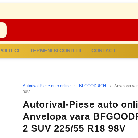
POLITICI
TERMENI ȘI CONDIȚII
CONTACT
Autorival-Piese auto online
›
BFGOODRICH
›
Anvelopa v
98V
Autorival-Piese auto on
Anvelopa vara BFGOO
2 SUV 225/55 R18 98V