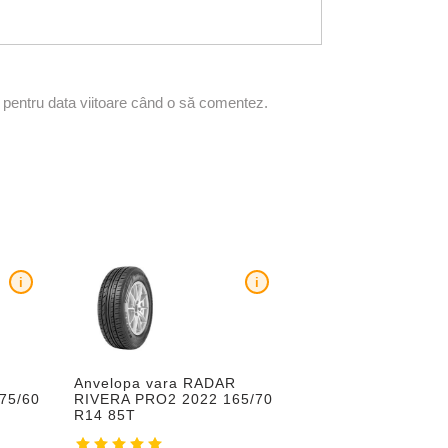
r pentru data viitoare când o să comentez.
i
i
Anvelopa vara RADAR
75/60
RIVERA PRO2 2022 165/70
R14 85T