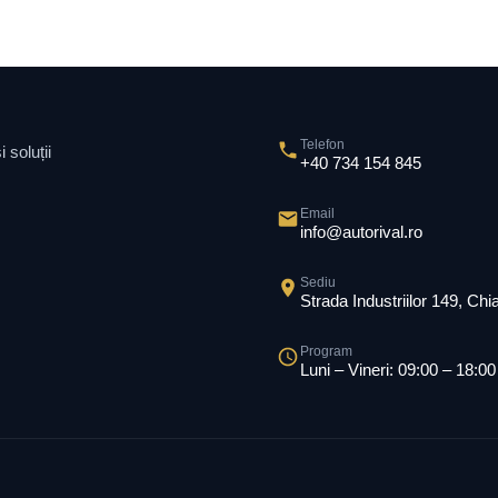
Telefon
 soluții
+40 734 154 845
Email
info@autorival.ro
Sediu
Strada Industriilor 149, Ch
Program
Luni – Vineri: 09:00 – 18:00