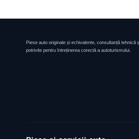
Piese auto originale și echivalente, consultanță tehnică și
potrivite pentru întreținerea corectă a autoturismului.