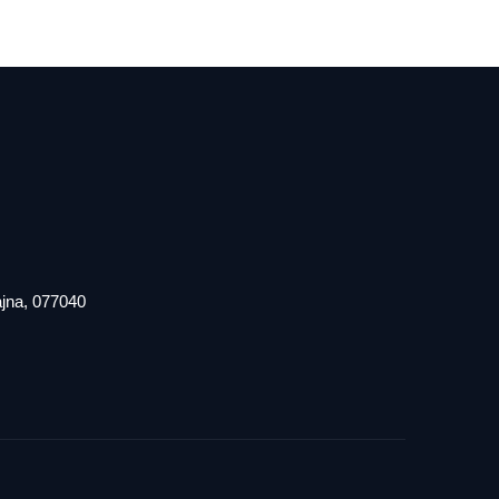
iajna, 077040