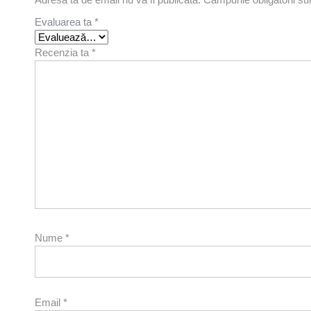
Evaluarea ta
*
Recenzia ta
*
Nume
*
Email
*