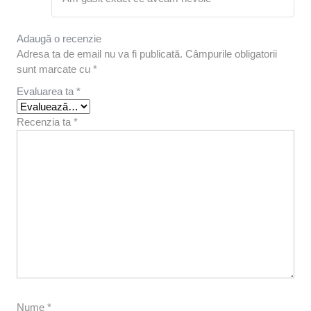
5
din 5
Adaugă o recenzie
Adresa ta de email nu va fi publicată.
Câmpurile obligatorii
sunt marcate cu
*
Evaluarea ta
*
Recenzia ta
*
Nume
*