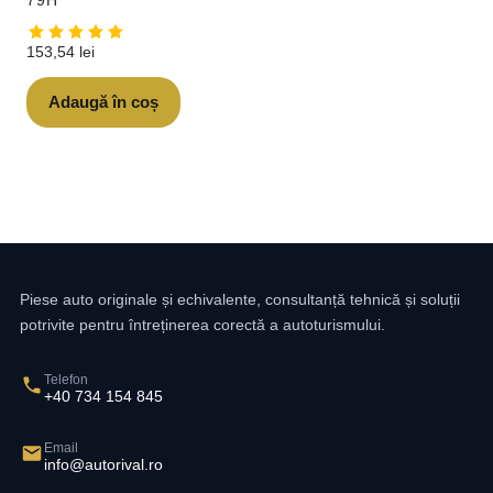
79H
153,54
lei
Adaugă în coș
Piese auto originale și echivalente, consultanță tehnică și soluții
potrivite pentru întreținerea corectă a autoturismului.
Telefon
+40 734 154 845
Email
info@autorival.ro