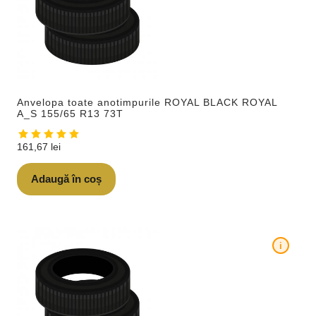
Anvelopa toate anotimpurile ROYAL BLACK ROYAL
A_S 155/65 R13 73T
161,67
lei
Adaugă în coș
i