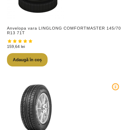
Anvelopa vara LINGLONG COMFORTMASTER 145/70
R13 71T
159,64
lei
Adaugă în coș
i