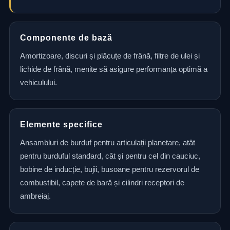
Componente de bază
Amortizoare, discuri și plăcuțe de frână, filtre de ulei și
lichide de frână, menite să asigure performanța optimă a
vehiculului.
Elemente specifice
Ansambluri de burduf pentru articulații planetare, atât
pentru burduful standard, cât și pentru cel din cauciuc,
bobine de inducție, bujii, busoane pentru rezervorul de
combustibil, capete de bară și cilindri receptori de
ambreiaj.