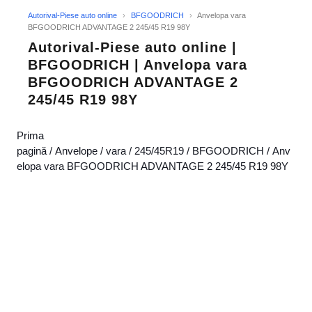
Autorival-Piese auto online
›
BFGOODRICH
›
Anvelopa vara
BFGOODRICH ADVANTAGE 2 245/45 R19 98Y
Autorival-Piese auto online |
BFGOODRICH | Anvelopa vara
BFGOODRICH ADVANTAGE 2
245/45 R19 98Y
Prima
pagină
/
Anvelope
/
vara
/
245/45R19
/
BFGOODRICH
/ Anv
elopa vara BFGOODRICH ADVANTAGE 2 245/45 R19 98Y