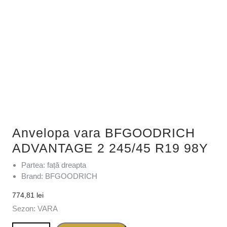
Anvelopa vara BFGOODRICH
ADVANTAGE 2 245/45 R19 98Y
Partea: față dreapta
Brand: BFGOODRICH
774,81
lei
Sezon: VARA