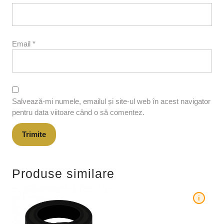
Email
*
Salvează-mi numele, emailul și site-ul web în acest navigator
pentru data viitoare când o să comentez.
Produse similare
i