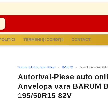
POLITICI
TERMENI ȘI CONDIȚII
CONTACT
Autorival-Piese auto online
›
BARUM
›
Anvelopa vara BA
Autorival-Piese auto onl
Anvelopa vara BARUM 
195/50R15 82V