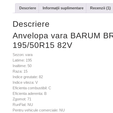
Descriere
Informații suplimentare
Recenzii (1)
Descriere
Anvelopa vara BARUM 
195/50R15 82V
Sezon: vara
Latime: 195
Inaltime: 50
Raza: 15
Indice greutate: 82
Indice viteza: V
Eficienta combustibil: C
Eficienta aderenta: B
Zgomot: 71
RunFlat: NU
Pentru vehicule comerciale: NU