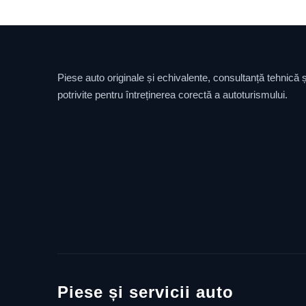
Piese auto originale și echivalente, consultanță tehnică și
potrivite pentru întreținerea corectă a autoturismului.
Piese și servicii auto