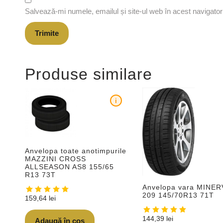
Salvează-mi numele, emailul și site-ul web în acest navigato
Produse similare
i
Anvelopa toate anotimpurile
MAZZINI CROSS
ALLSEASON AS8 155/65
R13 73T
Anvelopa vara MINER
209 145/70R13 71T
159,64
lei
144,39
lei
Adaugă în coș