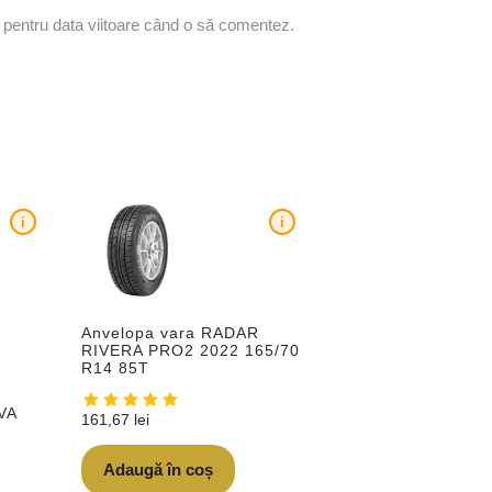
r pentru data viitoare când o să comentez.
i
i
Anvelopa vara RADAR
RIVERA PRO2 2022 165/70
R14 85T
VA
161,67
lei
Adaugă în coș