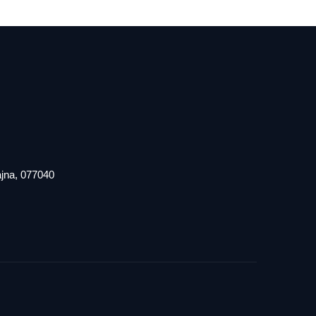
iajna, 077040