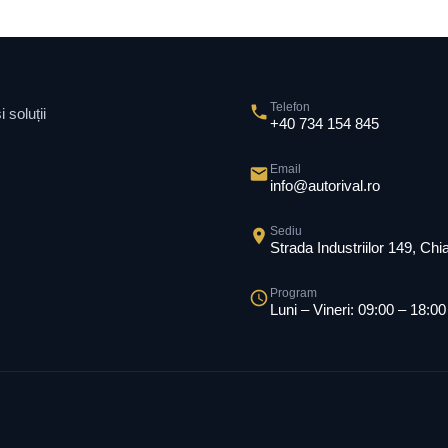
Telefon
 soluții
+40 734 154 845
Email
info@autorival.ro
Sediu
Strada Industriilor 149, Ch
Program
Luni – Vineri: 09:00 – 18:00